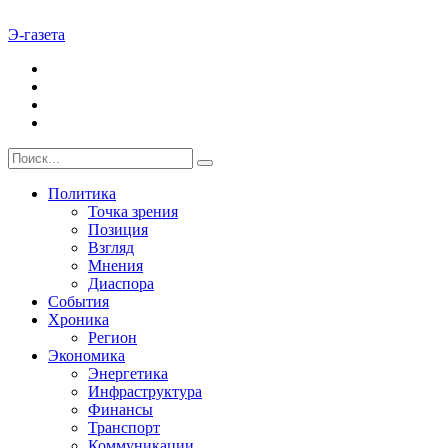
Э-газета
Политика
Точка зрения
Позиция
Взгляд
Мнения
Диаспора
События
Хроника
Регион
Экономика
Энергетика
Инфраструктура
Финансы
Транспорт
Коммуникации