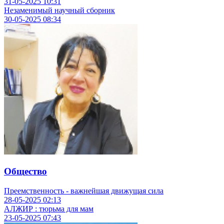
31-05-2025
10:31
Незаменимый научный сборник
30-05-2025
08:34
Общество
Преемственность - важнейшая движущая сила
28-05-2025
02:13
АЛЖИР : тюрьма для мам
23-05-2025
07:43