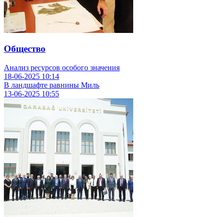
Общество
Анализ ресурсов особого значения
18-06-2025
10:14
В ландшафте равнины Миль
13-06-2025
10:55