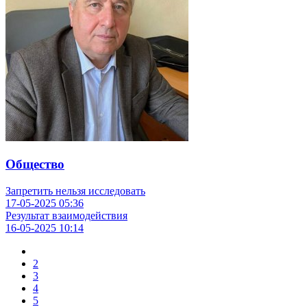
Общество
Запретить нельзя исследовать
17-05-2025
05:36
Результат взаимодействия
16-05-2025
10:14
2
3
4
5