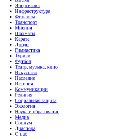
Энергетика
Инфраструктура
Финансы
Транспорт
Мнения
Шахматы
Карате
Дзюдо
Гимнастика
Туризм
Футбол
Театр, музыка, кино
Искусство
Наследие
История
Коммуникации
Религия
Социальная защита
Экология
Наука и образование
Медиа
Социум
Диаспора
О нас