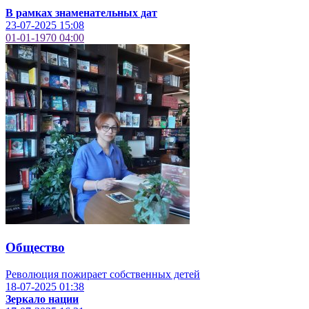
В рамках знаменательных дат
23-07-2025
15:08
01-01-1970
04:00
Общество
Революция пожирает собственных детей
18-07-2025
01:38
Зеркало нации