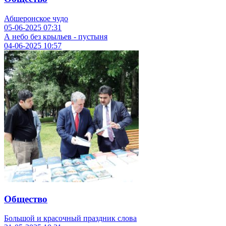
Абшеронское чудо
05-06-2025
07:31
А небо без крыльев - пустыня
04-06-2025
10:57
Общество
Большой и красочный праздник слова