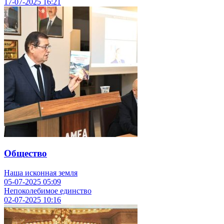
17-07-2025
16:21
Общество
Наша исконная земля
05-07-2025
05:09
Непоколебимое единство
02-07-2025
10:16