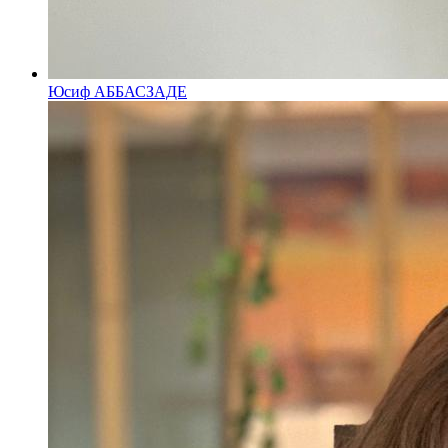
Юсиф АББАСЗАДЕ