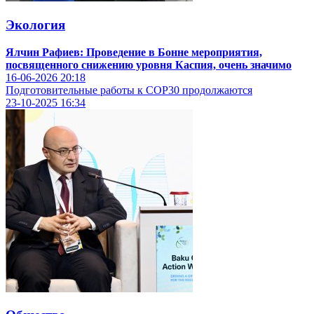
Экология
Ялчин Рафиев: Проведение в Бонне мероприятия,
посвященного снижению уровня Каспия, очень значимо
16-06-2026
20:18
Подготовительные работы к COP30 продолжаются
23-10-2025
16:34