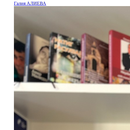
Галия АЛИЕВА