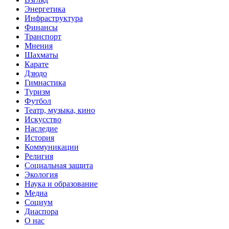
Энергетика
Инфраструктура
Финансы
Транспорт
Мнения
Шахматы
Карате
Дзюдо
Гимнастика
Туризм
Футбол
Театр, музыка, кино
Искусство
Наследие
История
Коммуникации
Религия
Социальная защита
Экология
Наука и образование
Медиа
Социум
Диаспора
О нас