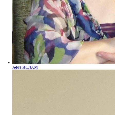
Афет ИСЛАМ