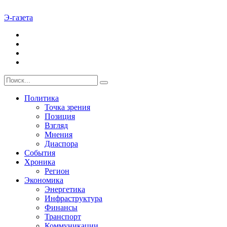
Э-газета
Политика
Точка зрения
Позиция
Взгляд
Мнения
Диаспора
События
Хроника
Регион
Экономика
Энергетика
Инфраструктура
Финансы
Транспорт
Коммуникации