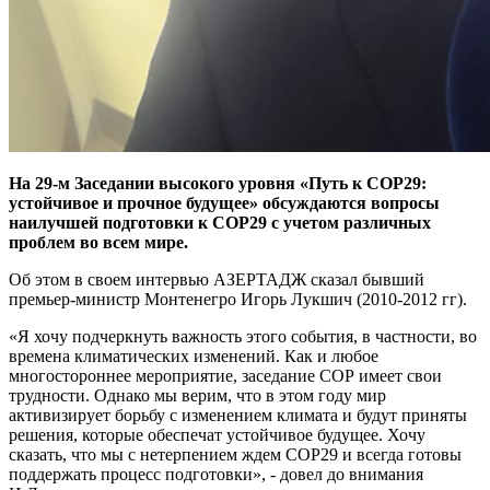
На 29-м Заседании высокого уровня «Путь к COP29:
устойчивое и прочное будущее» обсуждаются вопросы
наилучшей подготовки к COP29 с учетом различных
проблем во всем мире.
Об этом в своем интервью АЗЕРТАДЖ сказал бывший
премьер-министр Монтенегро Игорь Лукшич (2010-2012 гг).
«Я хочу подчеркнуть важность этого события, в частности, во
времена климатических изменений. Как и любое
многостороннее мероприятие, заседание СОР имеет свои
трудности. Однако мы верим, что в этом году мир
активизирует борьбу с изменением климата и будут приняты
решения, которые обеспечат устойчивое будущее. Хочу
сказать, что мы с нетерпением ждем COP29 и всегда готовы
поддержать процесс подготовки», - довел до внимания