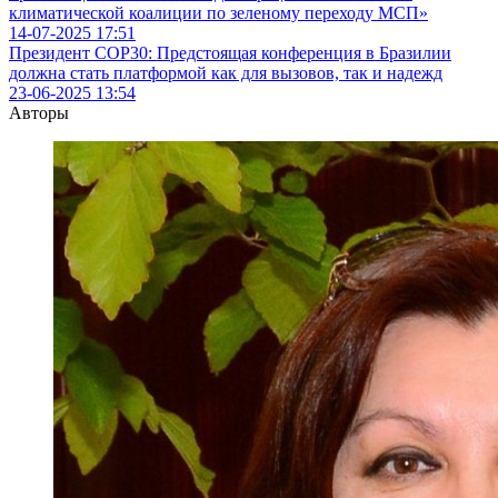
климатической коалиции по зеленому переходу МСП»
14-07-2025
17:51
Президент COP30: Предстоящая конференция в Бразилии
должна стать платформой как для вызовов, так и надежд
23-06-2025
13:54
Авторы