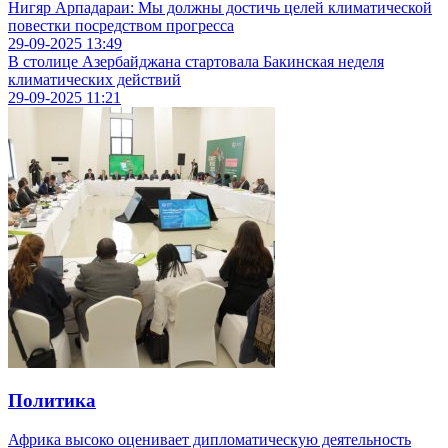
Нигяр Арпадараи: Мы должны достичь целей климатической
повестки посредством прогресса
29-09-2025
13:49
В cтолице Азербайджана стартовала Бакинская неделя
климатических действий
29-09-2025
11:21
Политика
Африка высоко оценивает дипломатическую деятельность