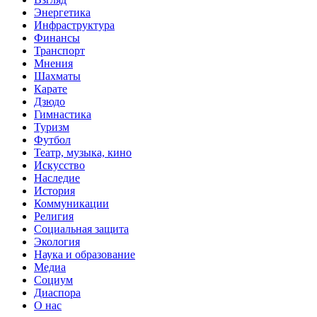
Энергетика
Инфраструктура
Финансы
Транспорт
Мнения
Шахматы
Карате
Дзюдо
Гимнастика
Туризм
Футбол
Театр, музыка, кино
Искусство
Наследие
История
Коммуникации
Религия
Социальная защита
Экология
Наука и образование
Медиа
Социум
Диаспора
О нас