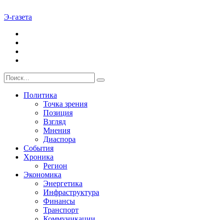
Э-газета
Политика
Точка зрения
Позиция
Взгляд
Мнения
Диаспора
События
Хроника
Регион
Экономика
Энергетика
Инфраструктура
Финансы
Транспорт
Коммуникации