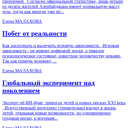
проблемой Согласно официальной статистике, лишь четыре
из десяти жителей Азербайджана имеют нормальную массу
тела, тогда как многие уже пе...
Елена МАЛАХОВА
Побег от реальности
Как распознать и вылечить игровую зависимость Игровая
зависимость - не веяние цифровой эпохи, а тяжелое
психологическое состояние, известное человечеству веками.
Так как помочь человеку, ...
Елена МАЛАХОВА
Глобальный эксперимент над
поколением
Эксперт об ИИ-буме, тревогах детей и новых рисках XXI века
Искусственный интеллект стремительно входит в жизнь
детей, открывая новые возможности, но одновременно
создавая риски, к которым...
Елена МАЛАХОВА