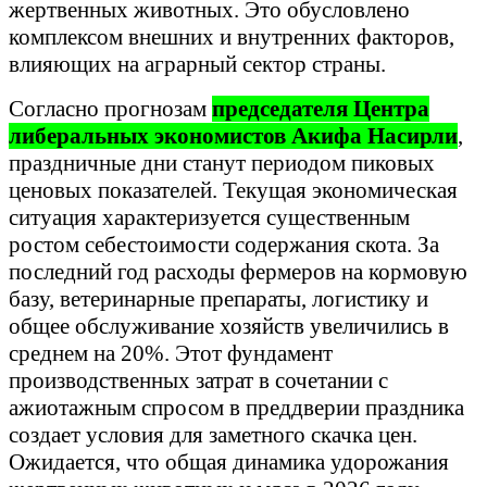
жертвенных животных. Это обусловлено
комплексом внешних и внутренних факторов,
влияющих на аграрный сектор страны.
Согласно прогнозам
председателя Центра
либеральных экономистов Акифа Насирли
,
праздничные дни станут периодом пиковых
ценовых показателей. Текущая экономическая
ситуация характеризуется существенным
ростом себестоимости содержания скота. За
последний год расходы фермеров на кормовую
базу, ветеринарные препараты, логистику и
общее обслуживание хозяйств увеличились в
среднем на 20%. Этот фундамент
производственных затрат в сочетании с
ажиотажным спросом в преддверии праздника
создает условия для заметного скачка цен.
Ожидается, что общая динамика удорожания