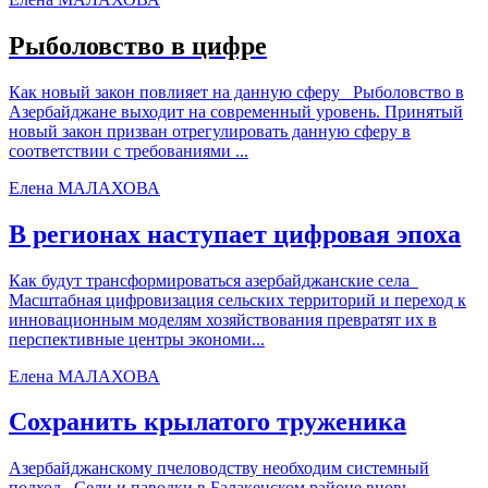
Рыболовство в цифре
Как новый закон повлияет на данную сферу Рыболовство в
Азербайджане выходит на современный уровень. Принятый
новый закон призван отрегулировать данную сферу в
соответствии с требованиями ...
Елена МАЛАХОВА
В регионах наступает цифровая эпоха
Как будут трансформироваться азербайджанские села
Масштабная цифровизация сельских территорий и переход к
инновационным моделям хозяйствования превратят их в
перспективные центры экономи...
Елена МАЛАХОВА
Сохранить крылатого труженика
Азербайджанскому пчеловодству необходим системный
подход Сели и паводки в Балакенском районе вновь