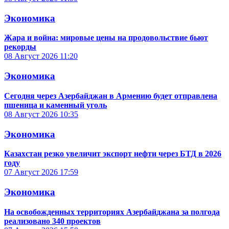
Экономика
Жара и война: мировые цены на продовольствие бьют
рекорды
08 Август 2026
11:20
Экономика
Сегодня через Азербайджан в Армению будет отправлена
пшеница и каменный уголь
08 Август 2026
10:35
Экономика
Казахстан резко увеличит экспорт нефти через БТД в 2026
году
07 Август 2026
17:59
Экономика
На освобожденных территориях Азербайджана за полгода
реализовано 340 проектов