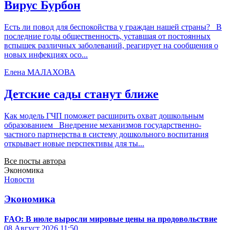
Вирус Бурбон
Есть ли повод для беспокойства у граждан нашей страны? В
последние годы общественность, уставшая от постоянных
вспышек различных заболеваний, реагирует на сообщения о
новых инфекциях осо...
Елена МАЛАХОВА
Детские сады станут ближе
Как модель ГЧП поможет расширить охват дошкольным
образованием Внедрение механизмов государственно-
частного партнерства в систему дошкольного воспитания
открывает новые перспективы для ты...
Все посты автора
Экономика
Новости
Экономика
FAO: В июле выросли мировые цены на продовольствие
08 Август 2026
11:50