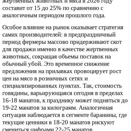
жертвенных животных и мяса в 2026 году
составит от 15 до 25% по сравнению с
аналогичным периодом прошлого года.
Особое влияние на рынок оказывает стратегия
самих производителей: в предпраздничный
период фермеры массово придерживают скот
для продажи именно в качестве жертвенных
животных, сокращая объемы поставок на
обычный убой. Это временное снижение
предложения на прилавках провоцирует рост
цен на мясо в розничных сетях и
специализированных пунктах. Так, стоимость
говядины, варьирующаяся сегодня в пределах
16-18 манатов, к празднику может подняться до
19-22 манатов за килограмм. Аналогичная
ситуация наблюдается в сегменте баранины, где
текущие ценники в 18-20 манатов рискуют
смениться цифрами 22-25 манатов.