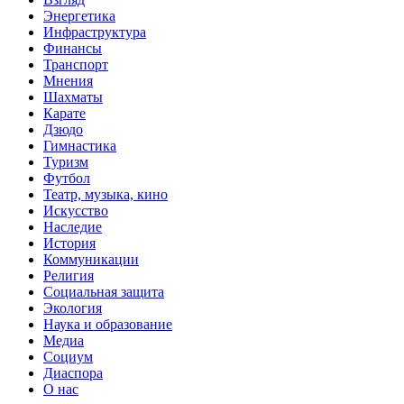
Энергетика
Инфраструктура
Финансы
Транспорт
Мнения
Шахматы
Карате
Дзюдо
Гимнастика
Туризм
Футбол
Театр, музыка, кино
Искусство
Наследие
История
Коммуникации
Религия
Социальная защита
Экология
Наука и образование
Медиа
Социум
Диаспора
О нас