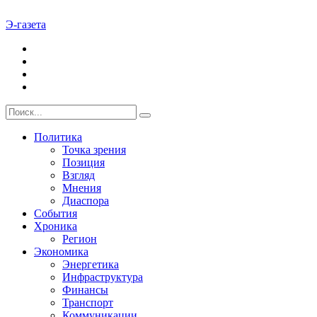
Э-газета
Политика
Точка зрения
Позиция
Взгляд
Мнения
Диаспора
События
Хроника
Регион
Экономика
Энергетика
Инфраструктура
Финансы
Транспорт
Коммуникации