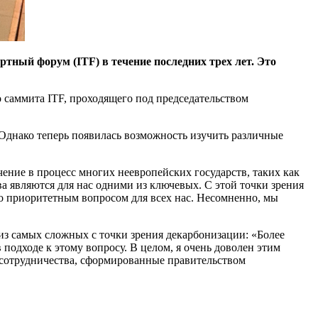
тный форум (ITF) в течение последних трех лет. Это
 саммита ITF, проходящего под председательством
Однако теперь появилась возможность изучить различные
ение в процесс многих неевропейских государств, таких как
 являются для нас одними из ключевых. С этой точки зрения
о приоритетным вопросом для всех нас. Несомненно, мы
 из самых сложных с точки зрения декарбонизации: «Более
подходе к этому вопросу. В целом, я очень доволен этим
и сотрудничества, сформированные правительством