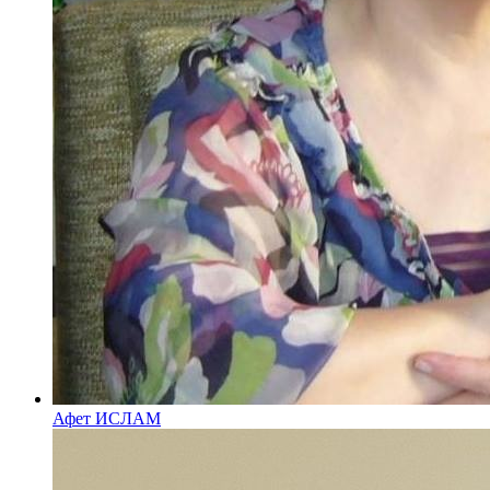
Афет ИСЛАМ