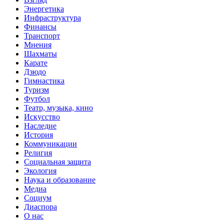
Энергетика
Инфраструктура
Финансы
Транспорт
Мнения
Шахматы
Карате
Дзюдо
Гимнастика
Туризм
Футбол
Театр, музыка, кино
Искусство
Наследие
История
Коммуникации
Религия
Социальная защита
Экология
Наука и образование
Медиа
Социум
Диаспора
О нас