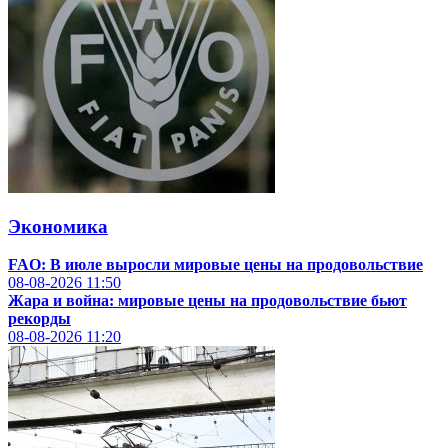
Экономика
FAO: В июле выросли мировые цены на продовольствие
08-08-2026
11:50
Жара и война: мировые цены на продовольствие бьют
рекорды
08-08-2026
11:20