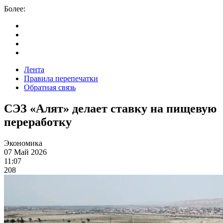
Более:
Лента
Правила перепечатки
Обратная связь
СЭЗ «Алят» делает ставку на пищевую
переработку
Экономика
07 Май 2026
11:07
208