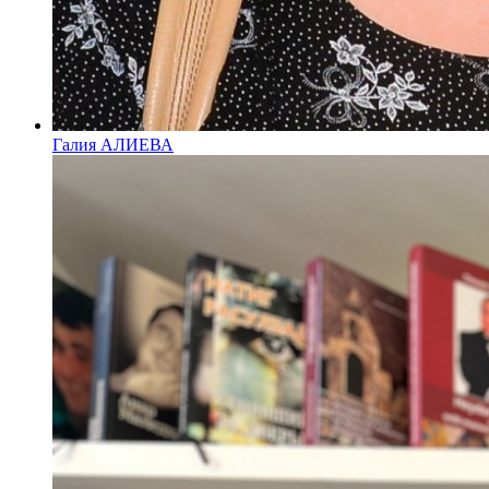
Галия АЛИЕВА