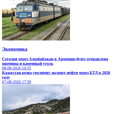
Экономика
Сегодня через Азербайджан в Армению будет отправлена
пшеница и каменный уголь
08-08-2026
10:35
Казахстан резко увеличит экспорт нефти через БТД в 2026
году
07-08-2026
17:59