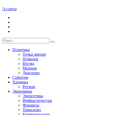
Э-газета
Политика
Точка зрения
Позиция
Взгляд
Мнения
Диаспора
События
Хроника
Регион
Экономика
Энергетика
Инфраструктура
Финансы
Транспорт
Коммуникации