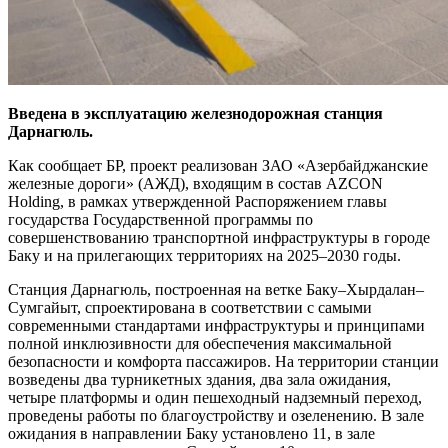
Введена в эксплуатацию железнодорожная станция
Дарнагюль.
Как сообщает БР, проект реализован ЗАО «Азербайджанские
железные дороги» (АЖД), входящим в состав AZCON
Holding, в рамках утвержденной Распоряжением главы
государства Государственной программы по
совершенствованию транспортной инфраструктуры в городе
Баку и на прилегающих территориях на 2025–2030 годы.
Станция Дарнагюль, построенная на ветке Баку–Хырдалан–
Сумгайыт, спроектирована в соответствии с самыми
современными стандартами инфраструктуры и принципами
полной инклюзивности для обеспечения максимальной
безопасности и комфорта пассажиров. На территории станции
возведены два турникетных здания, два зала ожидания,
четыре платформы и один пешеходный надземный переход,
проведены работы по благоустройству и озеленению. В зале
ожидания в направлении Баку установлено 11, в зале