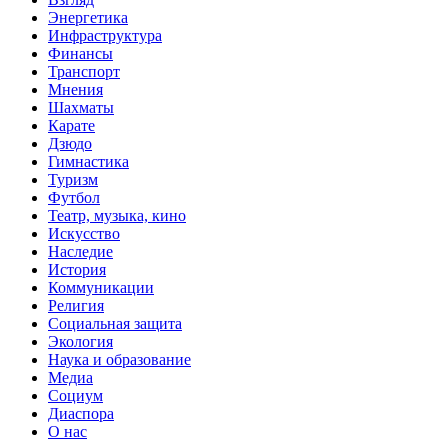
Энергетика
Инфраструктура
Финансы
Транспорт
Мнения
Шахматы
Карате
Дзюдо
Гимнастика
Туризм
Футбол
Театр, музыка, кино
Искусство
Наследие
История
Коммуникации
Религия
Социальная защита
Экология
Наука и образование
Медиа
Социум
Диаспора
О нас