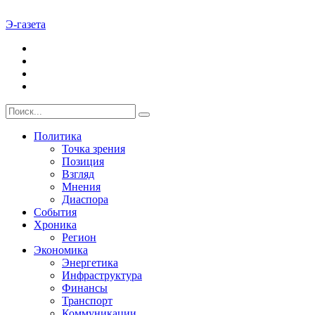
Э-газета
Политика
Точка зрения
Позиция
Взгляд
Мнения
Диаспора
События
Хроника
Регион
Экономика
Энергетика
Инфраструктура
Финансы
Транспорт
Коммуникации