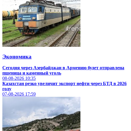
Экономика
Сегодня через Азербайджан в Армению будет отправлена
пшеница и каменный уголь
08-08-2026
10:35
Казахстан резко увеличит экспорт нефти через БТД в 2026
году
07-08-2026
17:59