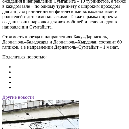
ожидания в направлении Сумгайыта – 10 турникетов, а также
в каждом зале – по одному турникету с широким проходом
для лиц с ограниченными физическими возможностями и
родителей с детскими колясками. Также в рамках проекта
созданы зоны парковки для автомобилей и велосипедов в
направлении Сумгайыта.
Стоимость проезда в направлениях Баку–Дарнагюль,
Дарнагюль–Баладжары и Дарнагюль–Хырдалан составит 60
гяпиков, а в направлении Дарнагюль–Сумгайыт – 1 манат.
Поделиться новостью:
Другие новости