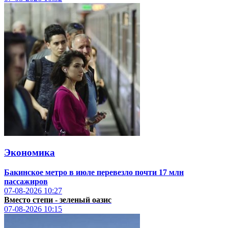
Экономика
Бакинское метро в июле перевезло почти 17 млн
пассажиров
07-08-2026
10:27
Вместо степи - зеленый оазис
07-08-2026
10:15