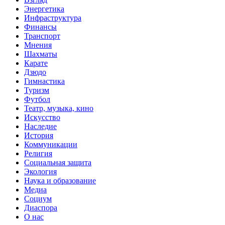
Энергетика
Инфраструктура
Финансы
Транспорт
Мнения
Шахматы
Карате
Дзюдо
Гимнастика
Туризм
Футбол
Театр, музыка, кино
Искусство
Наследие
История
Коммуникации
Религия
Социальная защита
Экология
Наука и образование
Медиа
Социум
Диаспора
О нас