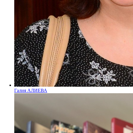
Галия АЛИЕВА