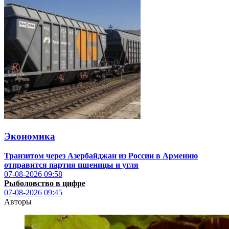
Экономика
Транзитом через Азербайджан из России в Армению
отправится партия пшеницы и угля
07-08-2026
09:58
Рыболовство в цифре
07-08-2026
09:45
Авторы