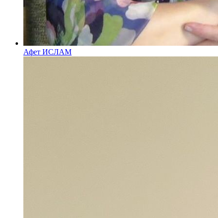
Афет ИСЛАМ