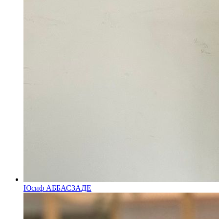
Юсиф АББАСЗАДЕ