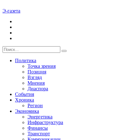
Э-газета
Политика
Точка зрения
Позиция
Взгляд
Мнения
Диаспора
События
Хроника
Регион
Экономика
Энергетика
Инфраструктура
Финансы
Транспорт
Коммуникации