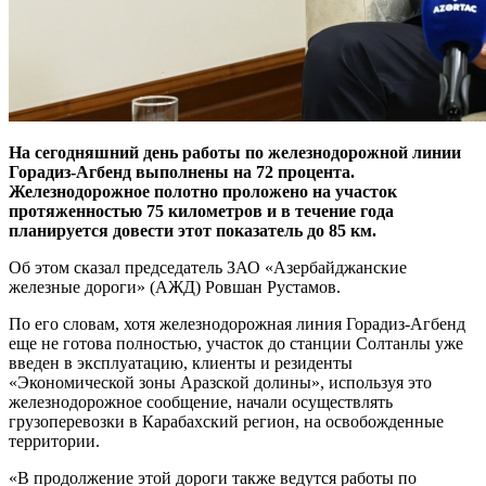
На сегодняшний день работы по железнодорожной линии
Горадиз-Агбенд выполнены на 72 процента.
Железнодорожное полотно проложено на участок
протяженностью 75 километров и в течение года
планируется довести этот показатель до 85 км.
Об этом сказал председатель ЗАО «Азербайджанские
железные дороги» (АЖД) Ровшан Рустамов.
По его словам, хотя железнодорожная линия Горадиз-Агбенд
еще не готова полностью, участок до станции Солтанлы уже
введен в эксплуатацию, клиенты и резиденты
«Экономической зоны Аразской долины», используя это
железнодорожное сообщение, начали осуществлять
грузоперевозки в Карабахский регион, на освобожденные
территории.
«В продолжение этой дороги также ведутся работы по