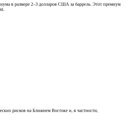
иума в размере 2–3 долларов США за баррель. Этот премиум
nt.
ских рисков на Ближнем Востоке и, в частности,