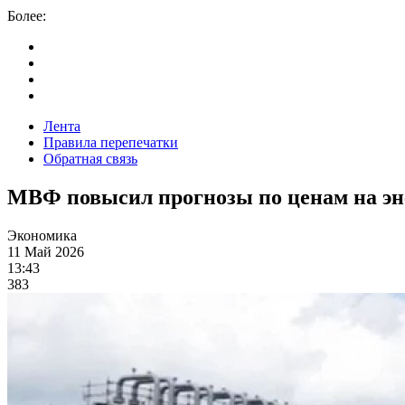
Более:
Лента
Правила перепечатки
Обратная связь
МВФ повысил прогнозы по ценам на эн
Экономика
11 Май 2026
13:43
383