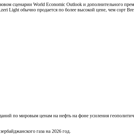
овом сценарии World Economic Outlook и дополнительного прем
eri Light обычно продается по более высокой цене, чем сорт Bre
аний по мировым ценам на нефть на фоне усиления геополитиче
ербайджанского газа на 2026 год.