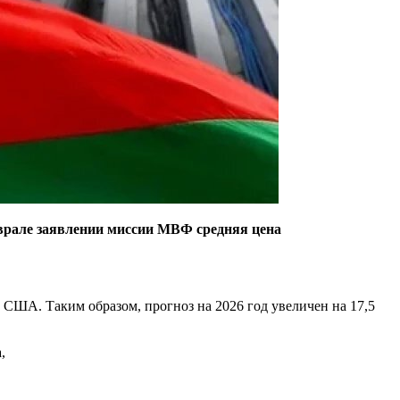
врале заявлении миссии МВФ средняя цена
 США. Таким образом, прогноз на 2026 год увеличен на 17,5
,