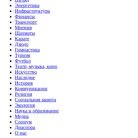
Энергетика
Инфраструктура
Финансы
Транспорт
Мнения
Шахматы
Карате
Дзюдо
Гимнастика
Туризм
Футбол
Театр, музыка, кино
Искусство
Наследие
История
Коммуникации
Религия
Социальная защита
Экология
Наука и образование
Медиа
Социум
Диаспора
О нас