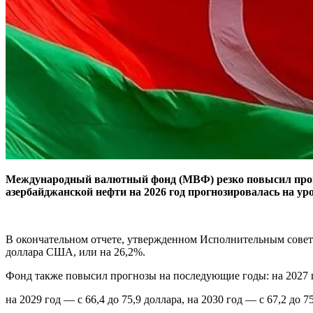
Международный валютный фонд (МВФ) резко повысил прогн
азербайджанской нефти на 2026 год прогнозировалась на ур
В окончательном отчете, утвержденном Исполнительным советом
доллара США, или на 26,2%.
Фонд также повысил прогнозы на последующие годы: на 2027 год
на 2029 год — с 66,4 до 75,9 доллара, на 2030 год — с 67,2 до 75