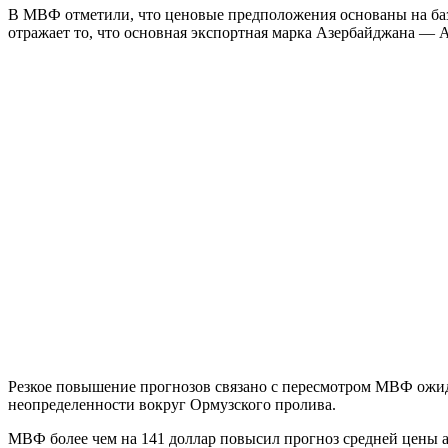
В МВФ отметили, что ценовые предположения основаны на баз
отражает то, что основная экспортная марка Азербайджана — Az
Резкое повышение прогнозов связано с пересмотром МВФ ожид
неопределенности вокруг Ормузского пролива.
МВФ более чем на 141 доллар повысил прогноз средней цены аз