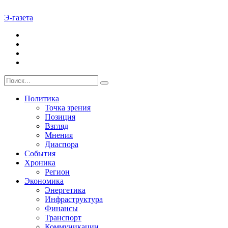
Э-газета
Политика
Точка зрения
Позиция
Взгляд
Мнения
Диаспора
События
Хроника
Регион
Экономика
Энергетика
Инфраструктура
Финансы
Транспорт
Коммуникации