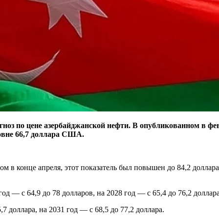
оз по цене азербайджанской нефти. В опубликованном в фе
овне 66,7 доллара США.
 в конце апреля, этот показатель был повышен до 84,2 доллара
 — с 64,9 до 78 долларов, на 2028 год — с 65,4 до 76,2 доллара
,7 доллара, на 2031 год — с 68,5 до 77,2 доллара.