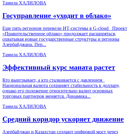
Тамила ХАЛИЛОВА
Госуправление «уходит в облако»
Еще пять регионов перевели ИТ-системы в G-cloud Проект
«Правительственное облако» продолжает расширяться,
охватывая новые государственные структуры и регионы
Азербайджана. Пер...
Тамила ХАЛИЛОВА
Эффективный курс маната растет
Кто выигрывает, а кто сталкивается с давлением
Национальная валюта сохраняет стабильность к доллару,
однако его положение относительно валют основных
торговых партнеров меняется. Динамика...
Тамила ХАЛИЛОВА
Средний коридор ускоряет движение
Азербайджан и Казахстан создают цифровой мост через