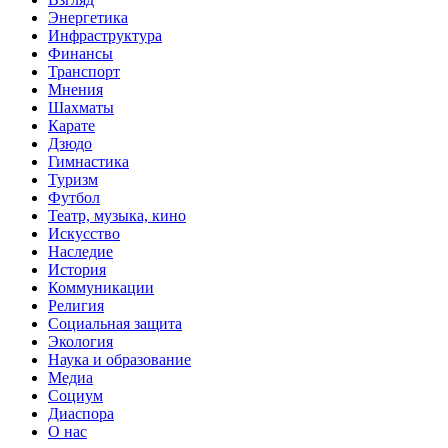
Энергетика
Инфраструктура
Финансы
Транспорт
Мнения
Шахматы
Карате
Дзюдо
Гимнастика
Туризм
Футбол
Театр, музыка, кино
Искусство
Наследие
История
Коммуникации
Религия
Социальная защита
Экология
Наука и образование
Медиа
Социум
Диаспора
О нас