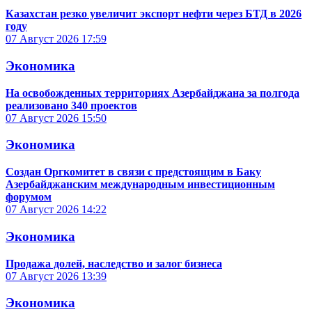
Казахстан резко увеличит экспорт нефти через БТД в 2026
году
07 Август 2026
17:59
Экономика
На освобожденных территориях Азербайджана за полгода
реализовано 340 проектов
07 Август 2026
15:50
Экономика
Создан Оргкомитет в связи с предстоящим в Баку
Азербайджанским международным инвестиционным
форумом
07 Август 2026
14:22
Экономика
Продажа долей, наследство и залог бизнеса
07 Август 2026
13:39
Экономика