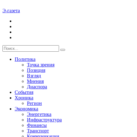
Э-газета
Политика
Точка зрения
Позиция
Взгляд
Мнения
Диаспора
События
Хроника
Регион
Экономика
Энергетика
Инфраструктура
Финансы
Транспорт
Коммуникации