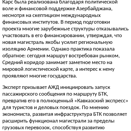
Карс была реализована благодаря политической
воле и финансовой поддержке Азербайджана,
несмотря на скептицизм международных
финансовых институтов. В период подготовки
проекта многие зарубежные структуры отказывались
участвовать в его финансировании, утверждая, что
новая магистраль якобы усилит региональную
изоляцию Армении. Однако практика показала
обратное: сегодня маршрут востребован рынком,
Средний коридор занимает заметное место на
мировой логистической карте, а интерес к нему
проявляют многие государства.
Эксперт призывает АЖД инициировать запуск
пассажирского сообщения по маршруту БТК,
превратив его в полноценный «Кавказский экспресс»
для туристов и деловых поездок. По мнению
экономиста, развитая инфраструктура БТК позволяет
расширить функционал магистрали за пределы
грузовых перевозок, способствуя развитию