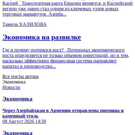
Каспий Транспортная карта Евразии меняется, и Каспийский
регион уже давно стал одним из ключевых узлов новых
торговых маршрутов. Азерба...
Тамила ХАЛИЛОВА
Экономика на развилке
Где и почему потерялся рост? Потенциал экономического
роста определяется не только объемом инвестиций, но и тем,
насколько эффективно финансовая система направляет
капитал в производство...
Все посты автора
Экономика
Новости
Экономика
Через Азербайджан в Армению отправлены пшеница и
каменный уголь
08 Август 2026
14:30
Экономика