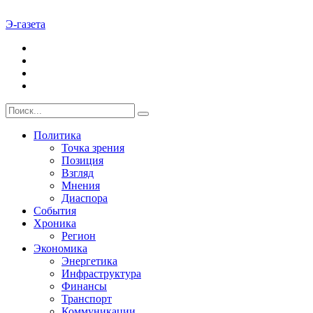
Э-газета
Политика
Точка зрения
Позиция
Взгляд
Мнения
Диаспора
События
Хроника
Регион
Экономика
Энергетика
Инфраструктура
Финансы
Транспорт
Коммуникации