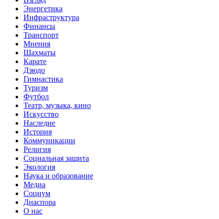
Энергетика
Инфраструктура
Финансы
Транспорт
Мнения
Шахматы
Карате
Дзюдо
Гимнастика
Туризм
Футбол
Театр, музыка, кино
Искусство
Наследие
История
Коммуникации
Религия
Социальная защита
Экология
Наука и образование
Медиа
Социум
Диаспора
О нас