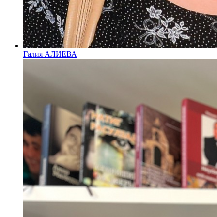
Галия АЛИЕВА