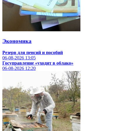
Экономика
Резерв для пенсий и пособий
06-08-2026
13:05
Госуправление «уходит в облако»
06-08-2026
12:20