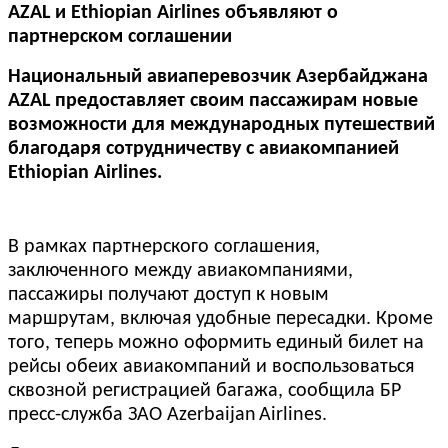
AZAL и Ethiopian Airlines объявляют о
партнерском соглашении
Национальный авиаперевозчик Азербайджана
AZAL предоставляет своим пассажирам новые
возможности для международных путешествий
благодаря сотрудничеству с авиакомпанией
Ethiopian Airlines.
В рамках партнерского соглашения,
заключенного между авиакомпаниями,
пассажиры получают доступ к новым
маршрутам, включая удобные пересадки. Кроме
того, теперь можно оформить единый билет на
рейсы обеих авиакомпаний и воспользоваться
сквозной регистрацией багажа, сообщила БР
пресс-служба ЗАО
Azerbaijan
Airlines
.