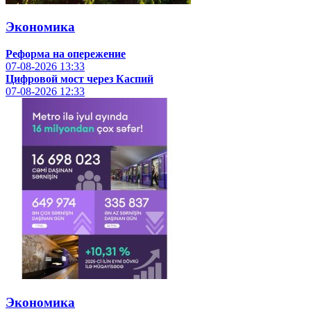
Экономика
Реформа на опережение
07-08-2026
13:33
Цифровой мост через Каспий
07-08-2026
12:33
Экономика