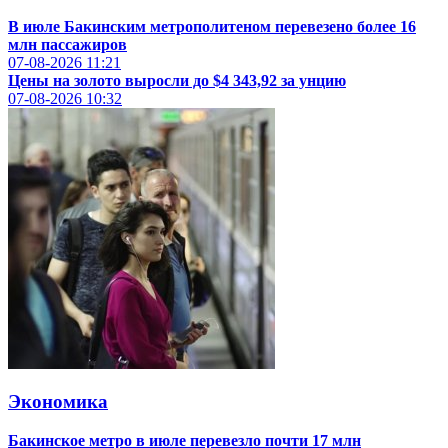
В июле Бакинским метрополитеном перевезено более 16
млн пассажиров
07-08-2026
11:21
Цены на золото выросли до $4 343,92 за унцию
07-08-2026
10:32
Экономика
Бакинское метро в июле перевезло почти 17 млн