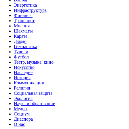
Энергетика
Инфраструктура
Финансы
Транспорт
Мнения
Шахматы
Карате
Дзюдо
Гимнастика
Туризм
Футбол
Театр, музыка, кино
Искусство
Наследие
История
Коммуникации
Религия
Социальная защита
Экология
Наука и образование
Медиа
Социум
Диаспора
О нас