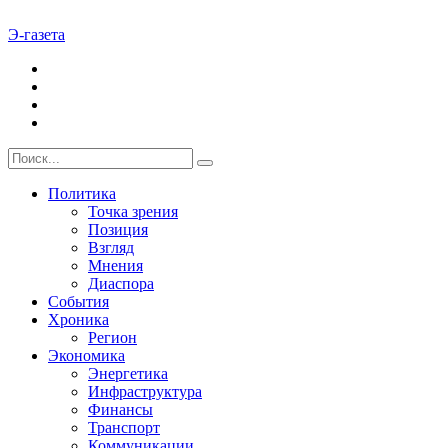
Э-газета
Политика
Точка зрения
Позиция
Взгляд
Мнения
Диаспора
События
Хроника
Регион
Экономика
Энергетика
Инфраструктура
Финансы
Транспорт
Коммуникации