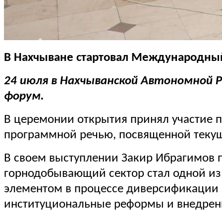
В Нахчыване стартовал Международны
24 июля в Нахчыванской Автономной 
форум.
В церемонии открытия принял участие 
программной речью, посвященной текущ
В своем выступлении Закир Ибрагимов п
горнодобывающий сектор стал одной из
элементом в процессе диверсификации 
институциональные реформы и внедрен