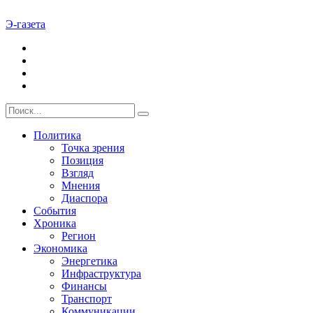
Э-газета
Политика
Точка зрения
Позиция
Взгляд
Мнения
Диаспора
События
Хроника
Регион
Экономика
Энергетика
Инфраструктура
Финансы
Транспорт
Коммуникации