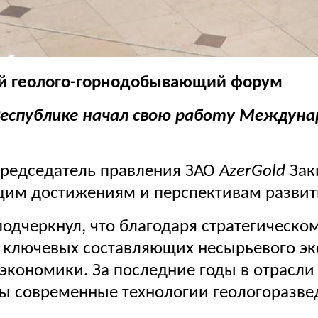
й геолого-горнодобывающий форум
Республике начал свою работу Междун
председатель правления ЗАО
AzerGold
Зак
им достижениям и перспективам развит
одчеркнул, что благодаря стратегическо
 ключевых составляющих несырьевого э
экономики. За последние годы в отрасл
ы современные технологии геологоразве