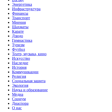
Энергетика
Инфраструктура
Финансы
Транспорт
Мнения
Шахматы
Карате
Дзюдо
Гимнастика
Туризм
Футбол
Театр, музыка, кино
Искусство
Наследие
История
Коммуникации
Религия
Социальная защита
Экология
Наука и образование
Медиа
Социум
Диаспора
О нас