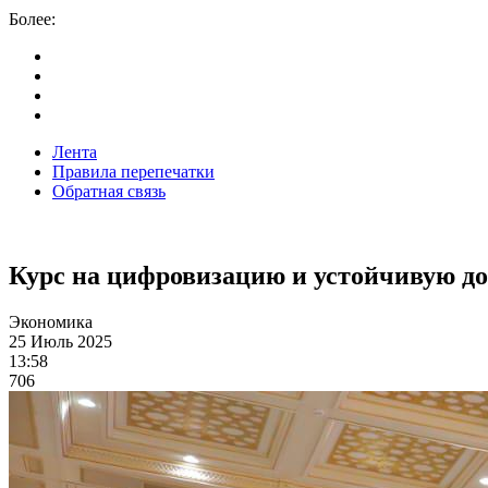
Более:
Лента
Правила перепечатки
Обратная связь
Курс на цифровизацию и устойчивую д
Экономика
25 Июль 2025
13:58
706