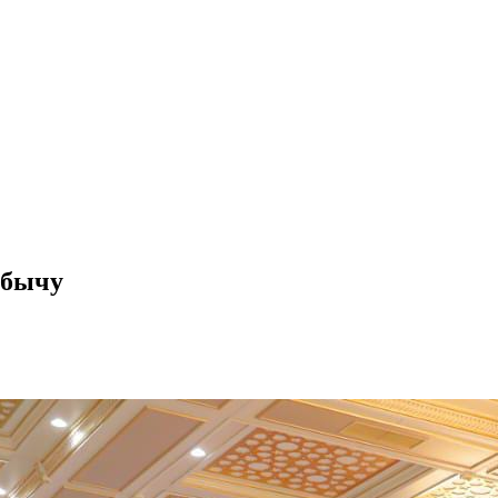
обычу