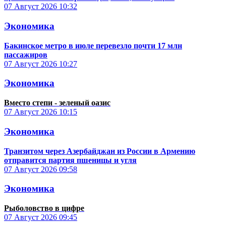
07 Август 2026
10:32
Экономика
Бакинское метро в июле перевезло почти 17 млн
пассажиров
07 Август 2026
10:27
Экономика
Вместо степи - зеленый оазис
07 Август 2026
10:15
Экономика
Транзитом через Азербайджан из России в Армению
отправится партия пшеницы и угля
07 Август 2026
09:58
Экономика
Рыболовство в цифре
07 Август 2026
09:45