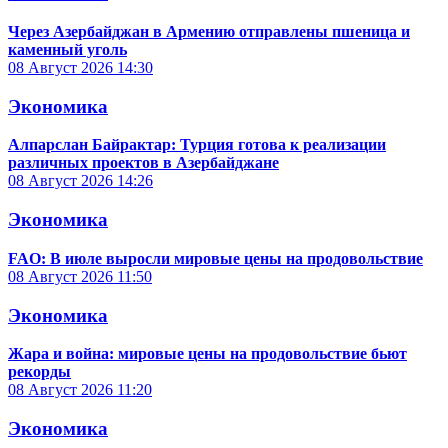
Через Азербайджан в Армению отправлены пшеница и
каменный уголь
08 Август 2026
14:30
Экономика
Алпарслан Байрактар: Турция готова к реализации
различных проектов в Азербайджане
08 Август 2026
14:26
Экономика
FAO: В июле выросли мировые цены на продовольствие
08 Август 2026
11:50
Экономика
Жара и война: мировые цены на продовольствие бьют
рекорды
08 Август 2026
11:20
Экономика