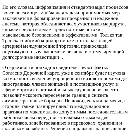
По его словам, цифровизация и стандартизация процессов
вовсе не самоцель: «Главная задача принимаемых мер
заключается в формировании прозрачной и надежной
системы, которая объединяет всех участников маршрута,
снижает риски и делает транспортные потоки
максимально безопасными и эффективными. Только так
Транскаспийский коридор сможет стать настоящей
артерией международной торговли, приносящей
ощутимую пользу экономике региона и стимулирующей
долгосрочные инвестиции».
О серьезности подходов свидетельствуют факты.
Согласно Дорожной карте, уже в сентябре будет изучена
возможность введения упрощенного визового режима для
иностранных членов экипажей и поставщиков услуг в
сфере морских и автомобильных грузоперевозок, что
позволит ускорить пересечение границ и снизить
административные барьеры. Не дожидаясь конца месяца
стороны также планирует анализ международной
практики по максимально допустимым последовательным
рабочим часам перед обязательным отдыхом для
работников, задействованных в перевозках, хранении и
складском хозяйстве. Решения направлены на повышение