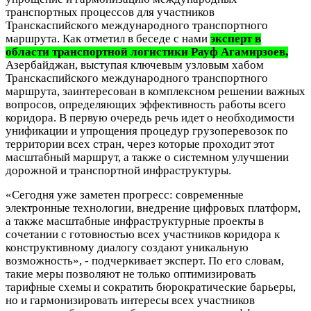
транспортных процессов для участников
Транскаспийского международного транспортного
маршрута. Как отметил в беседе с нами
эксперт в
области транспортной логистики Рауф Агамирзоев,
Азербайджан, выступая ключевым узловым хабом
Транскаспийского международного транспортного
маршрута, заинтересован в комплексном решении важных
вопросов, определяющих эффективность работы всего
коридора. В первую очередь речь идет о необходимости
унификации и упрощения процедур грузоперевозок по
территории всех стран, через которые проходит этот
масштабный маршрут, а также о системном улучшении
дорожной и транспортной инфраструктуры.
«Сегодня уже заметен прогресс: современные
электронные технологии, внедрение цифровых платформ,
а также масштабные инфраструктурные проекты в
сочетании с готовностью всех участников коридора к
конструктивному диалогу создают уникальную
возможность», - подчеркивает эксперт. По его словам,
такие меры позволяют не только оптимизировать
тарифные схемы и сократить бюрократические барьеры,
но и гармонизировать интересы всех участников