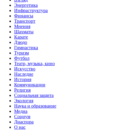
Энергетика
Инфраструктура
Финансы
Транспорт
Мнения
Шахматы
Карате
Дзюдо
Гимнастика
Туризм
Футбол
Театр, музыка, кино
Искусство
Наследие
История
Коммуникации
Религия
Социальная защита
Экология
Наука и образование
Медиа
Социум
Диаспора
О нас