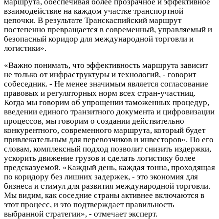
маршрута, обеспечивая более прозрачное и эффективное
взаимодействие на каждом участке транспортной
цепочки. В результате Транскаспийский маршрут
постепенно превращается в современный, управляемый и
безопасный коридор для международной торговли и
логистики».
«Важно понимать, что эффективность маршрута зависит
не только от инфраструктуры и технологий, - говорит
собеседник. - Не менее значимым является согласование
правовых и регуляторных норм всех стран-участниц.
Когда мы говорим об упрощении таможенных процедур,
введении единого транзитного документа и цифровизации
процессов, мы говорим о создании действительно
конкурентного, современного маршрута, который будет
привлекательным для перевозчиков и инвесторов». По его
словам, комплексный подход позволит снизить издержки,
ускорить движение грузов и сделать логистику более
предсказуемой. «Каждый день, каждая тонна, проходящая
по коридору без лишних задержек, - это экономия для
бизнеса и стимул для развития международной торговли.
Мы видим, как соседние страны активнее включаются в
этот процесс, и это подтверждает правильность
выбранной стратегии», - отмечает эксперт.