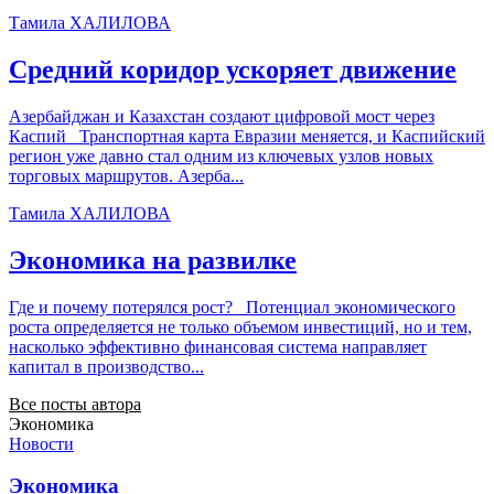
Тамила ХАЛИЛОВА
Средний коридор ускоряет движение
Азербайджан и Казахстан создают цифровой мост через
Каспий Транспортная карта Евразии меняется, и Каспийский
регион уже давно стал одним из ключевых узлов новых
торговых маршрутов. Азерба...
Тамила ХАЛИЛОВА
Экономика на развилке
Где и почему потерялся рост? Потенциал экономического
роста определяется не только объемом инвестиций, но и тем,
насколько эффективно финансовая система направляет
капитал в производство...
Все посты автора
Экономика
Новости
Экономика