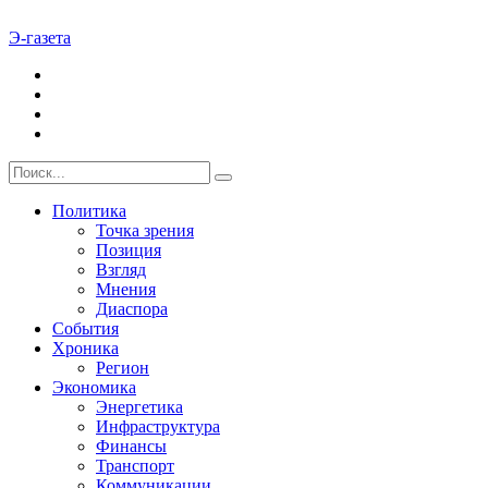
Э-газета
Политика
Точка зрения
Позиция
Взгляд
Мнения
Диаспора
События
Хроника
Регион
Экономика
Энергетика
Инфраструктура
Финансы
Транспорт
Коммуникации