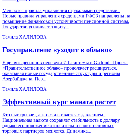
Меняются правила управления страховыми средствами
Новые правила управления средствами ГФСЗ направлены на
повышение финансовой устойчивости пенсионной системы.
Государство усиливает защиту...
Тамила ХАЛИЛОВА
Госуправление «уходит в облако»
Еще пять регионов перевели ИТ-системы в G-cloud Проект
«Правительственное облако» продолжает расширяться,
охватывая новые государственные структуры и регионы
Азербайджана. Пер...
Тамила ХАЛИЛОВА
Эффективный курс маната растет
Кто выигрывает, а кто сталкивается с давлением
Национальная валюта сохраняет стабильность к доллару,
однако его положение относительно валют основных
торговых партнеров меняется. Динамика...