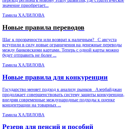
переход региона к новому этапу развития, где стратегическое
значение приобретает...
Тамила ХАЛИЛОВА
Новые правила переводов
Шаг к прозрачности или возврат к наличным? С августа
вступили в силу новые ограничения на денежные переводы
между банковскими картами. Теперь с одной карты можно
будет отправить не более ...
Тамила ХАЛИЛОВА
Новые правила для конкуренции
Государство меняет подход к анализу рынков Азербайджан
продолжает совершенствовать систему защиты конкуренции,
внедряя современные международные подходы к оценке
концентрации на товарных ...
Тамила ХАЛИЛОВА
Резерв для пенсий и пособий