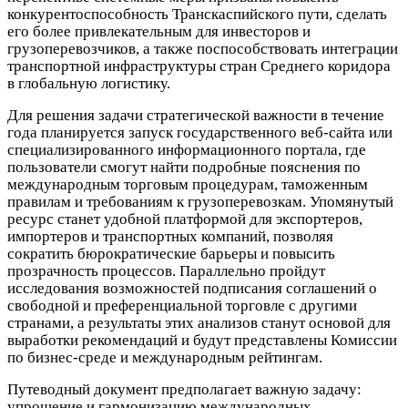
конкурентоспособность Транскаспийского пути, сделать
его более привлекательным для инвесторов и
грузоперевозчиков, а также поспособствовать интеграции
транспортной инфраструктуры стран Среднего коридора
в глобальную логистику.
Для решения задачи стратегической важности в течение
года планируется запуск государственного веб-сайта или
специализированного информационного портала, где
пользователи смогут найти подробные пояснения по
международным торговым процедурам, таможенным
правилам и требованиям к грузоперевозкам. Упомянутый
ресурс станет удобной платформой для экспортеров,
импортеров и транспортных компаний, позволяя
сократить бюрократические барьеры и повысить
прозрачность процессов. Параллельно пройдут
исследования возможностей подписания соглашений о
свободной и преференциальной торговле с другими
странами, а результаты этих анализов станут основой для
выработки рекомендаций и будут представлены Комиссии
по бизнес-среде и международным рейтингам.
Путеводный документ предполагает важную задачу:
упрощение и гармонизацию международных