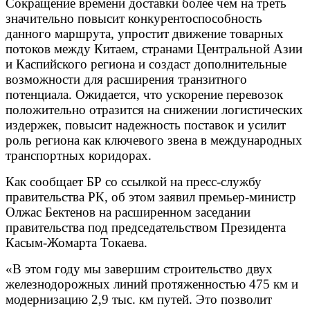
Сокращение времени доставки более чем на треть
значительно повысит конкурентоспособность
данного маршрута, упростит движение товарных
потоков между Китаем, странами Центральной Азии
и Каспийского региона и создаст дополнительные
возможности для расширения транзитного
потенциала. Ожидается, что ускорение перевозок
положительно отразится на снижении логистических
издержек, повысит надежность поставок и усилит
роль региона как ключевого звена в международных
транспортных коридорах.
Как сообщает БР со ссылкой на пресс-службу
правительства РК, об этом заявил премьер-министр
Олжас Бектенов на расширенном заседании
правительства под председательством Президента
Касым-Жомарта Токаева.
«В этом году мы завершим строительство двух
железнодорожных линий протяженностью 475 км и
модернизацию 2,9 тыс. км путей. Это позволит