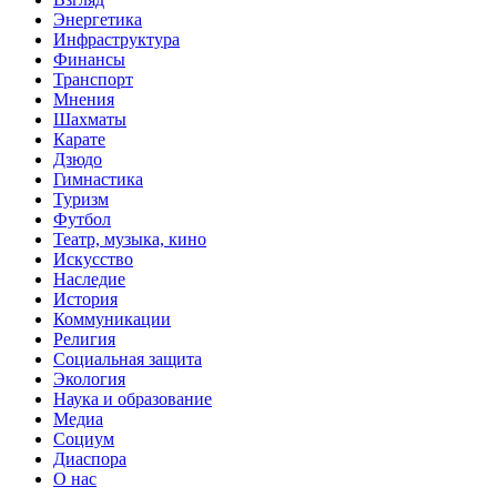
Энергетика
Инфраструктура
Финансы
Транспорт
Мнения
Шахматы
Карате
Дзюдо
Гимнастика
Туризм
Футбол
Театр, музыка, кино
Искусство
Наследие
История
Коммуникации
Религия
Социальная защита
Экология
Наука и образование
Медиа
Социум
Диаспора
О нас