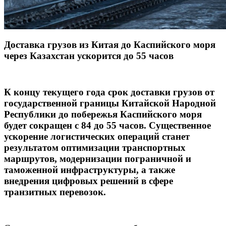
Доставка грузов из Китая до Каспийского моря
через Казахстан ускорится до 55 часов
К концу текущего года срок доставки грузов от
государственной границы Китайской Народной
Республики до побережья Каспийского моря
будет сокращен с 84 до 55 часов. Существенное
ускорение логистических операций станет
результатом оптимизации транспортных
маршрутов, модернизации пограничной и
таможенной инфраструктуры, а также
внедрения цифровых решений в сфере
транзитных перевозок.