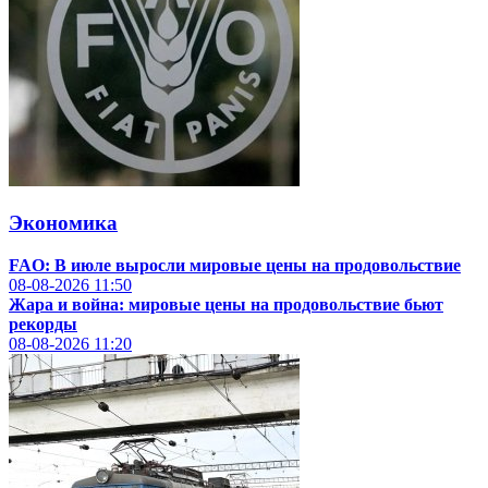
Экономика
FAO: В июле выросли мировые цены на продовольствие
08-08-2026
11:50
Жара и война: мировые цены на продовольствие бьют
рекорды
08-08-2026
11:20