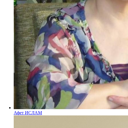
Афет ИСЛАМ