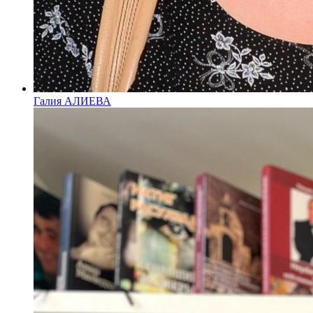
Галия АЛИЕВА