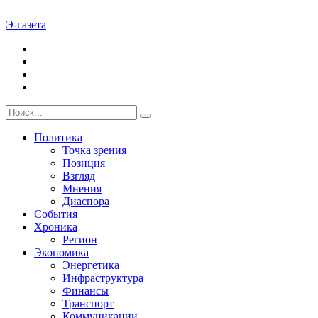
Э-газета
Политика
Точка зрения
Позиция
Взгляд
Мнения
Диаспора
События
Хроника
Регион
Экономика
Энергетика
Инфраструктура
Финансы
Транспорт
Коммуникации