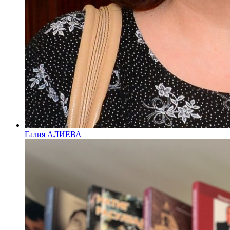
Галия АЛИЕВА