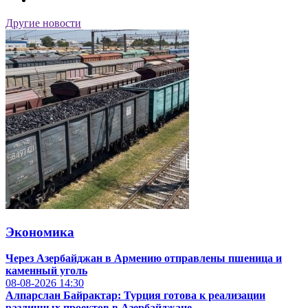
Другие новости
Экономика
Через Азербайджан в Армению отправлены пшеница и
каменный уголь
08-08-2026
14:30
Алпарслан Байрактар: Турция готова к реализации
различных проектов в Азербайджане