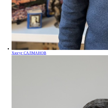
Хюгуг САЛМАНОВ