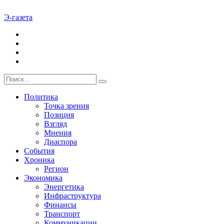
Э-газета
Политика
Точка зрения
Позиция
Взгляд
Мнения
Диаспора
События
Хроника
Регион
Экономика
Энергетика
Инфраструктура
Финансы
Транспорт
Коммуникации