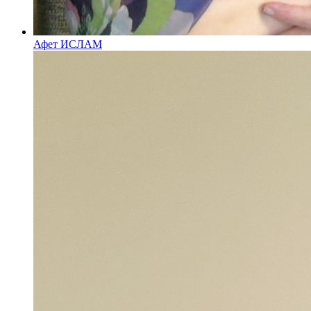
Афет ИСЛАМ