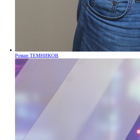
Роман ТЕМНИКОВ