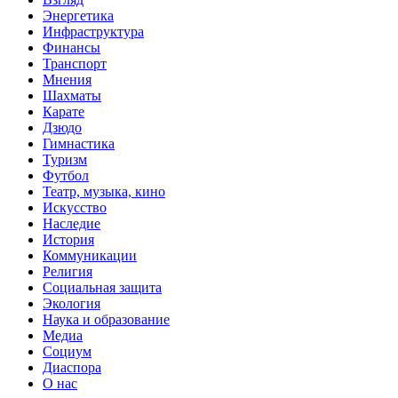
Энергетика
Инфраструктура
Финансы
Транспорт
Мнения
Шахматы
Карате
Дзюдо
Гимнастика
Туризм
Футбол
Театр, музыка, кино
Искусство
Наследие
История
Коммуникации
Религия
Социальная защита
Экология
Наука и образование
Медиа
Социум
Диаспора
О нас