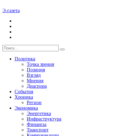
Э-газета
Политика
Точка зрения
Позиция
Взгляд
Мнения
Диаспора
События
Хроника
Регион
Экономика
Энергетика
Инфраструктура
Финансы
Транспорт
Коммуникации