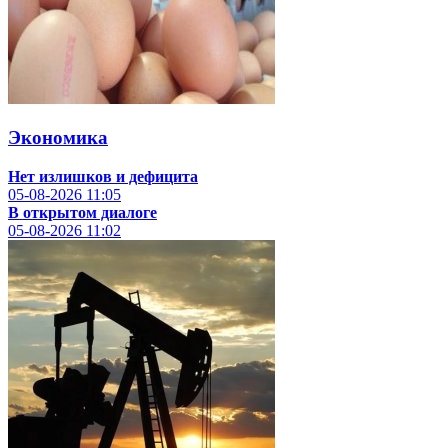
Экономика
Нет излишков и дефицита
05-08-2026
11:05
В открытом диалоге
05-08-2026
11:02