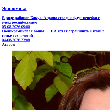
Экономика
В ряде районов Баку и Агдаша сегодня будут перебои с
электроснабжением
05-08-2026
09:00
Поликремниевая война: США хотят ограничить Китай в
гонке технологий
04-08-2026
23:08
Авторы