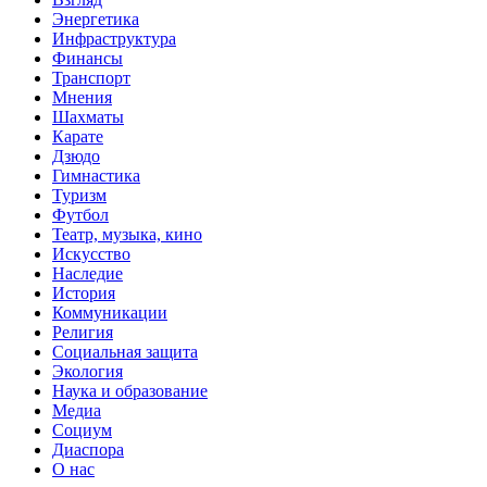
Энергетика
Инфраструктура
Финансы
Транспорт
Мнения
Шахматы
Карате
Дзюдо
Гимнастика
Туризм
Футбол
Театр, музыка, кино
Искусство
Наследие
История
Коммуникации
Религия
Социальная защита
Экология
Наука и образование
Медиа
Социум
Диаспора
О нас