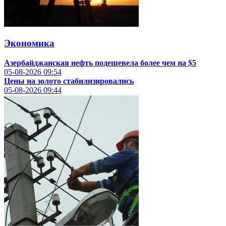
Экономика
Азербайджанская нефть подешевела более чем на $5
05-08-2026
09:54
Цены на золото стабилизировались
05-08-2026
09:44