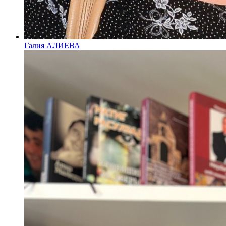
Галия АЛИЕВА