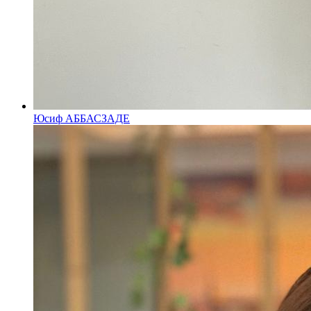
Юсиф АББАСЗАДЕ