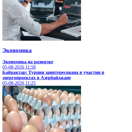
Экономика
Экономика на развилке
05-08-2026
11:58
Байрактар: Турция заинтересована в участии в
энергопроектах в Азербайджане
05-08-2026
11:25