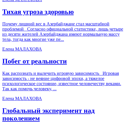
Тихая угроза здоровью
Почему лишний вес в Азербайджане стал масштабной
проблемой Согласно официальной статистике, лишь четыре
из десяти жителей Азербайджана имеют нормальную массу
тела, тогда как многие уже пе...
Елена МАЛАХОВА
Побег от реальности
Как распознать и вылечить игровую зависимость Игровая
зависимость - не веяние цифровой эпохи, а тяжелое
психологическое состояние, известное человечеству веками.
Так как помочь человеку, ...
Елена МАЛАХОВА
Глобальный эксперимент над
поколением