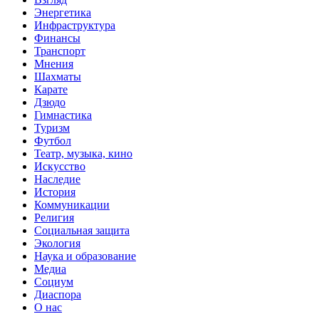
Энергетика
Инфраструктура
Финансы
Транспорт
Мнения
Шахматы
Карате
Дзюдо
Гимнастика
Туризм
Футбол
Театр, музыка, кино
Искусство
Наследие
История
Коммуникации
Религия
Социальная защита
Экология
Наука и образование
Медиа
Социум
Диаспора
О нас