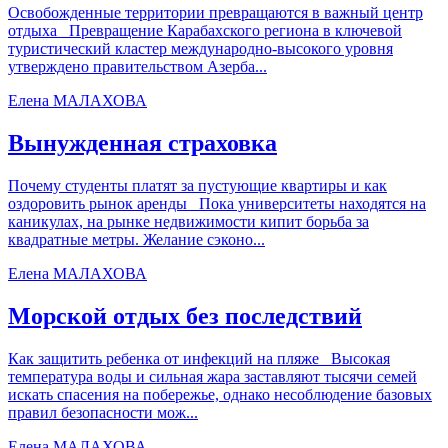
Освобожденные территории превращаются в важный центр
отдыха Превращение Карабахского региона в ключевой
туристический кластер международно-высокого уровня
утверждено правительством Азерба...
Елена МАЛАХОВА
Вынужденная страховка
Почему студенты платят за пустующие квартиры и как
оздоровить рынок аренды Пока университеты находятся на
каникулах, на рынке недвижимости кипит борьба за
квадратные метры. Желание сэконо...
Елена МАЛАХОВА
Морской отдых без последствий
Как защитить ребенка от инфекций на пляже Высокая
температура воды и сильная жара заставляют тысячи семей
искать спасения на побережье, однако несоблюдение базовых
правил безопасности мож...
Елена МАЛАХОВА