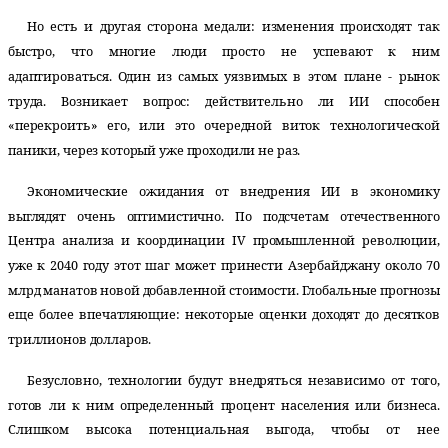
Но есть и другая сторона медали: изменения происходят так
быстро, что многие люди просто не успевают к ним
адаптироваться. Один из самых уязвимых в этом плане - рынок
труда. Возникает вопрос: действительно ли ИИ способен
«перекроить» его, или это очередной виток технологической
паники, через который уже проходили не раз.
Экономические ожидания от внедрения ИИ в экономику
выглядят очень оптимистично. По подсчетам отечественного
Центра анализа и координации IV промышленной революции,
уже к 2040 году этот шаг может принести Азербайджану около 70
млрд манатов новой добавленной стоимости. Глобальные прогнозы
еще более впечатляющие: некоторые оценки доходят до десятков
триллионов долларов.
Безусловно, технологии будут внедряться независимо от того,
готов ли к ним определенный процент населения или бизнеса.
Слишком высока потенциальная выгода, чтобы от нее