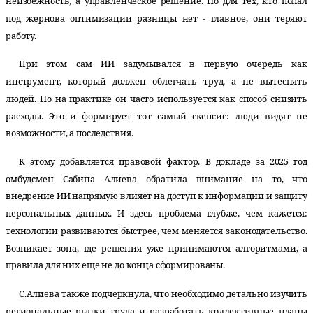
неизбежность, а управленческое решение. Но для тех, кто попал
под жернова оптимизации разницы нет - главное, они теряют
работу.
При этом сам ИИ задумывался в первую очередь как
инструмент, который должен облегчать труд, а не вытеснять
людей. Но на практике он часто используется как способ снизить
расходы. Это и формирует тот самый скепсис: люди видят не
возможности, а последствия.
К этому добавляется правовой фактор. В докладе за 2025 год
омбудсмен Сабина Алиева обратила внимание на то, что
внедрение ИИ напрямую влияет на доступ к информации и защиту
персональных данных. И здесь проблема глубже, чем кажется:
технологии развиваются быстрее, чем меняется законодательство.
Возникает зона, где решения уже принимаются алгоритмами, а
правила для них еще не до конца сформированы.
С.Алиева также подчеркнула, что необходимо детально изучить
региональные рынки труда и разработать коллективные планы