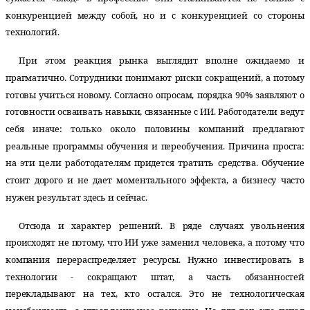
конкуренцией между собой, но и с конкуренцией со стороны
технологий.
При этом реакция рынка выглядит вполне ожидаемо и
прагматично. Сотрудники понимают риски сокращений, а потому
готовы учиться новому. Согласно опросам, порядка 90% заявляют о
готовности осваивать навыки, связанные с ИИ. Работодатели ведут
себя иначе: только около половины компаний предлагают
реальные программы обучения и переобучения. Причина проста:
на эти цели работодателям придется тратить средства. Обучение
стоит дорого и не дает моментального эффекта, а бизнесу часто
нужен результат здесь и сейчас.
Отсюда и характер решений. В ряде случаях увольнения
происходят не потому, что ИИ уже заменил человека, а потому что
компания перераспределяет ресурсы. Нужно инвестировать в
технологии - сокращают штат, а часть обязанностей
перекладывают на тех, кто остался. Это не технологическая