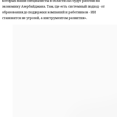
которых наши специалисты в области ИИ будут работая на
экономику Азербайджана. Там, где есть системный подход - от
образования до поддержки компаний и работников - ИИ
становится не угрозой, а инструментом развития».