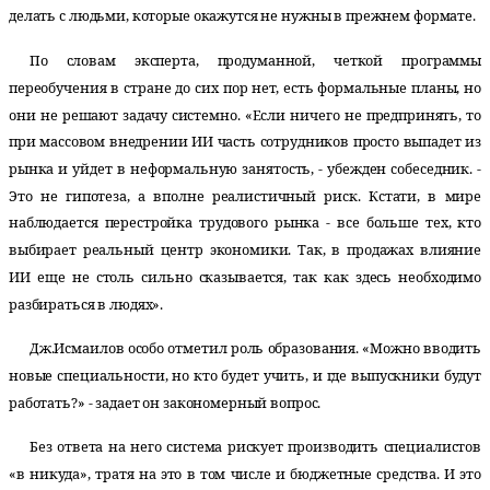
делать с людьми, которые окажутся не нужны в прежнем формате.
По словам эксперта, продуманной, четкой программы
переобучения в стране до сих пор нет, есть формальные планы, но
они не решают задачу системно. «Если ничего не предпринять, то
при массовом внедрении ИИ часть сотрудников просто выпадет из
рынка и уйдет в неформальную занятость, - убежден собеседник. -
Это не гипотеза, а вполне реалистичный риск. Кстати, в мире
наблюдается перестройка трудового рынка - все больше тех, кто
выбирает реальный центр экономики. Так, в продажах влияние
ИИ еще не столь сильно сказывается, так как здесь необходимо
разбираться в людях».
Дж.Исмаилов особо отметил роль образования. «Можно вводить
новые специальности, но кто будет учить, и где выпускники будут
работать?» - задает он закономерный вопрос.
Без ответа на него система рискует производить специалистов
«в никуда», тратя на это в том числе и бюджетные средства. И это