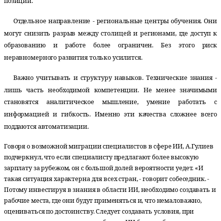
позиции.
Отдельное направление - региональные центры обучения. Они
могут снизить разрыв между столицей и регионами, где доступ к
образованию и работе более ограничен. Без этого риск
неравномерного развития только усилится.
Важно учитывать и структуру навыков. Технические знания -
лишь часть необходимой компетенции. Не менее значимыми
становятся аналитическое мышление, умение работать с
информацией и гибкость. Именно эти качества сложнее всего
поддаются автоматизации.
Говоря о возможной миграции специалистов в сфере ИИ, А.Гулиев
подчеркнул, что если специалисту предлагают более высокую
зарплату за рубежом, он с большой долей вероятности уедет. «И
такая ситуация характерна для всех стран, - говорит собеседник. -
Потому инвестируя в знания в области ИИ, необходимо создавать и
рабочие места, где они будут применяться и, что немаловажно,
оцениваться по достоинству. Следует создавать условия, при