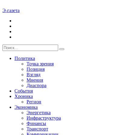
Э-газета
Политика
Точка зрения
Позиция
Взгляд
Мнения
Диаспора
События
Хроника
Регион
Экономика
Энергетика
Инфраструктура
Финансы
Транспорт
Коммуникации