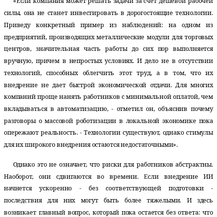
«Если компания может решать задачи за счет дешевой рабочей
силы, она не станет инвестировать в дорогостоящие технологии.
Приведу конкретный пример из наблюдений: на одном из
предприятий, производящих металлические модули для торговых
центров, значительная часть работы до сих пор выполняется
вручную, причем в непростых условиях. И дело не в отсутствии
технологий, способных облегчить этот труд, а в том, что их
внедрение не дает быстрой экономической отдачи. Для многих
компаний проще нанять работников с минимальной оплатой, чем
вкладываться в автоматизацию, - отметил он, объяснив почему
разговоры о массовой роботизации в локальной экономике пока
опережают реальность. - Технологии существуют, однако стимулы
для их широкого внедрения остаются недостаточными».
Однако это не означает, что риски для работников абстрактны.
Наоборот, они сдвигаются во времени. Если внедрение ИИ
начнется ускоренно - без соответствующей подготовки -
последствия для них могут быть более тяжелыми. И здесь
возникает главный вопрос, который пока остается без ответа: что