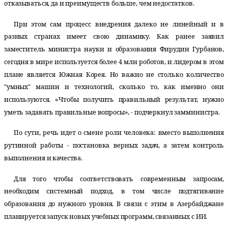
отказываться, да и преимуществ больше, чем недостатков.
При этом сам процесс внедрения далеко не линейный и в
разных странах имеет свою динамику. Как ранее заявил
заместитель министра науки и образования Фирудин Гурбанов,
сегодня в мире используется более 4 млн роботов, и лидером в этом
плане является Южная Корея. Но важно не столько количество
"умных" машин и технологий, сколько то, как именно они
используются. «Чтобы получить правильный результат, нужно
уметь задавать правильные вопросы», - подчеркнул замминистра.
По сути, речь идет о смене роли человека: вместо выполнения
рутинной работы - постановка верных задач, а затем контроль
выполнения и качества.
Для того чтобы соответствовать современным запросам,
необходим системный подход, в том числе подтягивание
образования до нужного уровня. В связи с этим в Азербайджане
планируется запуск новых учебных программ, связанных с ИИ.