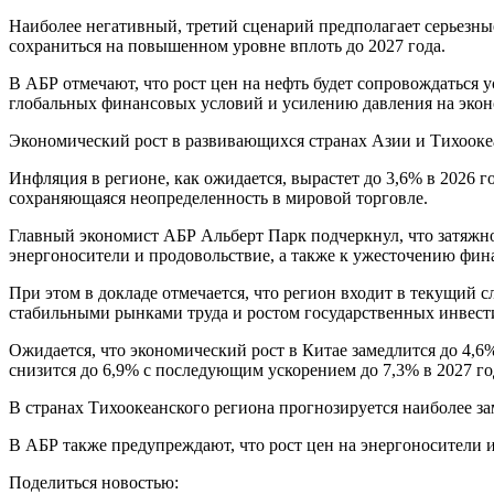
Наиболее негативный, третий сценарий предполагает серьезные 
сохраниться на повышенном уровне вплоть до 2027 года.
В АБР отмечают, что рост цен на нефть будет сопровождаться 
глобальных финансовых условий и усилению давления на экон
Экономический рост в развивающихся странах Азии и Тихоокеан
Инфляция в регионе, как ожидается, вырастет до 3,6% в 2026 
сохраняющаяся неопределенность в мировой торговле.
Главный экономист АБР Альберт Парк подчеркнул, что затяжно
энергоносители и продовольствие, а также к ужесточению фин
При этом в докладе отмечается, что регион входит в текущи
стабильными рынками труда и ростом государственных инвест
Ожидается, что экономический рост в Китае замедлится до 4,6
снизится до 6,9% с последующим ускорением до 7,3% в 2027 го
В странах Тихоокеанского региона прогнозируется наиболее заме
В АБР также предупреждают, что рост цен на энергоносители
Поделиться новостью: