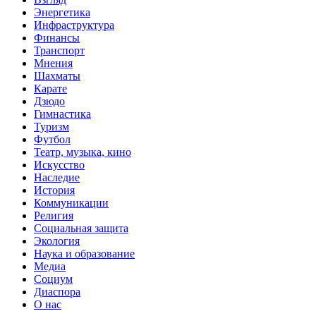
Энергетика
Инфраструктура
Финансы
Транспорт
Мнения
Шахматы
Карате
Дзюдо
Гимнастика
Туризм
Футбол
Театр, музыка, кино
Искусство
Наследие
История
Коммуникации
Религия
Социальная защита
Экология
Наука и образование
Медиа
Социум
Диаспора
О нас