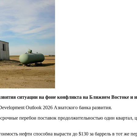
азвития ситуации на фоне конфликта на Ближнем Востоке и 
Development Outlook 2026 Азиатского банка развития.
рочные перебои поставок продолжительностью один квартал, цен
стоимость нефти способна вырасти до $130 за баррель в тот же