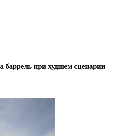
за баррель при худшем сценарии