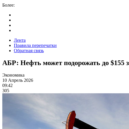
Более:
Лента
Правила перепечатки
Обратная связь
АБР: Нефть может подорожать до $155 
Экономика
10 Апрель 2026
09:42
305