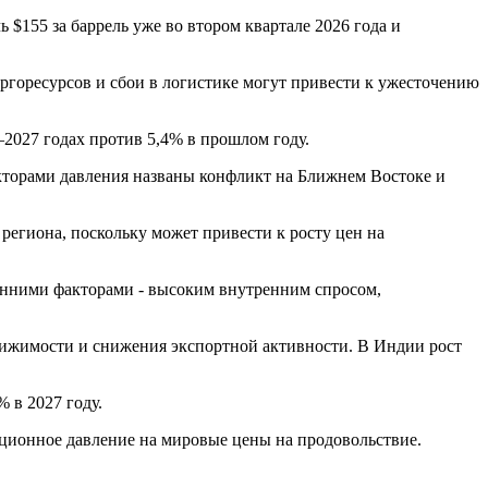
 $155 за баррель уже во втором квартале 2026 года и
ергоресурсов и сбои в логистике могут привести к ужесточению
–2027 годах против 5,4% в прошлом году.
акторами давления названы конфликт на Ближнем Востоке и
егиона, поскольку может привести к росту цен на
ренними факторами - высоким внутренним спросом,
едвижимости и снижения экспортной активности. В Индии рост
% в 2027 году.
ционное давление на мировые цены на продовольствие.