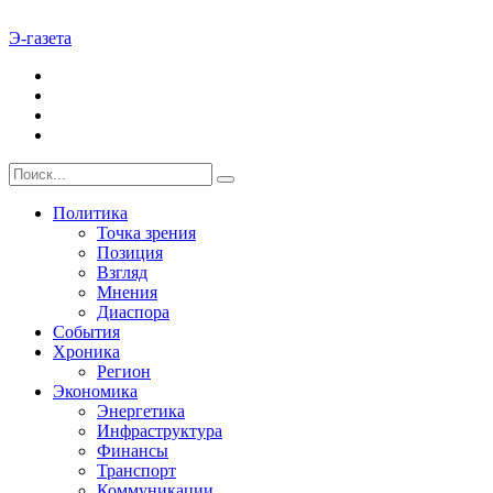
Э-газета
Политика
Точка зрения
Позиция
Взгляд
Мнения
Диаспора
События
Хроника
Регион
Экономика
Энергетика
Инфраструктура
Финансы
Транспорт
Коммуникации