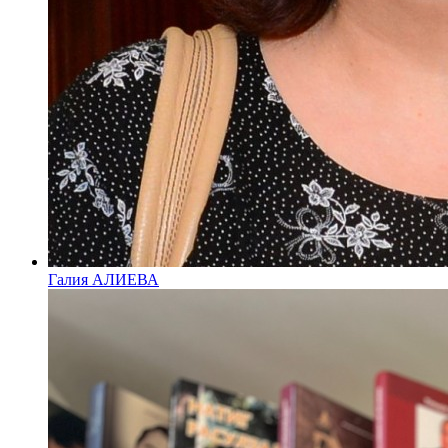
Галия АЛИЕВА