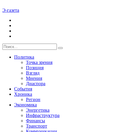
Э-газета
Политика
Точка зрения
Позиция
Взгляд
Мнения
Диаспора
События
Хроника
Регион
Экономика
Энергетика
Инфраструктура
Финансы
Транспорт
Коммуникации