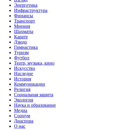
Энергетика
Инфраструктура
Финансы
Транспорт
Мнения
Шахматы
Карате
Дзюдо
Гимнастика
Туризм
Футбол
Театр, музыка, кино
Искусство
Наследие
История
Коммуникации
Религия
Социальная защита
Экология
Наука и образование
Медиа
Социум
Диаспора
О нас