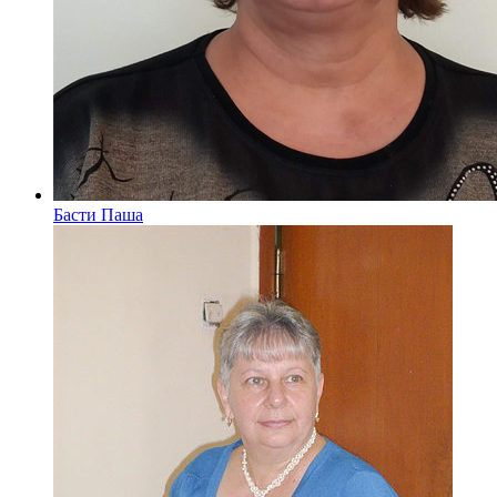
Басти Паша