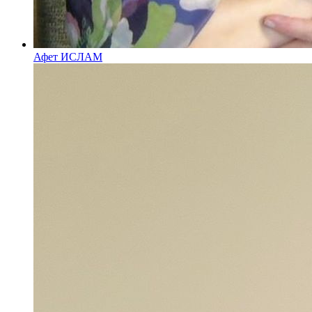
Афет ИСЛАМ