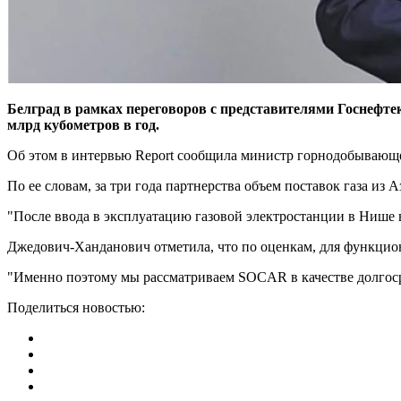
Белград в рамках переговоров с представителями Госнефте
млрд кубометров в год.
Об этом в интервью Report сообщила министр горнодобываю
По ее словам, за три года партнерства объем поставок газа из 
"После ввода в эксплуатацию газовой электростанции в Нише в 
Джедович-Ханданович отметила, что по оценкам, для функцион
"Именно поэтому мы рассматриваем SOCAR в качестве долгосро
Поделиться новостью: