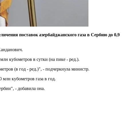
ичения поставок азербайджанского газа в Сербию до 0,9
Ханданович.
млн кубометров в сутки (на пике - ред.).
тров (в год - ред.)", - подчеркнула министр.
млн кубометров газа в год.
бии", - добавила она.