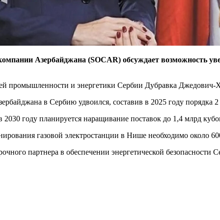
компании Азербайджана (SOCAR) обсуждает возможность увел
щей промышленности и энергетики Сербии Дубравка Джедович-
Азербайджана в Сербию удвоился, составив в 2025 году порядка 2 
2030 году планируется наращивание поставок до 1,4 млрд кубоме
ирования газовой электростанции в Нише необходимо около 600 
чного партнера в обеспечении энергетической безопасности Сер