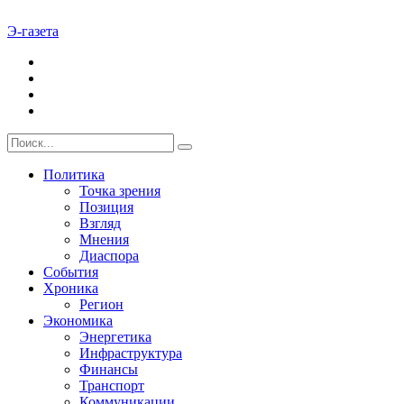
Э-газета
Политика
Точка зрения
Позиция
Взгляд
Мнения
Диаспора
События
Хроника
Регион
Экономика
Энергетика
Инфраструктура
Финансы
Транспорт
Коммуникации