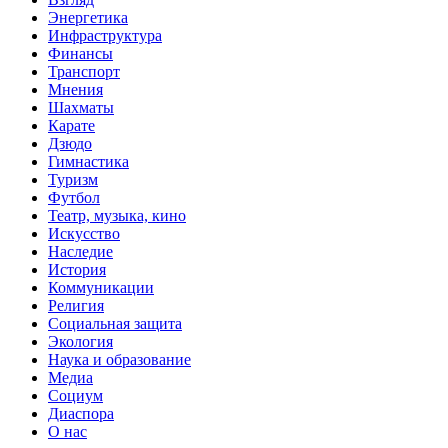
Энергетика
Инфраструктура
Финансы
Транспорт
Мнения
Шахматы
Карате
Дзюдо
Гимнастика
Туризм
Футбол
Театр, музыка, кино
Искусство
Наследие
История
Коммуникации
Религия
Социальная защита
Экология
Наука и образование
Медиа
Социум
Диаспора
О нас