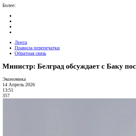
Более:
Лента
Правила перепечатки
Обратная связь
Министр: Белград обсуждает с Баку пос
Экономика
14 Апрель 2026
13:51
357