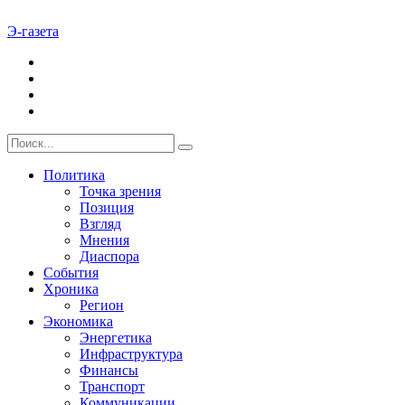
Э-газета
Политика
Точка зрения
Позиция
Взгляд
Мнения
Диаспора
События
Хроника
Регион
Экономика
Энергетика
Инфраструктура
Финансы
Транспорт
Коммуникации