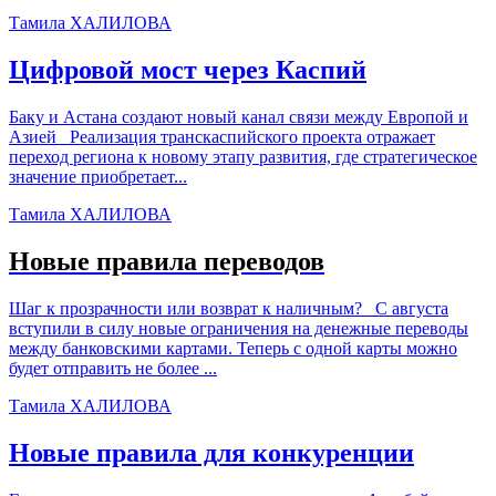
Тамила ХАЛИЛОВА
Цифровой мост через Каспий
Баку и Астана создают новый канал связи между Европой и
Азией Реализация транскаспийского проекта отражает
переход региона к новому этапу развития, где стратегическое
значение приобретает...
Тамила ХАЛИЛОВА
Новые правила переводов
Шаг к прозрачности или возврат к наличным? С августа
вступили в силу новые ограничения на денежные переводы
между банковскими картами. Теперь с одной карты можно
будет отправить не более ...
Тамила ХАЛИЛОВА
Новые правила для конкуренции