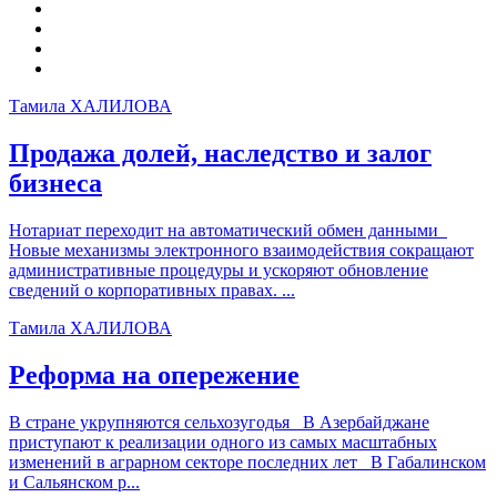
Тамила ХАЛИЛОВА
Продажа долей, наследство и залог
бизнеса
Нотариат переходит на автоматический обмен данными
Новые механизмы электронного взаимодействия сокращают
административные процедуры и ускоряют обновление
сведений о корпоративных правах. ...
Тамила ХАЛИЛОВА
Реформа на опережение
В стране укрупняются сельхозугодья В Азербайджане
приступают к реализации одного из самых масштабных
изменений в аграрном секторе последних лет В Габалинском
и Сальянском р...