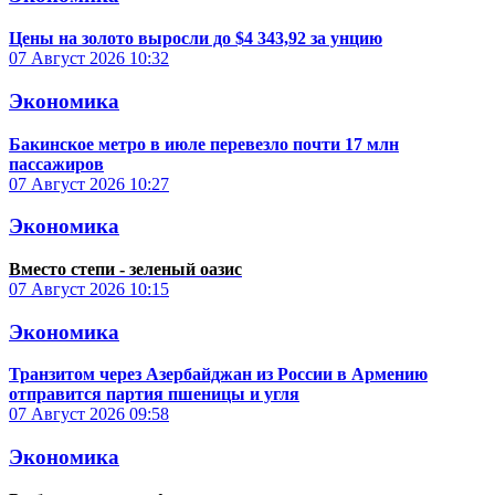
Цены на золото выросли до $4 343,92 за унцию
07 Август 2026
10:32
Экономика
Бакинское метро в июле перевезло почти 17 млн
пассажиров
07 Август 2026
10:27
Экономика
Вместо степи - зеленый оазис
07 Август 2026
10:15
Экономика
Транзитом через Азербайджан из России в Армению
отправится партия пшеницы и угля
07 Август 2026
09:58
Экономика