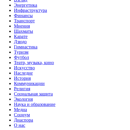
Энергетика
Инфраструктура
Финансы
Транспорт
Мнения
Шахматы
Карате
Дзюдо
Гимнастика
Туризм
Футбол
Театр, музыка, кино
Искусство
Наследие
История
Коммуникации
Религия
Социальная защита
Экология
Наука и образование
Медиа
Социум
Диаспора
О нас