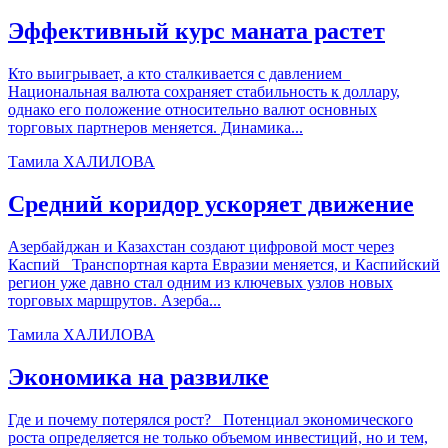
Эффективный курс маната растет
Кто выигрывает, а кто сталкивается с давлением
Национальная валюта сохраняет стабильность к доллару,
однако его положение относительно валют основных
торговых партнеров меняется. Динамика...
Тамила ХАЛИЛОВА
Средний коридор ускоряет движение
Азербайджан и Казахстан создают цифровой мост через
Каспий Транспортная карта Евразии меняется, и Каспийский
регион уже давно стал одним из ключевых узлов новых
торговых маршрутов. Азерба...
Тамила ХАЛИЛОВА
Экономика на развилке
Где и почему потерялся рост? Потенциал экономического
роста определяется не только объемом инвестиций, но и тем,