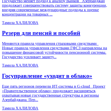
Государство меняет подход к анализу рынков Азербайджан
продолжает совершенствовать систему защиты конкуренции,
внедряя современные международные подходы к оценке
концентрации на товарных ...
Тамила ХАЛИЛОВА
Резерв для пенсий и пособий
Меняются правила управления страховыми средствами
Новые правила управления средствами ГФСЗ направлены на
повышение финансовой устойчивости пенсионной системы.
Государство усиливает защиту...
Тамила ХАЛИЛОВА
Госуправление «уходит в облако»
Еще пять регионов перевели ИТ-системы в G-cloud Проект
«Правительственное облако» продолжает расширяться,
охватывая новые государственные структуры и регионы
Азербайджана. Пер...
Тамила ХАЛИЛОВА