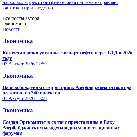
насколько эффективно финансовая система направляет
капитал в производство...
Все посты автора
Экономика
Новости
Экономика
Казахстан резко увеличит экспорт нефти через БТД в 2026
году
07 Август 2026
17:59
Экономика
На освобожденных территориях Азербайджана за полгода
реализовано 340 проектов
07 Август 2026
15:50
Экономика
Создан Оргкомитет в связи с предстоящим в Баку
Азербайджанским международным инвестиционным
форумом