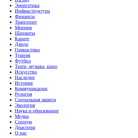
Энергетика
Инфраструктура
Финансы
Транспорт
Мнения
Шахматы
Карате
Дзюдо
Гимнастика
Туризм
Футбол
Театр, музыка, кино
Искусство
Наследие
История
Коммуникации
Религия
Социальная защита
Экология
Наука и образование
Медиа
Социум
Диаспора
О нас