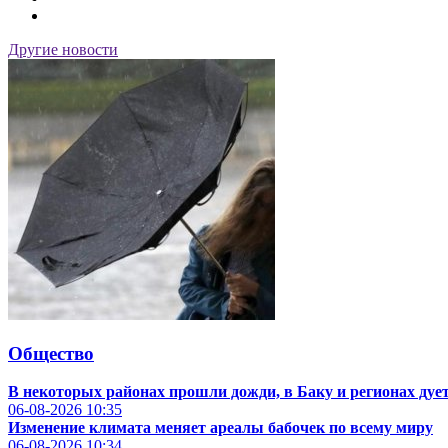
Другие новости
Общество
В некоторых районах прошли дожди, в Баку и регионах дует
06-08-2026
10:35
Изменение климата меняет ареалы бабочек по всему миру
06-08-2026
10:34