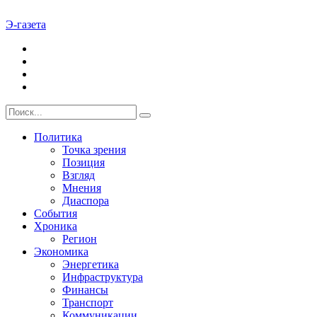
Э-газета
Политика
Точка зрения
Позиция
Взгляд
Мнения
Диаспора
События
Хроника
Регион
Экономика
Энергетика
Инфраструктура
Финансы
Транспорт
Коммуникации