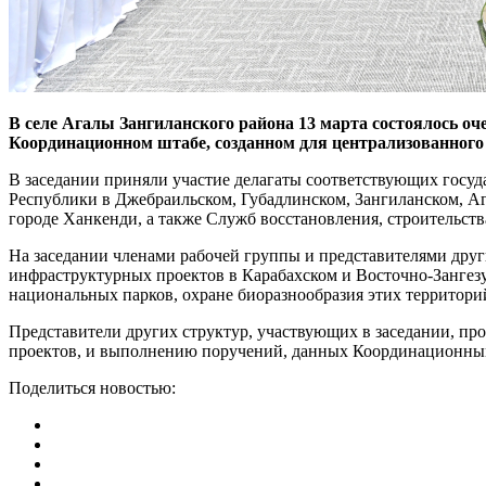
В селе Агалы Зангиланского района 13 марта состоялось о
Координационном штабе, созданном для централизованного
В заседании приняли участие делагаты соответствующих госу
Республики в Джебраильском, Губадлинском, Зангиланском, 
городе Ханкенди, а также Служб восстановления, строительств
На заседании членами рабочей группы и представителями дру
инфраструктурных проектов в Карабахском и Восточно-Зангез
национальных парков, охране биоразнообразия этих территори
Представители других структур, участвующих в заседании, п
проектов, и выполнению поручений, данных Координационным
Поделиться новостью: