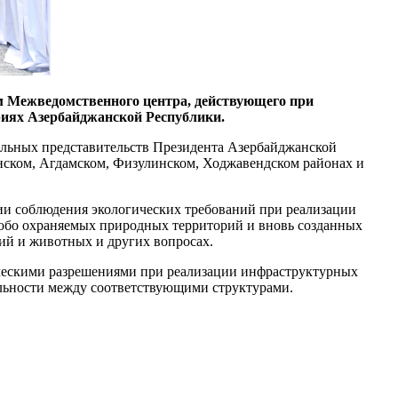
ам Межведомственного центра, действующего при
риях Азербайджанской Республики.
альных представительств Президента Азербайджанской
нском, Агдамском, Физулинском, Ходжавендском районах и
ии соблюдения экологических требований при реализации
собо охраняемых природных территорий и вновь созданных
ний и животных и других вопросах.
гическими разрешениями при реализации инфраструктурных
льности между соответствующими структурами.