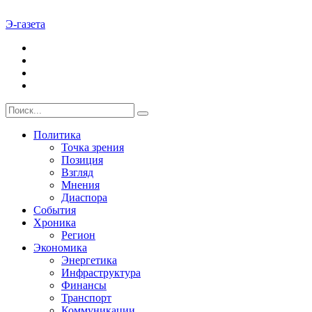
Э-газета
Политика
Точка зрения
Позиция
Взгляд
Мнения
Диаспора
События
Хроника
Регион
Экономика
Энергетика
Инфраструктура
Финансы
Транспорт
Коммуникации