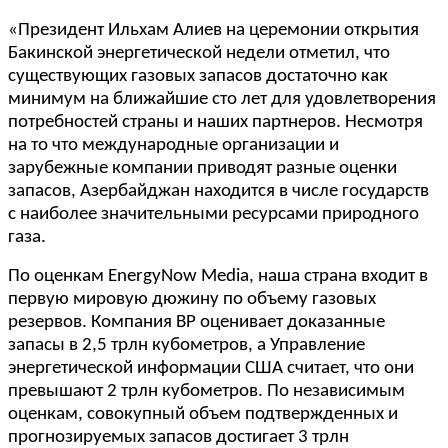
«Президент Ильхам Алиев на церемонии открытия
Бакинской энергетической недели отметил, что
существующих газовых запасов достаточно как
минимум на ближайшие сто лет для удовлетворения
потребностей страны и наших партнеров. Несмотря
на то что международные организации и
зарубежные компании приводят разные оценки
запасов, Азербайджан находится в числе государств
с наиболее значительными ресурсами природного
газа.
По оценкам EnergyNow Media, наша страна входит в
первую мировую дюжину по объему газовых
резервов. Компания BP оценивает доказанные
запасы в 2,5 трлн кубометров, а Управление
энергетической информации США считает, что они
превышают 2 трлн кубометров. По независимым
оценкам, совокупный объем подтвержденных и
прогнозируемых запасов достигает 3 трлн