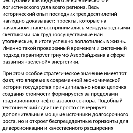
республики как ведущего энергетического и
логистического узла всего региона. Весь
исторический опыт последних трех десятилетий
наглядно доказывает: проекты, которые на
начальном этапе воспринимались международными
скептиками как трудноосуществимые или
утопические, в итоге успешно воплотились в жизнь.
Именно такой проверенный временем и системный
подход гарантирует триумф Азербайджана в сфере
развития «зеленой» энергетики.
При этом особое стратегическое значение имеет тот
факт, что впервые в современной экономической
истории государства принципиально новая цепочка
создания стоимости формируется за пределами
традиционного нефтегазового сектора. Подобный
тектонический сдвиг не просто сгенерирует
дополнительные мощные источники долгосрочного
роста, но и откроет беспрецедентные горизонты для
диверсификации и качественного расширения