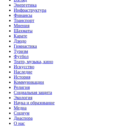
Энергетика
Инфраструктура
Финансы
Транспорт
Мнения
Шахматы
Карате
Дзюдо
Гимнастика
Туризм
Футбол
Театр, музыка, кино
Искусство
Наследие
История
Коммуникации
Религия
Социальная защита
Экология
Наука и образование
Медиа
Социум
Диаспора
О нас