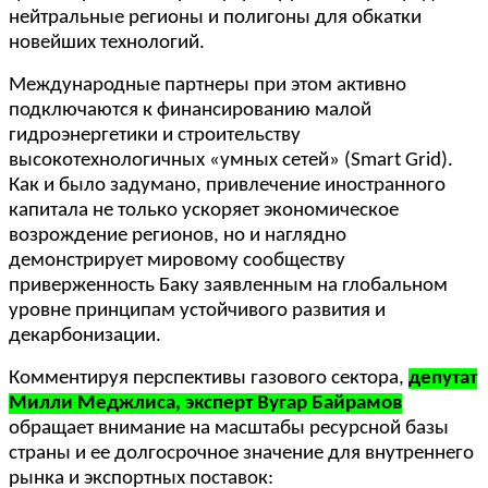
нейтральные регионы и полигоны для обкатки
новейших технологий.
Международные партнеры при этом активно
подключаются к финансированию малой
гидроэнергетики и строительству
высокотехнологичных «умных сетей» (Smart Grid).
Как и было задумано, привлечение иностранного
капитала не только ускоряет экономическое
возрождение регионов, но и наглядно
демонстрирует мировому сообществу
приверженность Баку заявленным на глобальном
уровне принципам устойчивого развития и
декарбонизации.
Комментируя перспективы газового сектора,
депутат
Милли Меджлиса, эксперт Вугар Байрамов
обращает внимание на масштабы ресурсной базы
страны и ее долгосрочное значение для внутреннего
рынка и экспортных поставок: