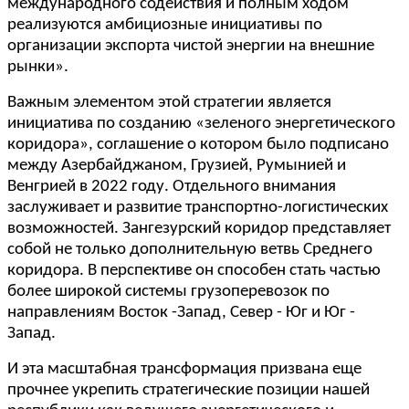
международного содействия и полным ходом
реализуются амбициозные инициативы по
организации экспорта чистой энергии на внешние
рынки».
Важным элементом этой стратегии является
инициатива по созданию «зеленого энергетического
коридора», соглашение о котором было подписано
между Азербайджаном, Грузией, Румынией и
Венгрией в 2022 году. Отдельного внимания
заслуживает и развитие транспортно-логистических
возможностей. Зангезурский коридор представляет
собой не только дополнительную ветвь Среднего
коридора. В перспективе он способен стать частью
более широкой системы грузоперевозок по
направлениям Восток -Запад, Север - Юг и Юг -
Запад.
И эта масштабная трансформация призвана еще
прочнее укрепить стратегические позиции нашей