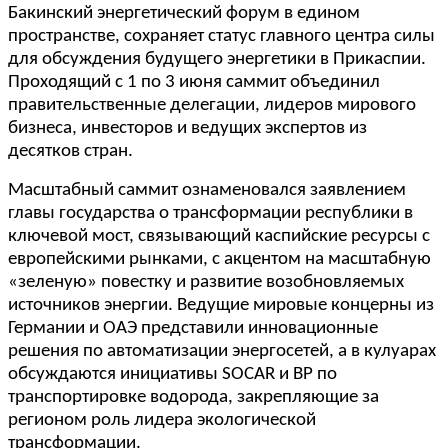
Бакинский энергетический форум в едином
пространстве, сохраняет статус главного центра силы
для обсуждения будущего энергетики в Прикаспии.
Проходящий с 1 по 3 июня саммит объединил
правительственные делегации, лидеров мирового
бизнеса, инвесторов и ведущих экспертов из
десятков стран.
Масштабный саммит ознаменовался заявлением
главы государства о трансформации республики в
ключевой мост, связывающий каспийские ресурсы с
европейскими рынками, с акцентом на масштабную
«зеленую» повестку и развитие возобновляемых
источников энергии. Ведущие мировые концерны из
Германии и ОАЭ представили инновационные
решения по автоматизации энергосетей, а в кулуарах
обсуждаются инициативы SOCAR и BP по
транспортировке водорода, закрепляющие за
регионом роль лидера экологической
трансформации.