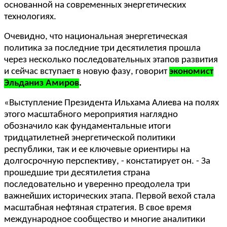
основанной на современных энергетических
технологиях.
Очевидно, что национальная энергетическая
политика за последние три десятилетия прошла
через несколько последовательных этапов развития
и сейчас вступает в новую фазу, говорит
экономист
Эльданиз Амиров
.
«Выступление Президента Ильхама Алиева на полях
этого масштабного мероприятия наглядно
обозначило как фундаментальные итоги
тридцатилетней энергетической политики
республики, так и ее ключевые ориентиры на
долгосрочную перспективу, - констатирует он. - За
прошедшие три десятилетия страна
последовательно и уверенно преодолела три
важнейших исторических этапа. Первой вехой стала
масштабная нефтяная стратегия. В свое время
международное сообщество и многие аналитики