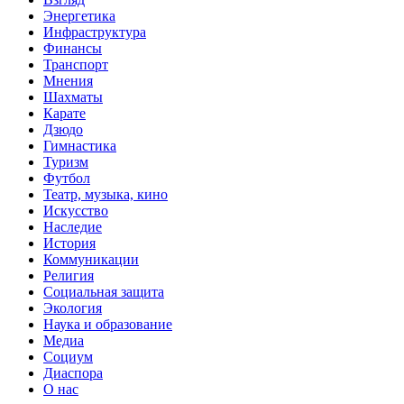
Энергетика
Инфраструктура
Финансы
Транспорт
Мнения
Шахматы
Карате
Дзюдо
Гимнастика
Туризм
Футбол
Театр, музыка, кино
Искусство
Наследие
История
Коммуникации
Религия
Социальная защита
Экология
Наука и образование
Медиа
Социум
Диаспора
О нас