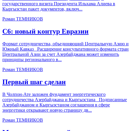
государственного визита Президента Ильхама Алиева в
Кыргызстан пакет документов, включ...
Роман ТЕМНИКОВ
С6: новый контур Евразии
Формат сотрудничества, объединяющий Центральную Азию и
Южный Кавказ Расширение консультативного формата стран
Центральной Азии за счет Азербайджана может изменить
принципы регионального в...
Роман ТЕМНИКОВ
Первый шаг сделан
В Чолпон-Ате заложен фундамент энергетического
сотрудничества Азербайджана и Кыргызстана Подписанные
Азербайджаном и Кыргызстаном соглашения в сфере
энергетики открывают новую страницу дв...
Роман ТЕМНИКОВ