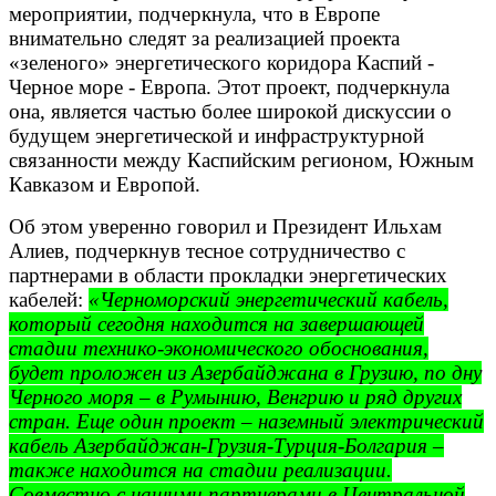
мероприятии, подчеркнула, что в Европе
внимательно следят за реализацией проекта
«зеленого» энергетического коридора Каспий -
Черное море - Европа. Этот проект, подчеркнула
она, является частью более широкой дискуссии о
будущем энергетической и инфраструктурной
связанности между Каспийским регионом, Южным
Кавказом и Европой.
Об этом уверенно говорил и Президент Ильхам
Алиев, подчеркнув тесное сотрудничество с
партнерами в области прокладки энергетических
кабелей:
«Черноморский энергетический кабель,
который сегодня находится на завершающей
стадии технико-экономического обоснования,
будет проложен из Азербайджана в Грузию, по дну
Черного моря – в Румынию, Венгрию и ряд других
стран. Еще один проект – наземный электрический
кабель Азербайджан-Грузия-Турция-Болгария –
также находится на стадии реализации.
Совместно с нашими партнерами в Центральной