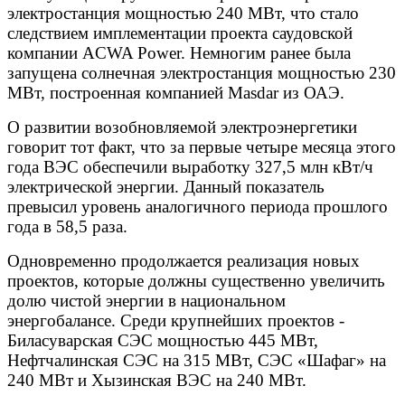
электростанция мощностью 240 МВт, что стало
следствием имплементации проекта саудовской
компании ACWA Power. Немногим ранее была
запущена солнечная электростанция мощностью 230
МВт, построенная компанией Masdar из ОАЭ.
О развитии возобновляемой электроэнергетики
говорит тот факт, что за первые четыре месяца этого
года ВЭС обеспечили выработку 327,5 млн кВт/ч
электрической энергии. Данный показатель
превысил уровень аналогичного периода прошлого
года в 58,5 раза.
Одновременно продолжается реализация новых
проектов, которые должны существенно увеличить
долю чистой энергии в национальном
энергобалансе. Среди крупнейших проектов -
Биласуварская СЭС мощностью 445 МВт,
Нефтчалинская СЭС на 315 МВт, СЭС «Шафаг» на
240 МВт и Хызинская ВЭС на 240 МВт.