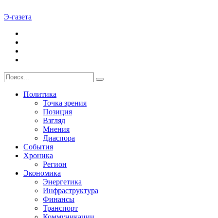
Э-газета
Политика
Точка зрения
Позиция
Взгляд
Мнения
Диаспора
События
Хроника
Регион
Экономика
Энергетика
Инфраструктура
Финансы
Транспорт
Коммуникации