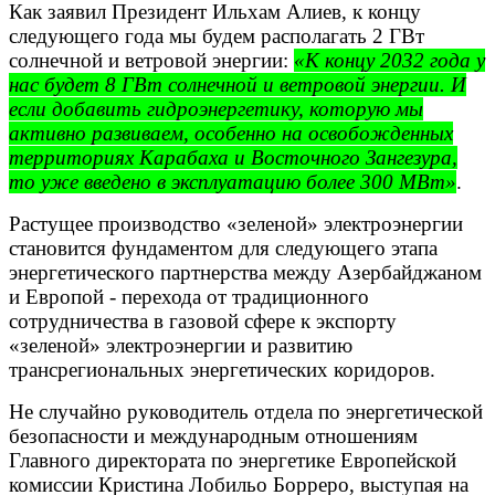
Как заявил Президент Ильхам Алиев, к концу
следующего года мы будем располагать 2 ГВт
солнечной и ветровой энергии:
«К концу 2032 года у
нас будет 8 ГВт солнечной и ветровой энергии. И
если добавить гидроэнергетику, которую мы
активно развиваем, особенно на освобожденных
территориях Карабаха и Восточного Зангезура,
то уже введено в эксплуатацию более 300 МВт»
.
Растущее производство «зеленой» электроэнергии
становится фундаментом для следующего этапа
энергетического партнерства между Азербайджаном
и Европой - перехода от традиционного
сотрудничества в газовой сфере к экспорту
«зеленой» электроэнергии и развитию
трансрегиональных энергетических коридоров.
Не случайно руководитель отдела по энергетической
безопасности и международным отношениям
Главного директората по энергетике Европейской
комиссии Кристина Лобильо Борреро, выступая на