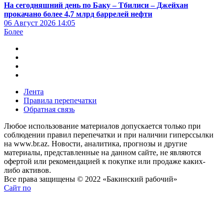
На сегодняшний день по Баку – Тбилиси – Джейхан
прокачано более 4,7 млрд баррелей нефти
06 Август 2026
14:05
Более
Лента
Правила перепечатки
Обратная связь
Любое использование материалов допускается только при
соблюдении правил перепечатки и при наличии гиперссылки
на www.br.az. Новости, аналитика, прогнозы и другие
материалы, представленные на данном сайте, не являются
офертой или рекомендацией к покупке или продаже каких-
либо активов.
Все права защищены © 2022 «Бакинский рабочий»
Сайт по