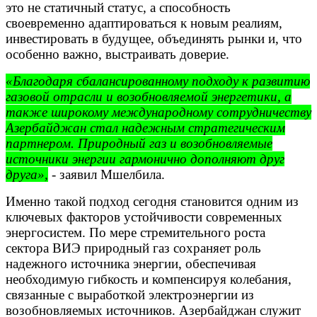
это не статичный статус, а способность
своевременно адаптироваться к новым реалиям,
инвестировать в будущее, объединять рынки и, что
особенно важно, выстраивать доверие.
«Благодаря сбалансированному подходу к развитию
газовой отрасли и возобновляемой энергетики, а
также широкому международному сотрудничеству
Азербайджан стал надежным стратегическим
партнером. Природный газ и возобновляемые
источники энергии гармонично дополняют друг
друга»,
- заявил Мшелбила.
Именно такой подход сегодня становится одним из
ключевых факторов устойчивости современных
энергосистем. По мере стремительного роста
сектора ВИЭ природный газ сохраняет роль
надежного источника энергии, обеспечивая
необходимую гибкость и компенсируя колебания,
связанные с выработкой электроэнергии из
возобновляемых источников. Азербайджан служит