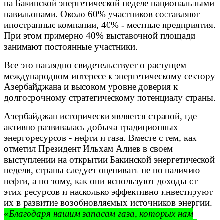
на Бакинской энергетической неделе национальными
павильонами. Около 60% участников составляют
иностранные компании, 40% - местные предприятия.
При этом примерно 40% выставочной площади
занимают постоянные участники.
Все это наглядно свидетельствует о растущем
международном интересе к энергетическому сектору
Азербайджана и высоком уровне доверия к
долгосрочному стратегическому потенциалу страны.
Азербайджан исторически является страной, где
активно развивалась добыча традиционных
энергоресурсов - нефти и газа. Вместе с тем, как
отметил Президент Ильхам Алиев в своем
выступлении на открытии Бакинской энергетической
недели, страны следует оценивать не по наличию
нефти, а по тому, как они используют доходы от
этих ресурсов и насколько эффективно инвестируют
их в развитие возобновляемых источников энергии.
«Благодаря нашим запасам газа, которых нам