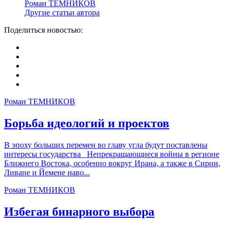
Роман ТЕМНИКОВ
Другие статьи автора
Поделиться новостью:
Роман ТЕМНИКОВ
Борьба идеологий и проектов
В эпоху больших перемен во главу угла будут поставлены
интересы государства Непрекращающиеся войны в регионе
Ближнего Востока, особенно вокруг Ирана, а также в Сирии,
Ливане и Йемене наво...
Роман ТЕМНИКОВ
Избегая бинарного выбора