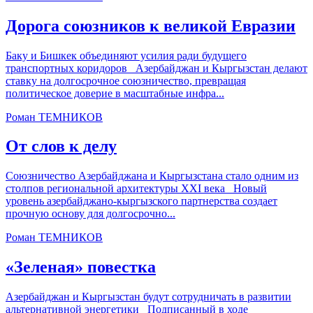
Дорога союзников к великой Евразии
Баку и Бишкек объединяют усилия ради будущего
транспортных коридоров Азербайджан и Кыргызстан делают
ставку на долгосрочное союзничество, превращая
политическое доверие в масштабные инфра...
Роман ТЕМНИКОВ
От слов к делу
Союзничество Азербайджана и Кыргызстана стало одним из
столпов региональной архитектуры XXI века Новый
уровень азербайджано-кыргызского партнерства создает
прочную основу для долгосрочно...
Роман ТЕМНИКОВ
«Зеленая» повестка
Азербайджан и Кыргызстан будут сотрудничать в развитии
альтернативной энергетики Подписанный в ходе