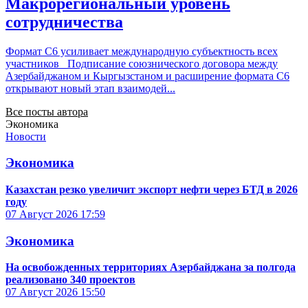
Макрорегиональный уровень
сотрудничества
Формат С6 усиливает международную субъектность всех
участников Подписание союзнического договора между
Азербайджаном и Кыргызстаном и расширение формата С6
открывают новый этап взаимодей...
Все посты автора
Экономика
Новости
Экономика
Казахстан резко увеличит экспорт нефти через БТД в 2026
году
07 Август 2026
17:59
Экономика
На освобожденных территориях Азербайджана за полгода
реализовано 340 проектов
07 Август 2026
15:50