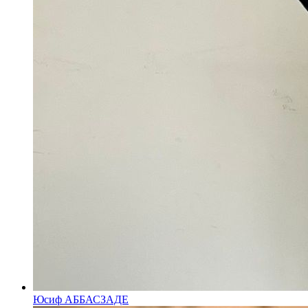
Юсиф АББАСЗАДЕ