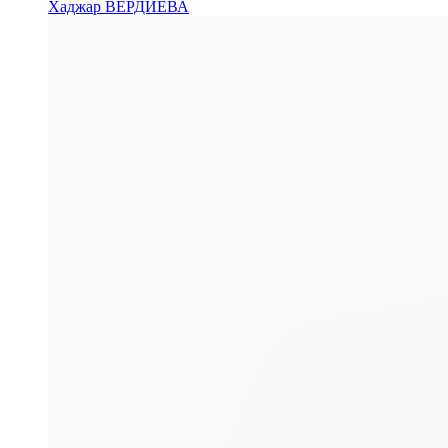
Хаджар ВЕРДИЕВА