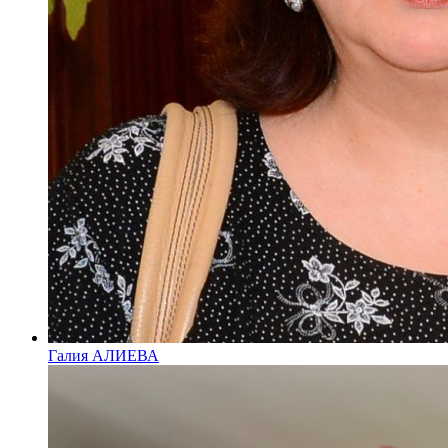
Галия АЛИЕВА