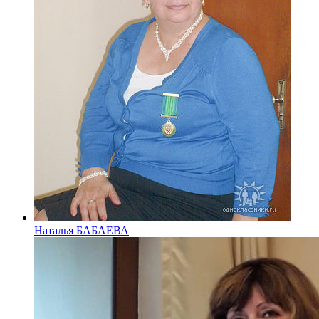
Наталья БАБАЕВА