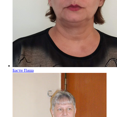
Басти Паша