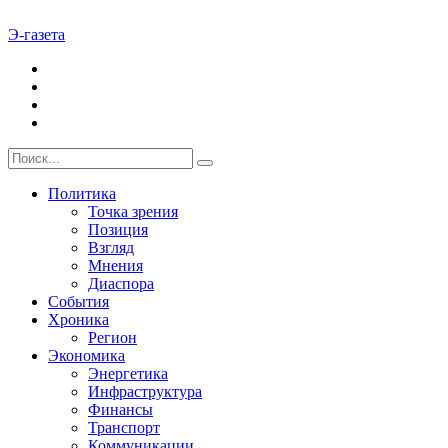
Э-газета
Политика
Точка зрения
Позиция
Взгляд
Мнения
Диаспора
События
Хроника
Регион
Экономика
Энергетика
Инфраструктура
Финансы
Транспорт
Коммуникации