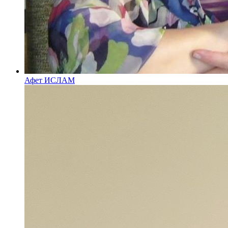
Афет ИСЛАМ