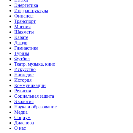
Энергетика
Инфраструктура
Финансы
Транспорт
Мнения
Шахматы
Карате
Дзюдо
Гимнастика
Туризм
Футбол
Театр, музыка, кино
Искусство
Наследие
История
Коммуникации
Религия
Социальная защита
Экология
Наука и образование
Медиа
Социум
Диаспора
О нас