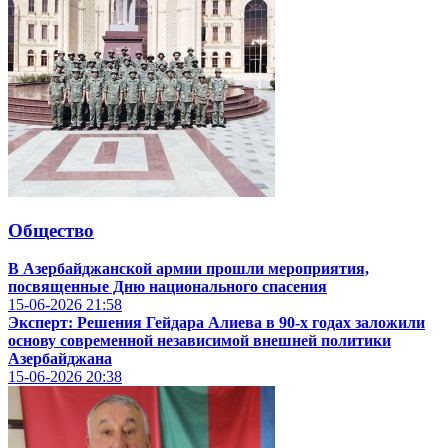
Общество
В Азербайджанской армии прошли мероприятия,
посвященные Дню национального спасения
15-06-2026
21:58
Эксперт: Решения Гейдара Алиева в 90-х годах заложили
основу современной независимой внешней политики
Азербайджана
15-06-2026
20:38