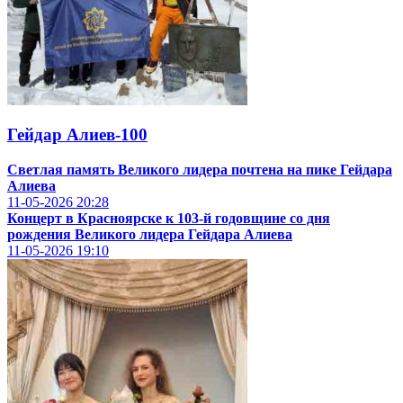
Гейдар Алиев-100
Светлая память Великого лидера почтена на пике Гейдара
Алиева
11-05-2026
20:28
Концерт в Красноярске к 103-й годовщине со дня
рождения Великого лидера Гейдара Алиева
11-05-2026
19:10