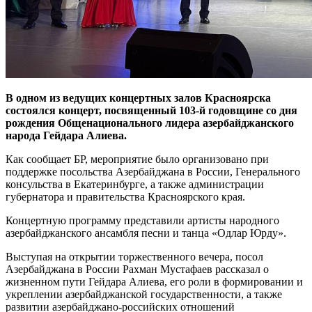
В одном из ведущих концертных залов Красноярска
состоялся концерт, посвященный 103-й годовщине со дня
рождения Общенационального лидера азербайджанского
народа Гейдара Алиева.
Как сообщает БР, мероприятие было организовано при
поддержке посольства Азербайджана в России, Генерального
консульства в Екатеринбурге, а также администрации
губернатора и правительства Красноярского края.
Концертную программу представили артисты народного
азербайджанского ансамбля песни и танца «Одлар Юрду».
Выступая на открытии торжественного вечера, посол
Азербайджана в России Рахман Мустафаев рассказал о
жизненном пути Гейдара Алиева, его роли в формировании и
укреплении азербайджанской государственности, а также
развитии азербайджано-российских отношений