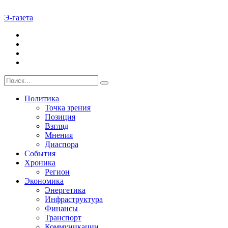
Э-газета
Политика
Точка зрения
Позиция
Взгляд
Мнения
Диаспора
События
Хроника
Регион
Экономика
Энергетика
Инфраструктура
Финансы
Транспорт
Коммуникации