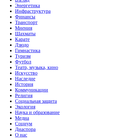
Энергетика
Инфраструктура
Финансы
Транспорт
Мнения
Шахматы
Карате
Дзюдо
Гимнастика
Туризм
Футбол
Театр, музыка, кино
Искусство
Наследие
История
Коммуникации
Религия
Социальная защита
Экология
Наука и образование
Медиа
Социум
Диаспора
О нас