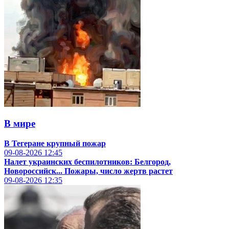
В мире
В Тегеране крупный пожар
09-08-2026
12:45
Налет украинских беспилотников: Белгород,
Новороссийск... Пожары, число жертв растет
09-08-2026
12:35