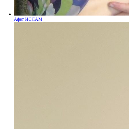
Афет ИСЛАМ