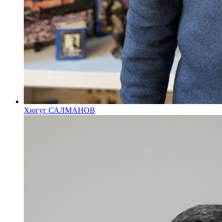
Хюгуг САЛМАНОВ