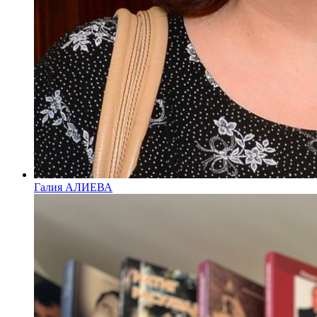
Галия АЛИЕВА