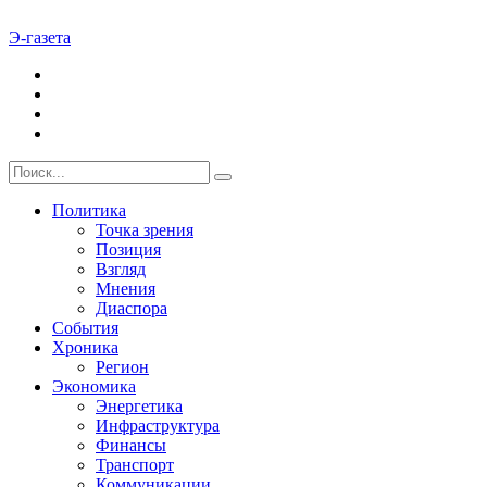
Э-газета
Политика
Точка зрения
Позиция
Взгляд
Мнения
Диаспора
События
Хроника
Регион
Экономика
Энергетика
Инфраструктура
Финансы
Транспорт
Коммуникации