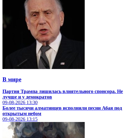
В мире
Партия Трампа лишилась влиятельного спонсора. Не
лучше и у демократов
09-08-2026
13:30
Более тысячи алматинцев исполнили песни Абая под
открытым небом
09-08-2026
13:15