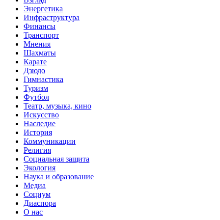
Энергетика
Инфраструктура
Финансы
Транспорт
Мнения
Шахматы
Карате
Дзюдо
Гимнастика
Туризм
Футбол
Театр, музыка, кино
Искусство
Наследие
История
Коммуникации
Религия
Социальная защита
Экология
Наука и образование
Медиа
Социум
Диаспора
О нас