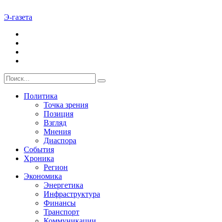
Э-газета
Политика
Точка зрения
Позиция
Взгляд
Мнения
Диаспора
События
Хроника
Регион
Экономика
Энергетика
Инфраструктура
Финансы
Транспорт
Коммуникации