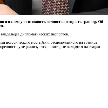
ю и взаимную готовность полностью открыть границу. Об
н.
я владельцев дипломатических паспортов.
ции исторического моста Ани, расположенного на границе
оренности уже реализуются, некоторые находятся на стадии