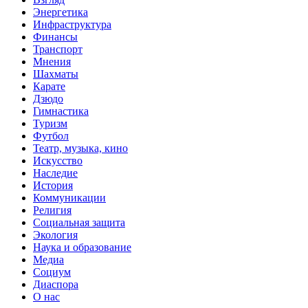
Энергетика
Инфраструктура
Финансы
Транспорт
Мнения
Шахматы
Карате
Дзюдо
Гимнастика
Туризм
Футбол
Театр, музыка, кино
Искусство
Наследие
История
Коммуникации
Религия
Социальная защита
Экология
Наука и образование
Медиа
Социум
Диаспора
О нас