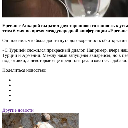
Ереван с Анкарой выразил двустороннюю готовность к уст
этом 6 мая во время международной конференции «Ереванс
Он пояснил, что была достигнута договоренность об открытии 
«С Турцией сложился прекрасный диалог. Например, вчера на
Турции и Армении. Между нами запущены авиарейсы, но в цело
подготовки, а некоторые еще предстоит реализовать», - добави
Поделиться новостью:
Другие новости