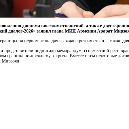
ановлению дипломатических отношений, а также двусторонню
кий диалог-2026» заявил глава МИД Армении Арарат Мирзоя
границы на первом этапе для граждан третьих стран, а также дл
ши представители подписали меморандум о совместной реставра
м граница по-прежнему закрыта. Вместе с тем некоторые догов
л Мирзоян.