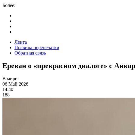
Более:
Лента
Правила перепечатки
Обратная связь
Ереван о «прекрасном диалоге» с Анка
В мире
06 Май 2026
14:40
188