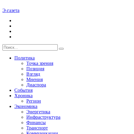
Э-газета
Политика
Точка зрения
Позиция
Взгляд
Мнения
Диаспора
События
Хроника
Регион
Экономика
Энергетика
Инфраструктура
Финансы
Транспорт
Коммуникации