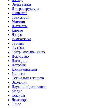
Энергетика
Инфраструктура
Финансы
Транспорт
Мнения
Шахматы
Карате
Дзюдо
Гимнастика
Туризм
Футбол
Театр, музыка, кино
Искусство
Наследие
История
Коммуникации
Религия
Социальная защита
Экология
Наука и образование
Медиа
Социум
Диаспора
О нас