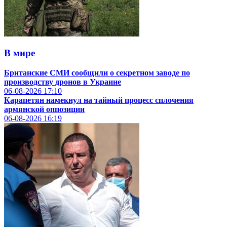
В мире
Британские СМИ сообщили о секретном заводе по
производству дронов в Украине
06-08-2026
17:10
Карапетян намекнул на тайный процесс сплочения
армянской оппозиции
06-08-2026
16:19