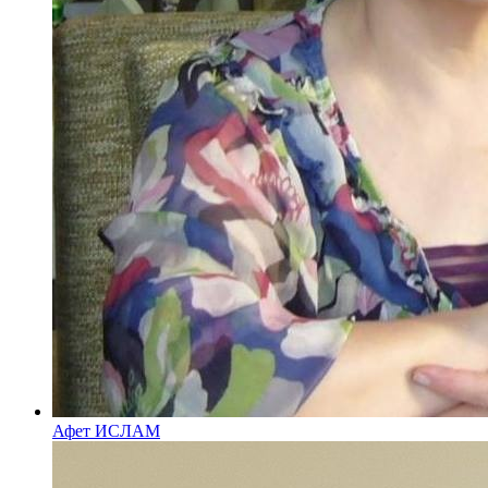
Афет ИСЛАМ