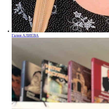
Галия АЛИЕВА