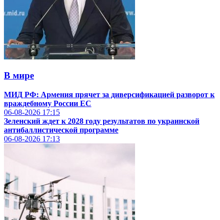
В мире
МИД РФ: Армения прячет за диверсификацией разворот к
враждебному России ЕС
06-08-2026
17:15
Зеленский ждет к 2028 году результатов по украинской
антибаллистической программе
06-08-2026
17:13