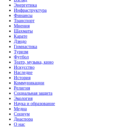
Энергетика
Инфраструктура
Финансы
Транспорт
Мнения
Шахматы
Карате
Дзюдо
Гимнастика
Туризм
Футбол
Театр, музыка, кино
Искусство
Наследие
История
Коммуникации
Религия
Социальная защита
Экология
Наука и образование
Медиа
Социум
Диаспора
О нас