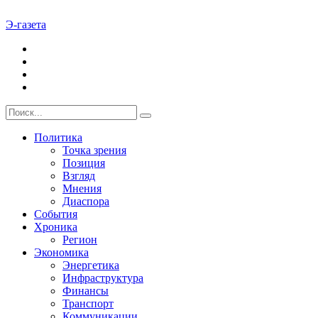
Э-газета
Политика
Точка зрения
Позиция
Взгляд
Мнения
Диаспора
События
Хроника
Регион
Экономика
Энергетика
Инфраструктура
Финансы
Транспорт
Коммуникации