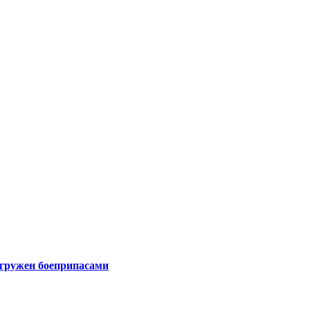
агружен боеприпасами