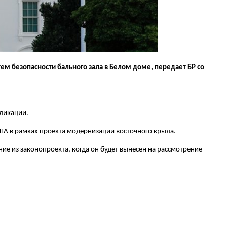
м безопасности бального зала в Белом доме, передает БР со
бликации.
ША в рамках проекта модернизации восточного крыла.
е из законопроекта, когда он будет вынесен на рассмотрение