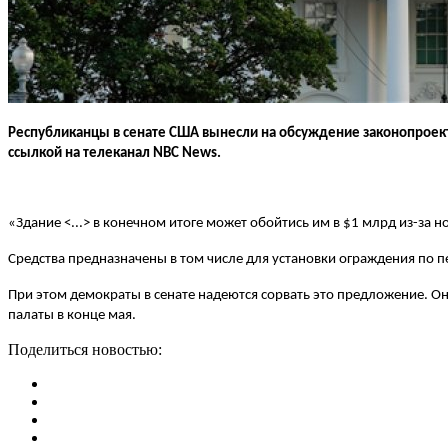
Республиканцы в сенате США вынесли на обсуждение законопроект 
ссылкой на телеканал NBC News.
«Здание <...> в конечном итоге может обойтись им в $1 млрд из-за н
Средства предназначены в том числе для установки ограждения по
При этом демократы в сенате надеются сорвать это предложение. О
палаты в конце мая.
Поделиться новостью: