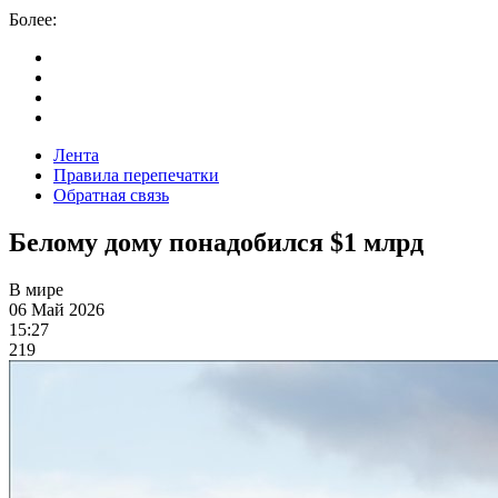
Более:
Лента
Правила перепечатки
Обратная связь
Белому дому понадобился $1 млрд
В мире
06 Май 2026
15:27
219