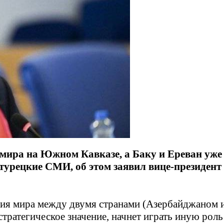
мира на Южном Кавказе, а Баку и Ереван уже 
 турецкие СМИ, об этом заявил вице-президен
ия мира между двумя странами (Азербайджаном и
атегическое значение, начнет играть иную роль к