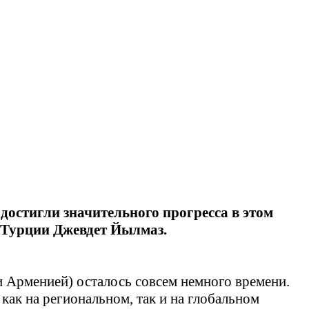
достигли значительного прогресса в этом
т Турции Джевдет Йылмаз.
 Арменией) осталось совсем немного времени.
ак на региональном, так и на глобальном