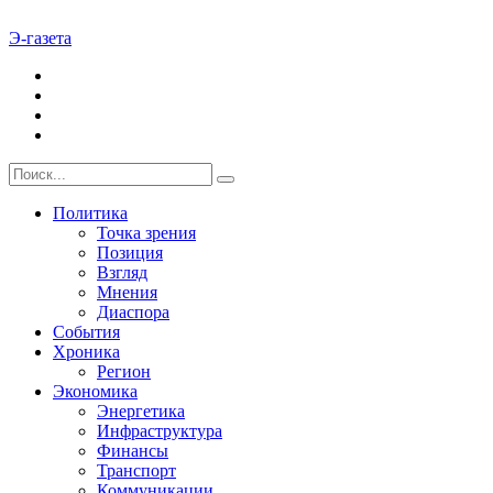
Э-газета
Политика
Точка зрения
Позиция
Взгляд
Мнения
Диаспора
События
Хроника
Регион
Экономика
Энергетика
Инфраструктура
Финансы
Транспорт
Коммуникации