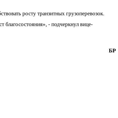
бствовать росту транзитных грузоперевозок.
ст благосостояния», - подчеркнул вице-
БР