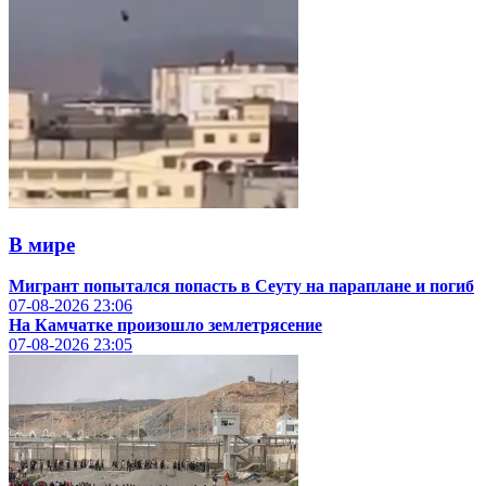
В мире
Мигрант попытался попасть в Сеуту на параплане и погиб
07-08-2026
23:06
На Камчатке произошло землетрясение
07-08-2026
23:05