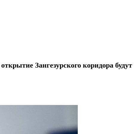
открытие Зангезурского коридора будут