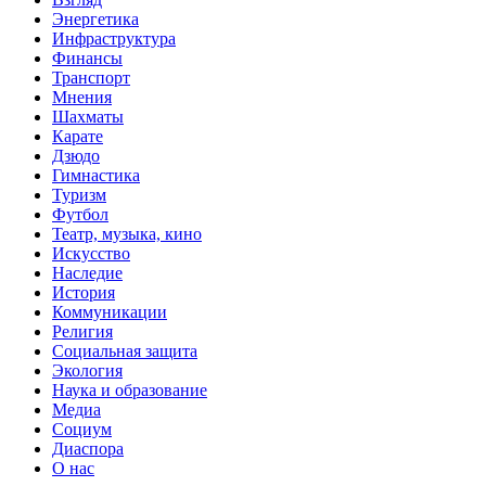
Энергетика
Инфраструктура
Финансы
Транспорт
Мнения
Шахматы
Карате
Дзюдо
Гимнастика
Туризм
Футбол
Театр, музыка, кино
Искусство
Наследие
История
Коммуникации
Религия
Социальная защита
Экология
Наука и образование
Медиа
Социум
Диаспора
О нас