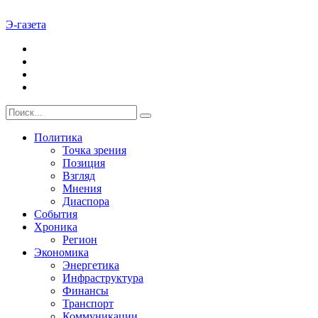
Э-газета
Политика
Точка зрения
Позиция
Взгляд
Мнения
Диаспора
События
Хроника
Регион
Экономика
Энергетика
Инфраструктура
Финансы
Транспорт
Коммуникации