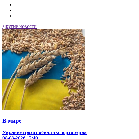
Другие новости
В мире
Украине грозит обвал экспорта зерна
08-08-2026
12:40