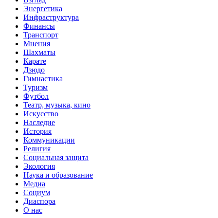
Энергетика
Инфраструктура
Финансы
Транспорт
Мнения
Шахматы
Карате
Дзюдо
Гимнастика
Туризм
Футбол
Театр, музыка, кино
Искусство
Наследие
История
Коммуникации
Религия
Социальная защита
Экология
Наука и образование
Медиа
Социум
Диаспора
О нас