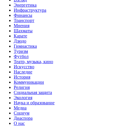
Энергетика
Инфраструктура
Финансы
Транспорт
Мнения
Шахматы
Карате
Дзюдо
Гимнастика
Туризм
Футбол
Театр, музыка, кино
Искусство
Наследие
История
Коммуникации
Религия
Социальная защита
Экология
Наука и образование
Медиа
Социум
Диаспора
О нас