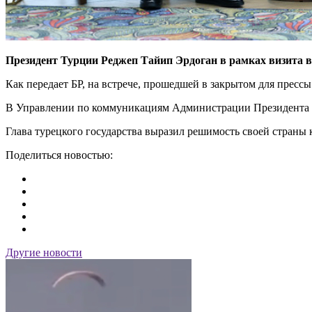
Президент Турции Реджеп Тайип Эрдоган в рамках визита в
Как передает БР, на встрече, прошедшей в закрытом для прес
В Управлении по коммуникациям Администрации Президента Т
Глава турецкого государства выразил решимость своей страны
Поделиться новостью:
Другие новости