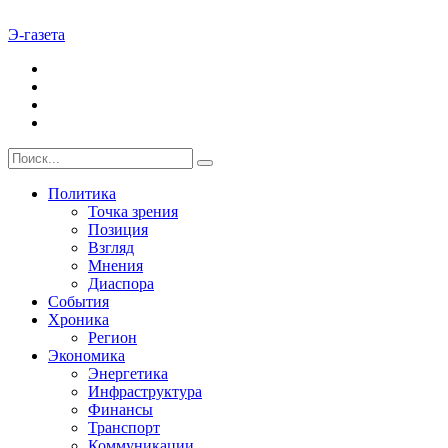
Э-газета
Политика
Точка зрения
Позиция
Взгляд
Мнения
Диаспора
События
Хроника
Регион
Экономика
Энергетика
Инфраструктура
Финансы
Транспорт
Коммуникации