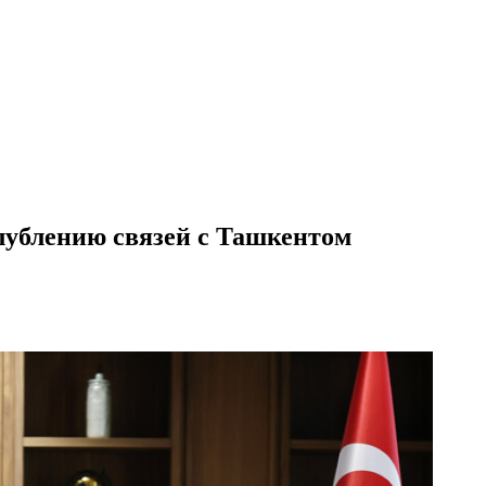
глублению связей с Ташкентом