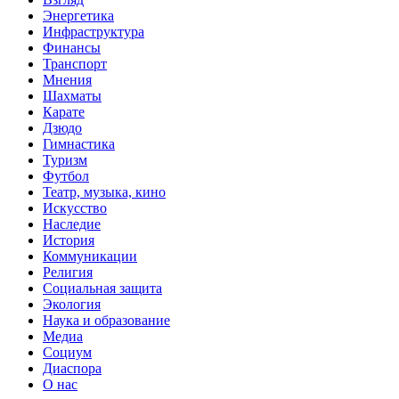
Энергетика
Инфраструктура
Финансы
Транспорт
Мнения
Шахматы
Карате
Дзюдо
Гимнастика
Туризм
Футбол
Театр, музыка, кино
Искусство
Наследие
История
Коммуникации
Религия
Социальная защита
Экология
Наука и образование
Медиа
Социум
Диаспора
О нас