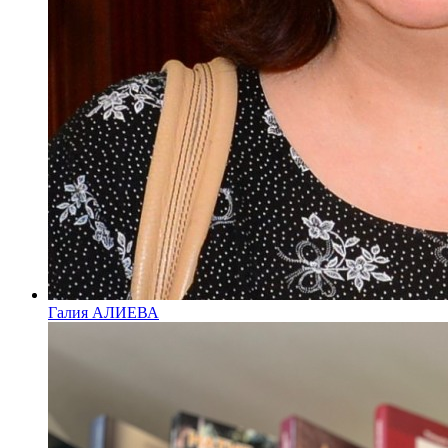
Галия АЛИЕВА