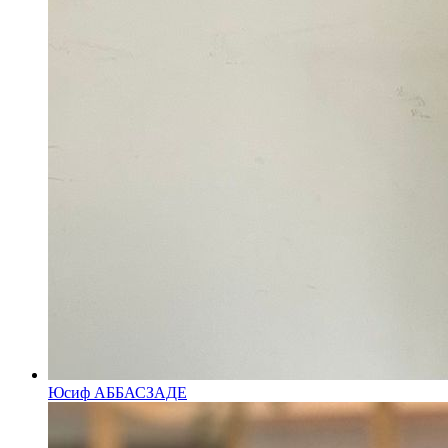
Юсиф АББАСЗАДЕ