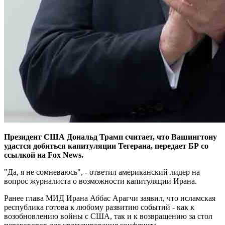
Президент США Дональд Трамп считает, что Вашингтону
удастся добиться капитуляции Тегерана, передает БР со
ссылкой на Fox News.
"Да, я не сомневаюсь", - ответил американский лидер на
вопрос журналиста о возможности капитуляции Ирана.
Ранее глава МИД Ирана Аббас Арагчи заявил, что исламская
республика готова к любому развитию событий - как к
возобновлению войны с США, так и к возвращению за стол