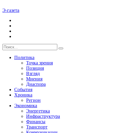
Э-газета
Политика
Точка зрения
Позиция
Взгляд
Мнения
Диаспора
События
Хроника
Регион
Экономика
Энергетика
Инфраструктура
Финансы
Транспорт
Коммуникации