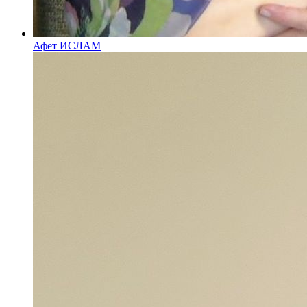
Афет ИСЛАМ