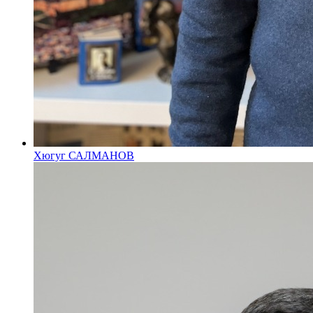
Хюгуг САЛМАНОВ