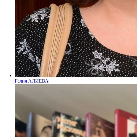
Галия АЛИЕВА