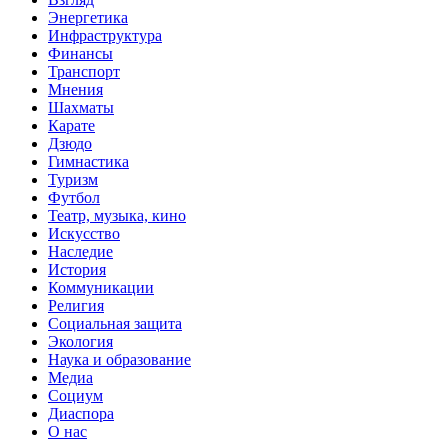
Энергетика
Инфраструктура
Финансы
Транспорт
Мнения
Шахматы
Карате
Дзюдо
Гимнастика
Туризм
Футбол
Театр, музыка, кино
Искусство
Наследие
История
Коммуникации
Религия
Социальная защита
Экология
Наука и образование
Медиа
Социум
Диаспора
О нас