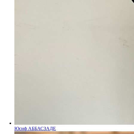
Юсиф АББАСЗАДЕ