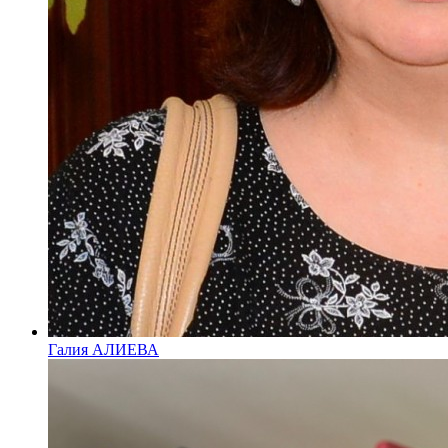
Галия АЛИЕВА