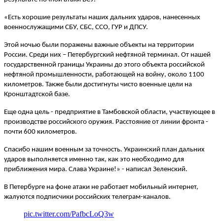
«Есть хорошие результаты наших дальних ударов, нанесенных
военнослужащими СБУ, СБС, ССО, ГУР и ДПСУ.
Этой ночью были поражены важные объекты на территории
России. Среди них – Петербургский нефтяной терминал. От нашей
государственной границы Украины до этого объекта российской
нефтяной промышленности, работающей на войну, около 1100
километров. Также были достигнуты чисто военные цели на
Кронштадтской базе.
Еще одна цель - предприятие в Тамбовской области, участвующее в
производстве российского оружия. Расстояние от линии фронта -
почти 600 километров.
Спасибо нашим военным за точность. Украинский план дальних
ударов выполняется именно так, как это необходимо для
приближения мира. Слава Украине!» - написал Зеленский.
В Петербурге на фоне атаки не работает мобильный интернет,
жалуются подписчики российских телеграм-каналов.
pic.twitter.com/PafbcLoQ3w