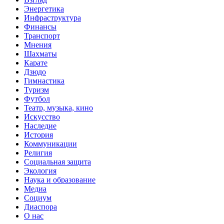
Энергетика
Инфраструктура
Финансы
Транспорт
Мнения
Шахматы
Карате
Дзюдо
Гимнастика
Туризм
Футбол
Театр, музыка, кино
Искусство
Наследие
История
Коммуникации
Религия
Социальная защита
Экология
Наука и образование
Медиа
Социум
Диаспора
О нас