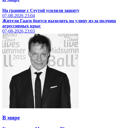
На границе с Сеутой усилили защиту
07-08-2026
23:04
Жители Гааги боятся выходить на улицу из-за полчищ
агрессивных крыс
07-08-2026
23:03
В мире