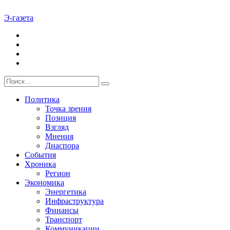
Э-газета
Политика
Точка зрения
Позиция
Взгляд
Мнения
Диаспора
События
Хроника
Регион
Экономика
Энергетика
Инфраструктура
Финансы
Транспорт
Коммуникации