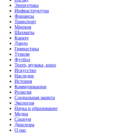
Энергетика
Инфраструктура
Финансы
Транспорт
Мнения
Шахматы
Карате
Дзюдо
Гимнастика
Туризм
Футбол
Театр, музыка, кино
Искусство
Наследие
История
Коммуникации
Религия
Социальная защита
Экология
Наука и образование
Медиа
Социум
Диаспора
О нас