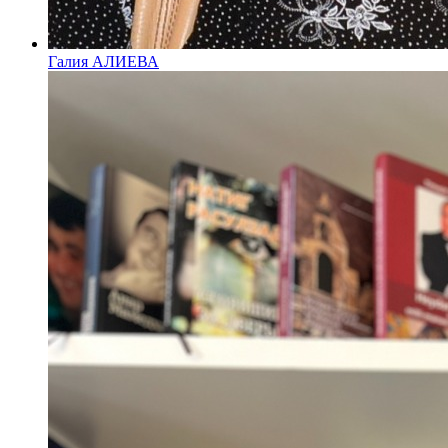
Галия АЛИЕВА