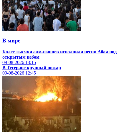
В мире
Более тысячи алматинцев исполнили песни Абая под
открытым небом
09-08-2026
13:15
В Тегеране крупный пожар
09-08-2026
12:45