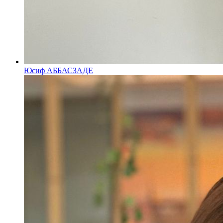
Юсиф АББАСЗАДЕ