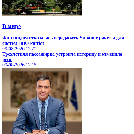
В мире
Финляндия отказалась передавать Украине ракеты для
систем ПВО Patriot
09-08-2026
12:25
Трехлетняя пассажирка устроила истерику и отменила
рейс
09-08-2026
12:15