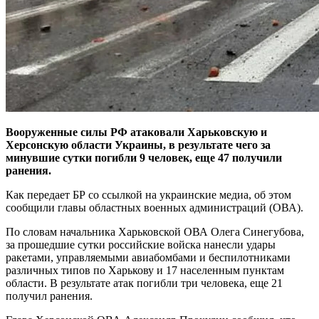
Вооруженные силы РФ атаковали Харьковскую и
Херсонскую области Украины, в результате чего за
минувшие сутки погибли 9 человек, еще 47 получили
ранения.
Как передает БР со ссылкой на украинские медиа, об этом
сообщили главы областных военных администраций (ОВА).
По словам начальника Харьковской ОВА Олега Синегубова,
за прошедшие сутки российские войска нанесли удары
ракетами, управляемыми авиабомбами и беспилотниками
различных типов по Харькову и 17 населенным пунктам
области. В результате атак погибли три человека, еще 21
получил ранения.