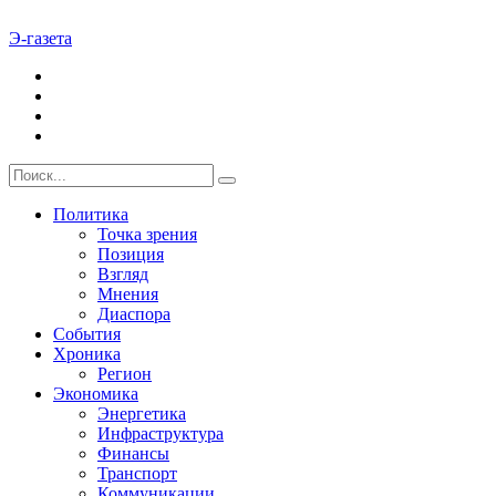
Э-газета
Политика
Точка зрения
Позиция
Взгляд
Мнения
Диаспора
События
Хроника
Регион
Экономика
Энергетика
Инфраструктура
Финансы
Транспорт
Коммуникации