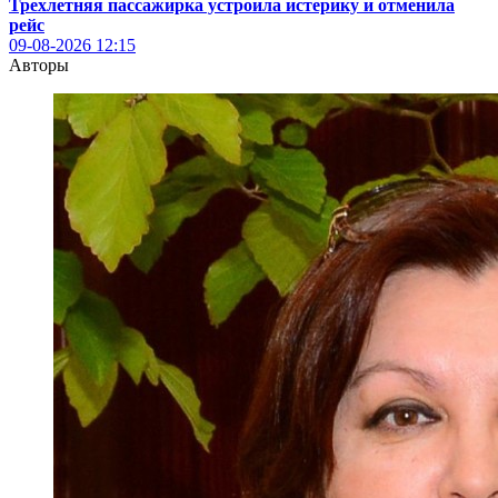
Трехлетняя пассажирка устроила истерику и отменила
рейс
09-08-2026
12:15
Авторы