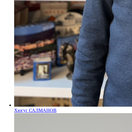
Хюгуг САЛМАНОВ