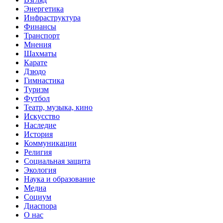
Энергетика
Инфраструктура
Финансы
Транспорт
Мнения
Шахматы
Карате
Дзюдо
Гимнастика
Туризм
Футбол
Театр, музыка, кино
Искусство
Наследие
История
Коммуникации
Религия
Социальная защита
Экология
Наука и образование
Медиа
Социум
Диаспора
О нас