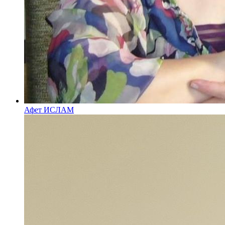
Афет ИСЛАМ