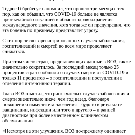
Тедрос Гебрейесус напомнил, что прошло три месяца с тех
пор, как он объявил, что COVID-19 больше не является
чрезвычайной ситуацией в области здравоохранения
международного значения, хотя тогда же он предупредил, что
эта болезнь по-прежнему представляет угрозу.
С тех пор число зарегистрированных случаев заболевания,
госпитализаций и смертей во всем мире продолжает
снижаться.
При этом число стран, представляющих данные в ВОЗ, также
значительно сократилось. За последний месяц только 25
процентов стран сообщили о случаях смерти от COVID-19 и
только 11 процентов – о госпитализации и поступлении в
отделения интенсивной терапии.
Глава ВОЗ отметил, что риск тяжелых случаев заболевания и
смерти значительно ниже, чем год назад, благодаря
повышению иммунитета населения – будь то в результате
вакцинации, инфекции или того и другого – и ранней
диагностике при более качественном клиническом
обслуживании.
«Несмотря на эти улучшения, ВОЗ по-прежнему оценивает