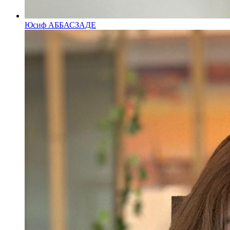
Юсиф АББАСЗАДЕ