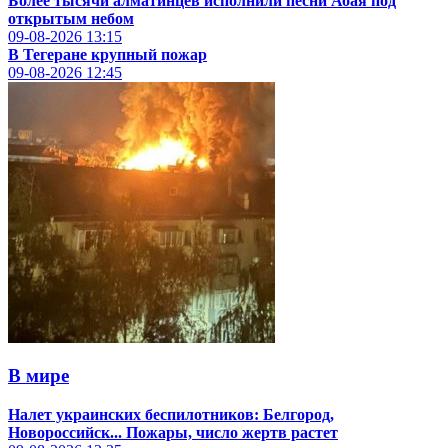
Более тысячи алматинцев исполнили песни Абая под
открытым небом
09-08-2026
13:15
В Тегеране крупный пожар
09-08-2026
12:45
В мире
Налет украинских беспилотников: Белгород,
Новороссийск... Пожары, число жертв растет