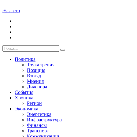
Э-газета
Политика
Точка зрения
Позиция
Взгляд
Мнения
Диаспора
События
Хроника
Регион
Экономика
Энергетика
Инфраструктура
Финансы
Транспорт
Коммуникации