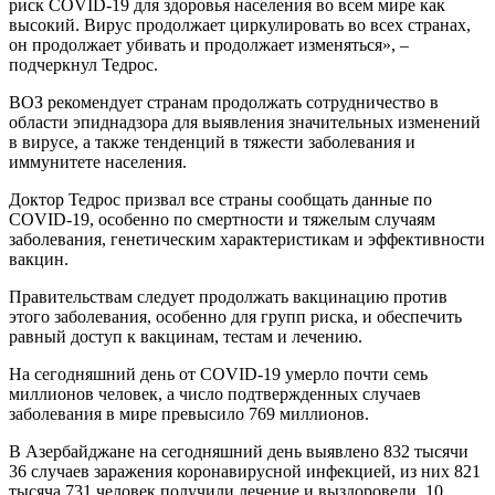
риск COVID-19 для здоровья населения во всем мире как
высокий. Вирус продолжает циркулировать во всех странах,
он продолжает убивать и продолжает изменяться», –
подчеркнул Тедрос.
ВОЗ рекомендует странам продолжать сотрудничество в
области эпиднадзора для выявления значительных изменений
в вирусе, а также тенденций в тяжести заболевания и
иммунитете населения.
Доктор Тедрос призвал все страны сообщать данные по
COVID-19, особенно по смертности и тяжелым случаям
заболевания, генетическим характеристикам и эффективности
вакцин.
Правительствам следует продолжать вакцинацию против
этого заболевания, особенно для групп риска, и обеспечить
равный доступ к вакцинам, тестам и лечению.
На сегодняшний день от COVID-19 умерло почти семь
миллионов человек, а число подтвержденных случаев
заболевания в мире превысило 769 миллионов.
В Азербайджане на сегодняшний день выявлено 832 тысячи
36 случаев заражения коронавирусной инфекцией, из них 821
тысяча 731 человек получили лечение и выздоровели, 10