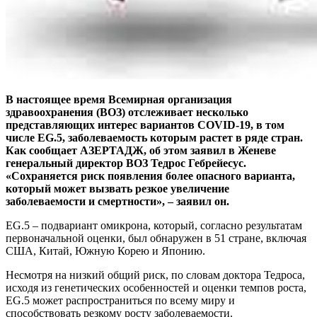
В настоящее время Всемирная организация
здравоохранения (ВОЗ) отслеживает несколько
представляющих интерес вариантов COVID-19, в том
числе EG.5, заболеваемость которым растет в ряде стран.
Как сообщает АЗЕРТАДЖ, об этом заявил в Женеве
генеральный директор ВОЗ Тедрос Гебрейесус.
«Сохраняется риск появления более опасного варианта,
который может вызвать резкое увеличение
заболеваемости и смертности», – заявил он.
EG.5 – подвариант омикрона, который, согласно результатам
первоначальной оценки, был обнаружен в 51 стране, включая
США, Китай, Южную Корею и Японию.
Несмотря на низкий общий риск, по словам доктора Тедроса,
исходя из генетических особенностей и оценки темпов роста,
EG.5 может распространиться по всему миру и
способствовать резкому росту заболеваемости.