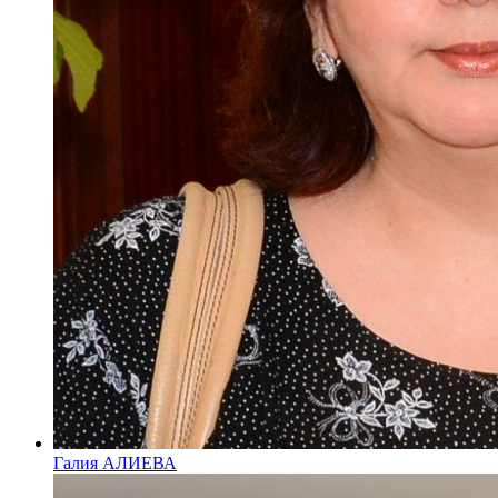
Галия АЛИЕВА