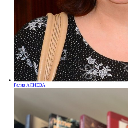
Галия АЛИЕВА