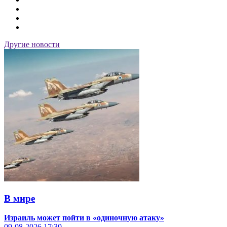
Другие новости
В мире
Израиль может пойти в «одиночную атаку»
09-08-2026
17:30