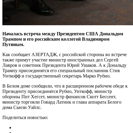
Началась встреча между Президентом США Дональдом
Трампом и его российским коллегой Владимиром
Путиным.
Как сообщает AЗЕРТАДЖ, с российской стороны во встрече
также примут участие министр иностранных дел Сергей
Лавров и советник Президента Юрий Ушаков. А к Дональду
Трампу присоединятся его специальный посланник Стив
Уиткофф и государственный секретарь Марко Рубио.
В Белом доме сообщили, что в расширенном рабочем обеде к
Президенту присоединятся Рубио, Уиткофф, министр
обороны Пит Хегсет, министр финансов Скотт Бессент,
министр торговли Говард Латник и глава аппарата Белого
дома Сьюзи Уайлс.
Поделиться новостью: