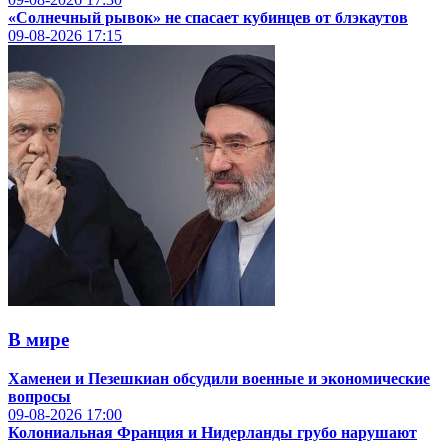
«Солнечный рывок» не спасает кубинцев от блэкаутов
09-08-2026
17:15
В мире
Хаменеи и Пезешкиан обсудили военные и экономические
вопросы
09-08-2026
17:00
Колониальная Франция и Нидерланды грубо нарушают