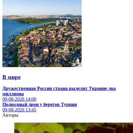
В мире
Дружественная России страна выделит Украине два
миллиона
09-08-2026
14:00
Подводный дрон у берегов Турции
09-08-2026
13:45
Авторы