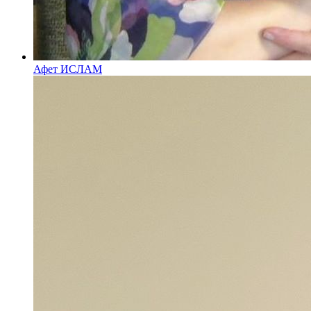
Афет ИСЛАМ