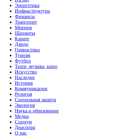
Энергетика
Инфраструктура
Финансы
Транспорт
Мнения
Шахматы
Карате
Дзюдо
Гимнастика
Туризм
Футбол
Театр, музыка, кино
Искусство
Наследие
История
Коммуникации
Религия
Социальная защита
Экология
Наука и образование
Медиа
Социум
Диаспора
О нас