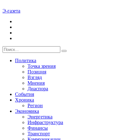
Э-газета
Политика
Точка зрения
Позиция
Взгляд
Мнения
Диаспора
События
Хроника
Регион
Экономика
Энергетика
Инфраструктура
Финансы
Транспорт
Коммуникации