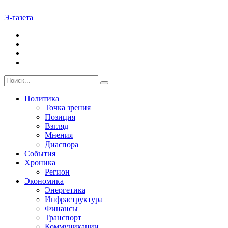
Э-газета
Политика
Точка зрения
Позиция
Взгляд
Мнения
Диаспора
События
Хроника
Регион
Экономика
Энергетика
Инфраструктура
Финансы
Транспорт
Коммуникации