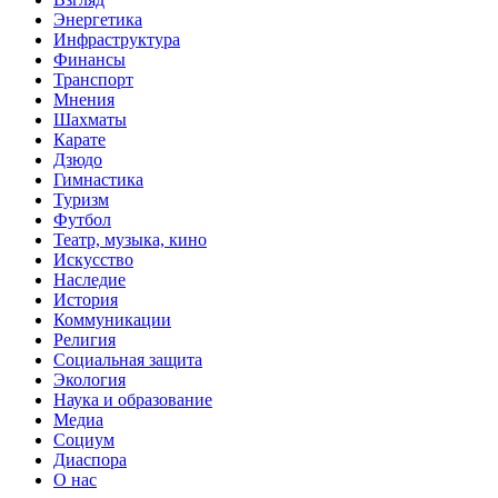
Энергетика
Инфраструктура
Финансы
Транспорт
Мнения
Шахматы
Карате
Дзюдо
Гимнастика
Туризм
Футбол
Театр, музыка, кино
Искусство
Наследие
История
Коммуникации
Религия
Социальная защита
Экология
Наука и образование
Медиа
Социум
Диаспора
О нас