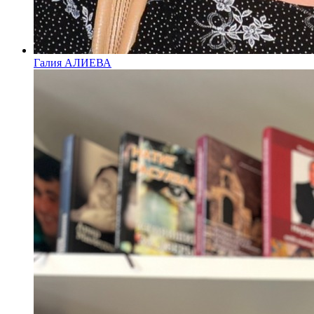
Галия АЛИЕВА