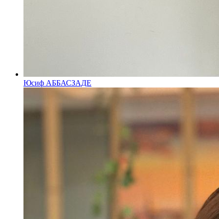
Юсиф АББАСЗАДЕ