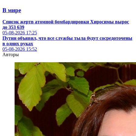
В мире
Список жертв атомной бомбардировки Хиросимы вырос
до 353 639
05-08-2026
17:25
Путин объявил, что все службы тыла будут сосредоточены
в одних руках
05-08-2026
15:52
Авторы