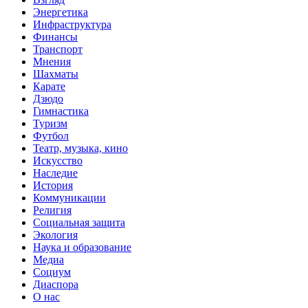
Энергетика
Инфраструктура
Финансы
Транспорт
Мнения
Шахматы
Карате
Дзюдо
Гимнастика
Туризм
Футбол
Театр, музыка, кино
Искусство
Наследие
История
Коммуникации
Религия
Социальная защита
Экология
Наука и образование
Медиа
Социум
Диаспора
О нас