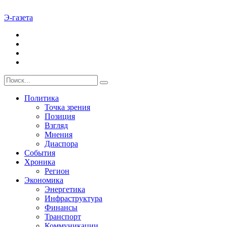
Э-газета
Политика
Точка зрения
Позиция
Взгляд
Мнения
Диаспора
События
Хроника
Регион
Экономика
Энергетика
Инфраструктура
Финансы
Транспорт
Коммуникации