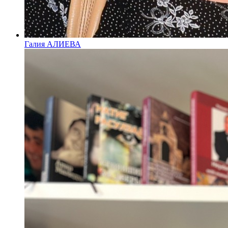
Галия АЛИЕВА