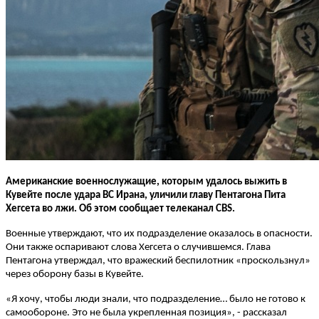
Американские военнослужащие, которым удалось выжить в
Кувейте после удара ВС Ирана, уличили главу Пентагона Пита
Хегсета во лжи. Об этом сообщает телеканал CBS.
Военные утверждают, что их подразделение оказалось в опасности.
Они также оспаривают слова Хегсета о случившемся. Глава
Пентагона утверждал, что вражеский беспилотник «проскользнул»
через оборону базы в Кувейте.
«Я хочу, чтобы люди знали, что подразделение… было не готово к
самообороне. Это не была укрепленная позиция», - рассказал