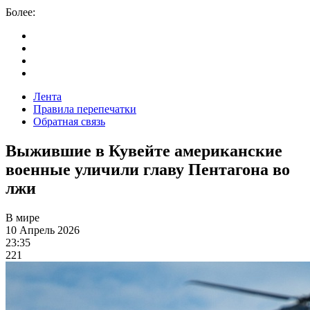
Более:
Лента
Правила перепечатки
Обратная связь
Выжившие в Кувейте американские
военные уличили главу Пентагона во
лжи
В мире
10 Апрель 2026
23:35
221