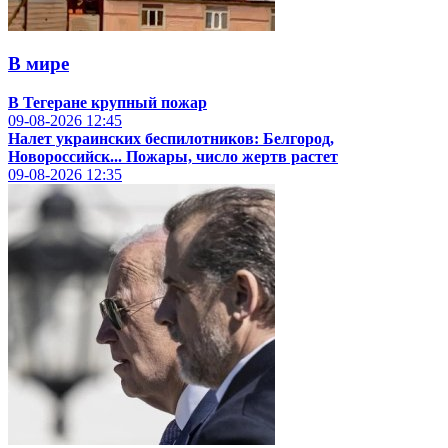
В мире
В Тегеране крупный пожар
09-08-2026
12:45
Налет украинских беспилотников: Белгород,
Новороссийск... Пожары, число жертв растет
09-08-2026
12:35