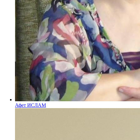
Афет ИСЛАМ