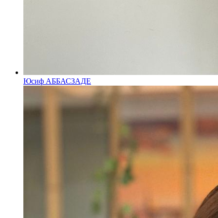
Юсиф АББАСЗАДЕ