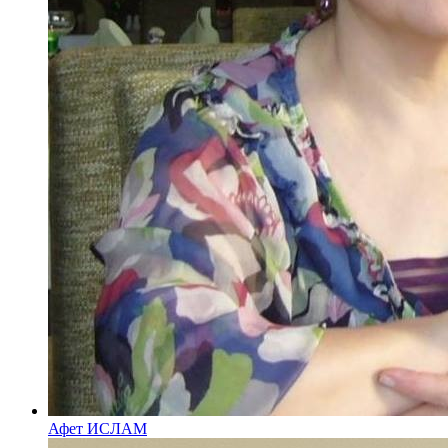
Афет ИСЛАМ