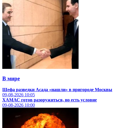
В мире
Шефа разведки Асада «нашли» в пригороде Москвы
09-08-2026
10:05
ХАМАС готов разоружиться, но есть условие
09-08-2026
10:00