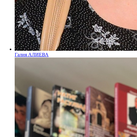
Галия АЛИЕВА