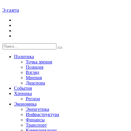
Э-газета
Политика
Точка зрения
Позиция
Взгляд
Мнения
Диаспора
События
Хроника
Регион
Экономика
Энергетика
Инфраструктура
Финансы
Транспорт
Коммуникации