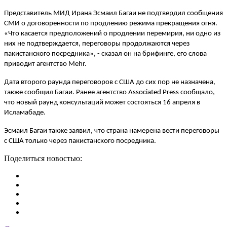
Представитель МИД Ирана Эсмаил Багаи не подтвердил сообщения
СМИ о договоренности по продлению режима прекращения огня.
«Что касается предположений о продлении перемирия, ни одно из
них не подтверждается, переговоры продолжаются через
пакистанского посредника», - сказал он на брифинге, его слова
приводит агентство Mehr.
Дата второго раунда переговоров с США до сих пор не назначена,
также сообщил Багаи. Ранее агентство Associated Press сообщало,
что новый раунд консультаций может состояться 16 апреля в
Исламабаде.
Эсмаил Багаи также заявил, что страна намерена вести переговоры
с США только через пакистанского посредника.
Поделиться новостью: