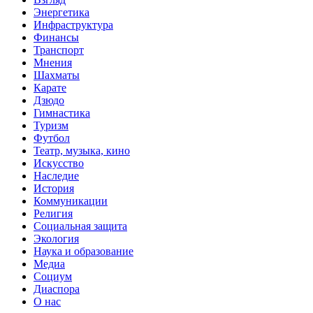
Энергетика
Инфраструктура
Финансы
Транспорт
Мнения
Шахматы
Карате
Дзюдо
Гимнастика
Туризм
Футбол
Театр, музыка, кино
Искусство
Наследие
История
Коммуникации
Религия
Социальная защита
Экология
Наука и образование
Медиа
Социум
Диаспора
О нас