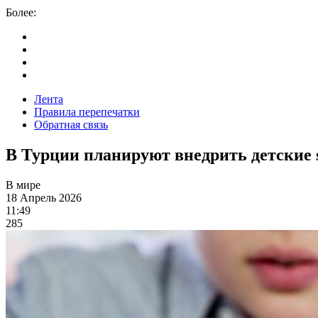
Более:
Лента
Правила перепечатки
Обратная связь
В Турции планируют внедрить детские 
В мире
18 Апрель 2026
11:49
285