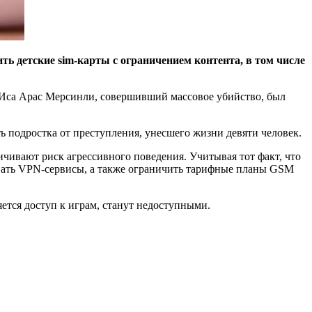
ь детские sim-карты с ограничением контента, в том числе
к Иса Арас Мерсинли, совершивший массовое убийство, был
ть подростка от преступления, унесшего жизни девяти человек.
чивают риск агрессивного поведения. Учитывая тот факт, что
вать VPN-сервисы, а также ограничить тарифные планы GSM
ется доступ к играм, станут недоступными.