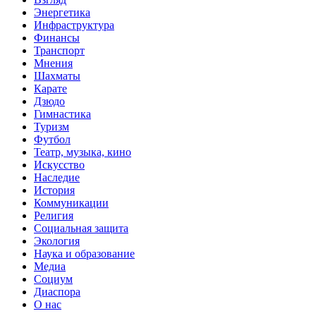
Энергетика
Инфраструктура
Финансы
Транспорт
Мнения
Шахматы
Карате
Дзюдо
Гимнастика
Туризм
Футбол
Театр, музыка, кино
Искусство
Наследие
История
Коммуникации
Религия
Социальная защита
Экология
Наука и образование
Медиа
Социум
Диаспора
О нас