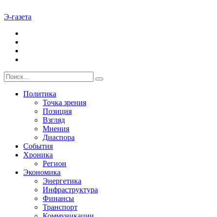
Э-газета
Политика
Точка зрения
Позиция
Взгляд
Мнения
Диаспора
События
Хроника
Регион
Экономика
Энергетика
Инфраструктура
Финансы
Транспорт
Коммуникации