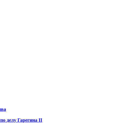
ива
по делу Гарегина II