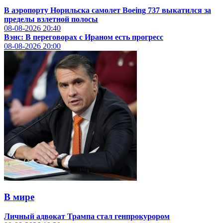
В аэропорту Норильска самолет Boeing 737 выкатился за
пределы взлетной полосы
08-08-2026
20:40
Вэнс: В переговорах с Ираном есть прогресс
08-08-2026
20:00
В мире
Личный адвокат Трампа стал генпрокурором