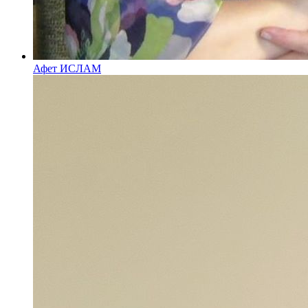
Афет ИСЛАМ