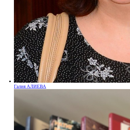
Галия АЛИЕВА