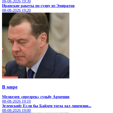
08-08-2026
19:30
Иранские ракеты по судну из Эмиратов
08-08-2026
19:20
В мире
Медведев «предрек» судьбу Армении
08-08-2026
19:10
Зеленский: Если бы Байден тогда дал лицензии...
08-08-2026
19:00