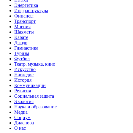
Энергетика
Инфраструктура
Финансы
Транспорт
Мнения
Шахматы
Карате
Дзюдо
Гимнастика
Туризм
Футбол
Театр, музыка, кино
Искусство
Наследие
История
Коммуникации
Религия
Социальная защита
Экология
Наука и образование
Медиа
Социум
Диаспора
О нас