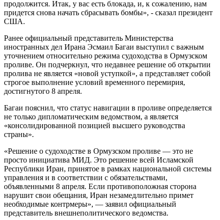
продолжится. Итак, у вас есть блокада, и, к сожалению, нам
придется снова начать сбрасывать бомбы», - сказал президент
США.
Ранее официальный представитель Министерства
иностранных дел Ирана Эсмаил Багаи выступил с важным
уточнением относительно режима судоходства в Ормузском
проливе. Он подчеркнул, что недавнее решение об открытии
пролива не является «новой уступкой», а представляет собой
строгое выполнение условий временного перемирия,
достигнутого 8 апреля.
Багаи пояснил, что статус навигации в проливе определяется
не только дипломатическим ведомством, а является
«консолидированной позицией высшего руководства
страны».
«Решение о судоходстве в Ормузском проливе — это не
просто инициатива МИД. Это решение всей Исламской
Республики Иран, принятое в рамках национальной системы
управления и в соответствии с обязательствами,
объявленными 8 апреля. Если противоположная сторона
нарушит свои обещания, Иран незамедлительно примет
необходимые контрмеры», — заявил официальный
представитель внешнеполитического ведомства.