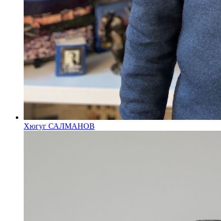
Хюгуг САЛМАНОВ