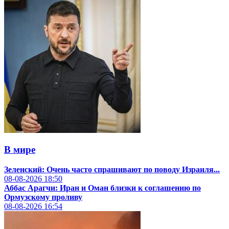
В мире
Зеленский: Очень часто спрашивают по поводу Израиля...
08-08-2026
18:50
Аббас Арагчи: Иран и Оман близки к соглашению по
Ормузскому проливу
08-08-2026
16:54