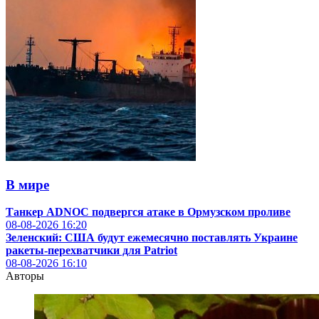
В мире
Танкер ADNOC подвергся атаке в Ормузском проливе
08-08-2026
16:20
Зеленский: США будут ежемесячно поставлять Украине
ракеты-перехватчики для Patriot
08-08-2026
16:10
Авторы