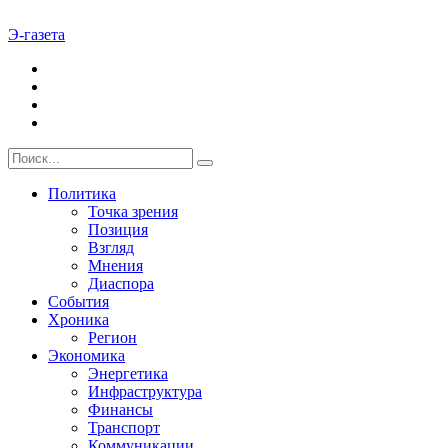
Э-газета
Политика
Точка зрения
Позиция
Взгляд
Мнения
Диаспора
События
Хроника
Регион
Экономика
Энергетика
Инфраструктура
Финансы
Транспорт
Коммуникации