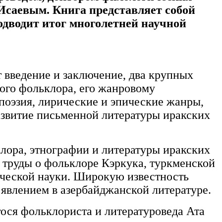
саевым. Книга представляет собой
одводит итог многолетней научной
 введение и заключение, два крупных
кого фольклора, его жанровому
поэзия, лирические и эпические жанры,
развитие письменной литературы иракских
лора, этнографии и литературы иракских
о труды о фольклоре Кэркука, туркменской
ической науки. Широкую известность
 явлением в азербайджанской литературе.
ося фольклориста и литературоведа Ата