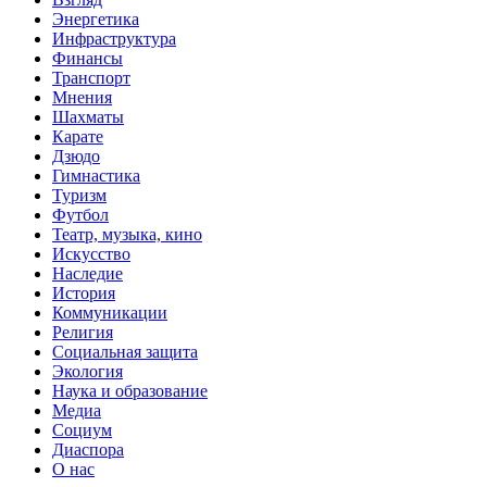
Энергетика
Инфраструктура
Финансы
Транспорт
Мнения
Шахматы
Карате
Дзюдо
Гимнастика
Туризм
Футбол
Театр, музыка, кино
Искусство
Наследие
История
Коммуникации
Религия
Социальная защита
Экология
Наука и образование
Медиа
Социум
Диаспора
О нас