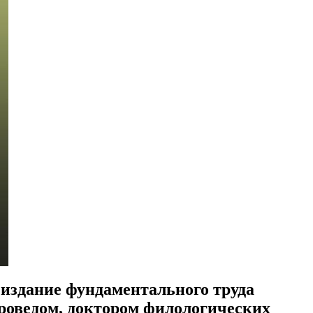
 издание фундаментального труда
роведом, доктором филологических