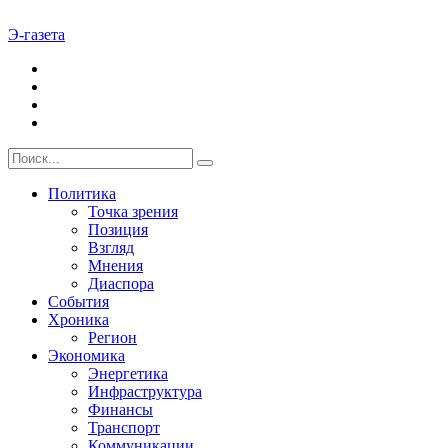
Э-газета
Политика
Точка зрения
Позиция
Взгляд
Мнения
Диаспора
События
Хроника
Регион
Экономика
Энергетика
Инфраструктура
Финансы
Транспорт
Коммуникации