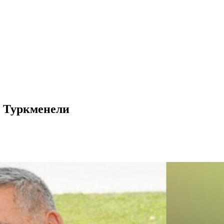
и Туркменели