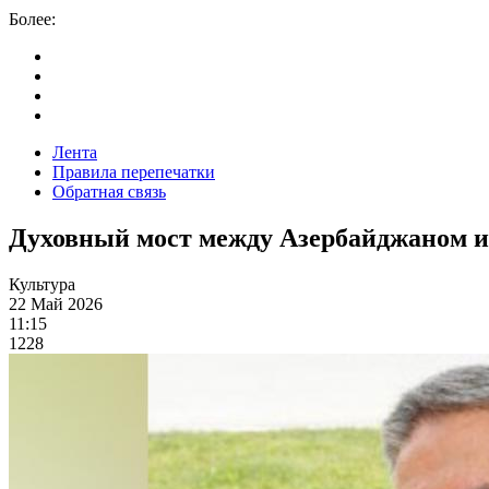
Более:
Лента
Правила перепечатки
Обратная связь
Духовный мост между Азербайджаном 
Культура
22 Май 2026
11:15
1228