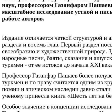
наук, профессором Газанфаром Пашаев
масштабное исследование устной и пис
работе авторов.
Издание отличается четкой структурой и 
раздела и восемь глав. Первый раздел по
своеобразию и художественной природе. З
народные песни, баяты, сказания и ашугс
туркмен - от ее истоков до начала
XXI
века
Профессор Газанфар Пашаев более полуве
туркмен и по праву считается одним из к
поэзии и эпическом наследии давно стал
ученому принесла книга «Шесть лет на бе
Особое значение в концепции исследован