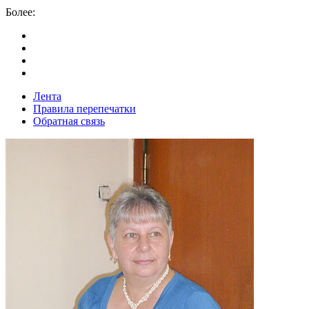
Более:
Лента
Правила перепечатки
Обратная связь