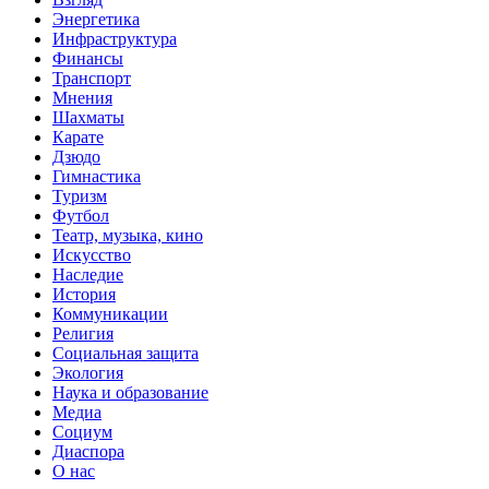
Энергетика
Инфраструктура
Финансы
Транспорт
Мнения
Шахматы
Карате
Дзюдо
Гимнастика
Туризм
Футбол
Театр, музыка, кино
Искусство
Наследие
История
Коммуникации
Религия
Социальная защита
Экология
Наука и образование
Медиа
Социум
Диаспора
О нас