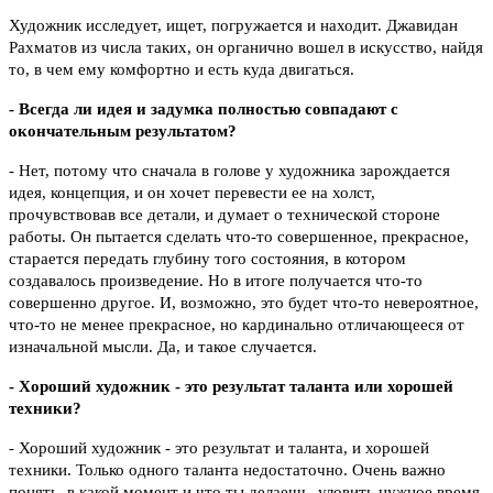
Художник исследует, ищет, погружается и находит. Джавидан
Рахматов из числа таких, он органично вошел в искусство, найдя
то, в чем ему комфортно и есть куда двигаться.
- Всегда ли идея и задумка полностью совпадают с
окончательным результатом?
- Нет, потому что сначала в голове у художника зарождается
идея, концепция, и он хочет перевести ее на холст,
прочувствовав все детали, и думает о технической стороне
работы. Он пытается сделать что-то совершенное, прекрасное,
старается передать глубину того состояния, в котором
создавалось произведение. Но в итоге получается что-то
совершенно другое. И, возможно, это будет что-то невероятное,
что-то не менее прекрасное, но кардинально отличающееся от
изначальной мысли. Да, и такое случается.
- Хороший художник - это результат таланта или хорошей
техники?
- Хороший художник - это результат и таланта, и хорошей
техники. Только одного таланта недостаточно. Очень важно
понять, в какой момент и что ты делаешь, уловить нужное время,