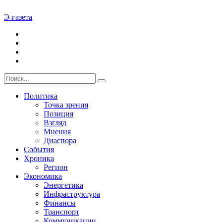
Э-газета
Политика
Точка зрения
Позиция
Взгляд
Мнения
Диаспора
События
Хроника
Регион
Экономика
Энергетика
Инфраструктура
Финансы
Транспорт
Коммуникации