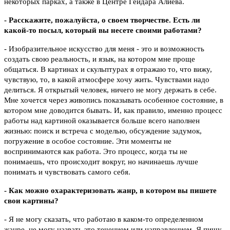
некоторых парках, а также в Центре Гейдара Алиева.
- Расскажите, пожалуйста, о своем творчестве. Есть ли
какой-то посыл, который вы несете своими работами?
- Изобразительное искусство для меня - это и возможность
создать свою реальность, и язык, на котором мне проще
общаться. В картинах и скульптурах я отражаю то, что вижу,
чувствую, то, в какой атмосфере хочу жить. Чувствами надо
делиться. Я открытый человек, ничего не могу держать в себе.
Мне хочется через живопись показывать особенное состояние, в
котором мне доводится бывать. И, как правило, именно процесс
работы над картиной оказывается больше всего наполнен
жизнью: поиск и встреча с моделью, обсуждение задумок,
погружение в особое состояние. Эти моменты не
воспринимаются как работа. Это процесс, когда ты не
понимаешь, что происходит вокруг, но начинаешь лучше
понимать и чувствовать самого себя.
- Как можно охарактеризовать жанр, в котором вы пишете
свои картины?
- Я не могу сказать, что работаю в каком-то определенном
жанре, не могу назвать это течением или направлением. Я пишу