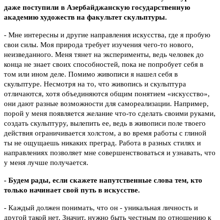
даже поступили в Азербайджанскую государственную
академию художеств на факультет скульптуры.
- Мне интересны и другие направления искусства, где я пробую
свои силы. Моя природа требует изучения чего-то нового,
неизведанного. Меня тянет на эксперименты, ведь человек до
конца не знает своих способностей, пока не попробует себя в
том или ином деле. Помимо живописи я нашел себя в
скульптуре. Несмотря на то, что живопись и скульптура
отличаются, хотя объединяются общим понятием «искусство»,
они дают разные возможности для самореализации. Например,
порой у меня появляется желание что-то сделать своими руками,
создать скульптуру, вылепить ее, ведь в живописи поле твоего
действия ограничивается холстом, а во время работы с глиной
ты не ощущаешь никаких преград. Работа в разных стилях и
направлениях позволяет мне совершенствоваться и узнавать, что
у меня лучше получается.
- Будем рады, если скажете напутственные слова тем, кто
только начинает свой путь в искусстве.
- Каждый должен понимать, что он - уникальная личность и
другой такой нет. Значит, нужно быть честным по отношению к