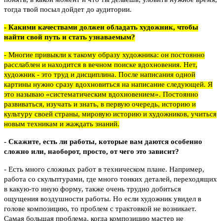
тогда твой посыл дойдет до аудитории.
- Какими качествами должен обладать художник, чтобы
найти свой путь и стать узнаваемым?
- Многие привыкли к такому образу художника: он постоянно
расслаблен и находится в вечном поиске вдохновения. Нет,
художник - это труд и дисциплина. После написания одной
картины нужно сразу вдохновиться на написание следующей. Я
это называю «систематическим вдохновением». Постоянно
развиваться, изучать и знать, в первую очередь, историю и
культуру своей страны, мировую историю и художников, учиться
новым техникам и жаждать знаний.
- Скажите, есть ли работы, которые вам даются особенно
сложно или, наоборот, просто, от чего это зависит?
- Есть много сложных работ в техническом плане. Например,
работа со скульптурами, где много тонких деталей, переходящих
в какую-то иную форму, также очень трудно добиться
ощущения воздушности работы. Но если художник увидел в
голове композицию, то проблем с трактовкой не возникает.
Самая большая проблема, когда композицию мастер не