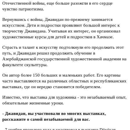
Отечественной войны, еще больше разожгли в его сердце
чувство патриотизма.
Вернувшись с войны, Джавидан по-прежнему занимается
искусством. Дети и подростки проявляют большой интерес к
творчеству Джавидана. Учитывая их интерес, он организовал
художественные курсы для детей и подростков в Хачмазе.
Страсть и талант к искусству подтолкнули его продолжить этот
путь, и Джавидан решил продолжить обучение в
Азербайджанской государственной художественной академии на
факультете скульптуры.
Он автор более 150 больших и маленьких работ. Его картины
часто выставляются на различных областных и республиканских
выставках, где он нередко становится победителем.
Известно, что выставка для художника - это незабываемый опыт,
обязательные жизненные уроки.
- Джавидан, вы участвовали во многих выставках,
расскажите о самой незабываемой для вас.
- 7 ноября прошлого года я участвовал в выставке Döyüşən