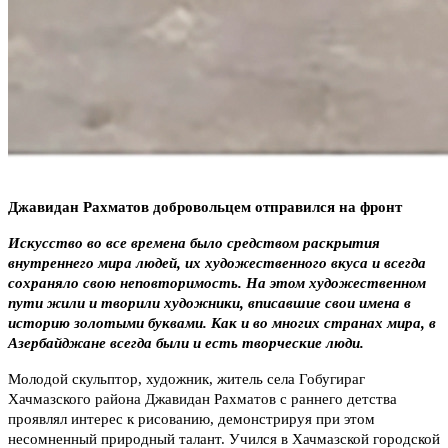
Джавидан Рахматов добровольцем отправился на фронт
Искусство во все времена было средством раскрытия
внутреннего мира людей, их художественного вкуса и всегда
сохраняло свою неповторимость. На этом художественном
пути жили и творили художники, вписавшие свои имена в
историю золотыми буквами. Как и во многих странах мира, в
Азербайджане всегда были и есть творческие люди.
Молодой скульптор, художник, житель села Гобугираг
Хачмазского района Джавидан Рахматов с раннего детства
проявлял интерес к рисованию, демонстрируя при этом
несомненный природный талант. Учился в Хачмазской городской