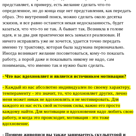
представляет, к примеру, есть желание сделать что-то
определенное, но до конца еще нет представления, как передать
образ. Это внутренний поиск, можно сделать около десятка
эскизов, и все равно останется некая недосказанность, будет
казаться, что что-то не так. А бывает так. Возникла в голове
идея, и за два дня практически весь замысел реализован. И
ничего исправлять уже не хочется, удается точно передать
именно ту трактовку, которая была задумана первоначально.
Иногда возникает желание посоветоваться, кому-то показать
работу, а порой даже и показывать никому не надо, сам
понимаешь, что именно так и нужно было сделать.
- Что вас вдохновляет и является источником мотивации?
- Каждый из нас абсолютно индивидуален по своему характеру,
темпераменту - это значит, то, что вдохновляет других, лично
меня может никак не вдохновлять и не мотивировать. Для
каждого из нас есть свой источник силы, важно его просто
каждому найти. Для мотивации и вдохновения надо любить свою
работу, и когда это происходит, мотивация - это тоже
вдохновение.
- Помимо живописи вы также занимаетесь скульптурой и