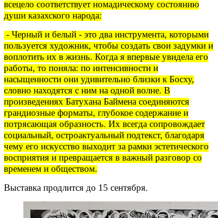
всецело соответствует номадическому состоянию
души казахского народа:
- Черный и белый - это два инструмента, которыми
пользуется художник, чтобы создать свои задумки и
воплотить их в жизнь. Когда я впервые увидела его
работы, то поняла: по интенсивности и
насыщенности они удивительно близки к Босху,
словно находятся с ним на одной волне. В
произведениях Батухана Баймена соединяются
грандиозные форматы, глубокое содержание и
потрясающая образность. Их всегда сопровождает
социальный, остроактуальный подтекст, благодаря
чему его искусство выходит за рамки эстетического
восприятия и превращается в важный разговор со
временем и обществом.
Выставка продлится до 15 сентября.