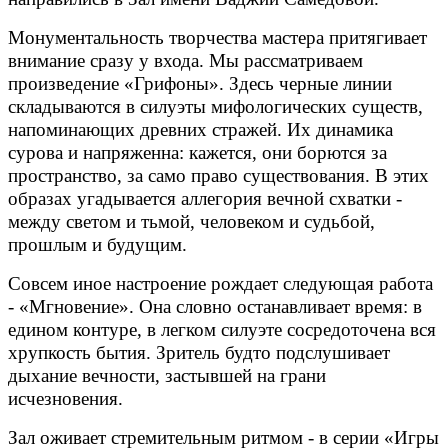
Монументальность творчества мастера притягивает
внимание сразу у входа. Мы рассматриваем
произведение «Грифоны». Здесь черные линии
складываются в силуэты мифологических существ,
напоминающих древних стражей. Их динамика
сурова и напряженна: кажется, они борются за
пространство, за само право существования. В этих
образах угадывается аллегория вечной схватки -
между светом и тьмой, человеком и судьбой,
прошлым и будущим.
Совсем иное настроение рождает следующая работа
- «Мгновение». Она словно останавливает время: в
едином контуре, в легком силуэте сосредоточена вся
хрупкость бытия. Зритель будто подслушивает
дыхание вечности, застывшей на грани
исчезновения.
Зал оживает стремительным ритмом - в серии «Игры