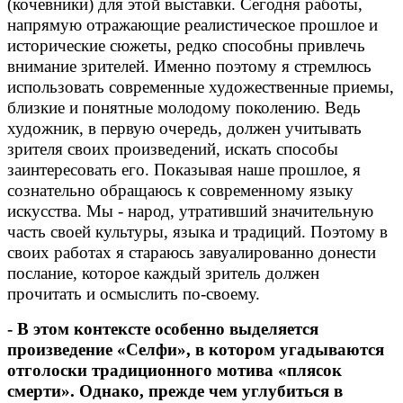
(кочевники) для этой выставки. Сегодня работы,
напрямую отражающие реалистическое прошлое и
исторические сюжеты, редко способны привлечь
внимание зрителей. Именно поэтому я стремлюсь
использовать современные художественные приемы,
близкие и понятные молодому поколению. Ведь
художник, в первую очередь, должен учитывать
зрителя своих произведений, искать способы
заинтересовать его. Показывая наше прошлое, я
сознательно обращаюсь к современному языку
искусства. Мы - народ, утративший значительную
часть своей культуры, языка и традиций. Поэтому в
своих работах я стараюсь завуалированно донести
послание, которое каждый зритель должен
прочитать и осмыслить по-своему.
- В этом контексте особенно выделяется
произведение «Селфи», в котором угадываются
отголоски традиционного мотива «плясок
смерти». Однако, прежде чем углубиться в