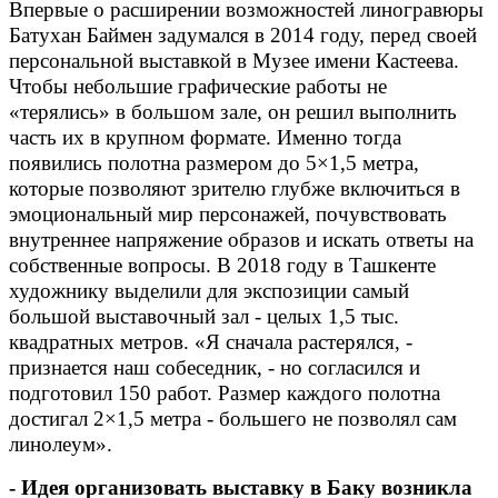
Впервые о расширении возможностей линогравюры
Батухан Баймен задумался в 2014 году, перед своей
персональной выставкой в Музее имени Кастеева.
Чтобы небольшие графические работы не
«терялись» в большом зале, он решил выполнить
часть их в крупном формате. Именно тогда
появились полотна размером до 5×1,5 метра,
которые позволяют зрителю глубже включиться в
эмоциональный мир персонажей, почувствовать
внутреннее напряжение образов и искать ответы на
собственные вопросы. В 2018 году в Ташкенте
художнику выделили для экспозиции самый
большой выставочный зал - целых 1,5 тыс.
квадратных метров. «Я сначала растерялся, -
признается наш собеседник, - но согласился и
подготовил 150 работ. Размер каждого полотна
достигал 2×1,5 метра - большего не позволял сам
линолеум».
- Идея организовать выставку в Баку возникла