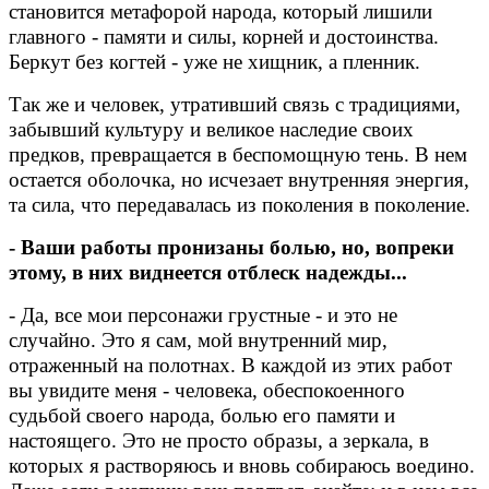
становится метафорой народа, который лишили
главного - памяти и силы, корней и достоинства.
Беркут без когтей - уже не хищник, а пленник.
Так же и человек, утративший связь с традициями,
забывший культуру и великое наследие своих
предков, превращается в беспомощную тень. В нем
остается оболочка, но исчезает внутренняя энергия,
та сила, что передавалась из поколения в поколение.
- Ваши работы пронизаны болью, но, вопреки
этому, в них виднеется отблеск надежды...
- Да, все мои персонажи грустные - и это не
случайно. Это я сам, мой внутренний мир,
отраженный на полотнах. В каждой из этих работ
вы увидите меня - человека, обеспокоенного
судьбой своего народа, болью его памяти и
настоящего. Это не просто образы, а зеркала, в
которых я растворяюсь и вновь собираюсь воедино.