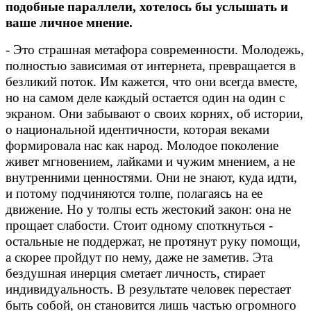
подобные параллели, хотелось бы услышать и
ваше личное мнение.
- Это страшная метафора современности. Молодежь,
полностью зависимая от интернета, превращается в
безликий поток. Им кажется, что они всегда вместе,
но на самом деле каждый остается один на один с
экраном. Они забывают о своих корнях, об истории,
о национальной идентичности, которая веками
формировала нас как народ. Молодое поколение
живет мгновением, лайками и чужим мнением, а не
внутренними ценностями. Они не знают, куда идти,
и потому подчиняются толпе, полагаясь на ее
движение. Но у толпы есть жестокий закон: она не
прощает слабости. Стоит одному споткнуться -
остальные не поддержат, не протянут руку помощи,
а скорее пройдут по нему, даже не заметив. Эта
бездушная инерция сметает личность, стирает
индивидуальность. В результате человек перестает
быть собой, он становится лишь частью огромного