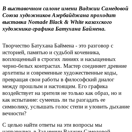
В выставочном салоне имени Ваджии Самедовой
Союза художников Азербайджана проходит
выставка Nomade Black & White казахского
художника-графика Батухана Баймена.
Творчество Батухана Баймена - это разговор с
историей, памятью и судьбой кочевника,
воплощенный в строгих линиях и насыщенных
черно-белых контрастах. Мастер соединяет древние
архетипы и современные художественные коды,
превращая свои работы в философский диалог
между прошлым и настоящим. Его графика
воздействует на зрителя не только как образ, но и
как испытание: сумеешь ли ты разгадать ее
символику, услышать голос степи и уловить дыхание
вечности?
С целью найти ответы на эти вопросы мы
направились в Зал имени Ваджии Самедовой.