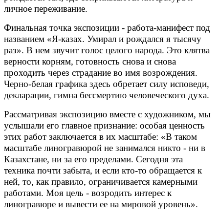
личное переживание.
Финальная точка экспозиции - работа-манифест под
названием «Я-казах. Умирал и рождался я тысячу
раз». В нем звучит голос целого народа. Это клятва
верности корням, готовность снова и снова
проходить через страдание во имя возрождения.
Черно-белая графика здесь обретает силу исповеди,
декларации, гимна бессмертию человеческого духа.
Рассматривая экспозицию вместе с художником, мы
услышали его главное признание: особая ценность
этих работ заключается в их масштабе: «В таком
масштабе линогравюрой не занимался никто - ни в
Казахстане, ни за его пределами. Сегодня эта
техника почти забыта, и если кто-то обращается к
ней, то, как правило, ограничивается камерными
работами. Моя цель - возродить интерес к
линогравюре и вывести ее на мировой уровень».