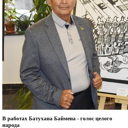
В работах Батухана Баймена - голос целого
народа