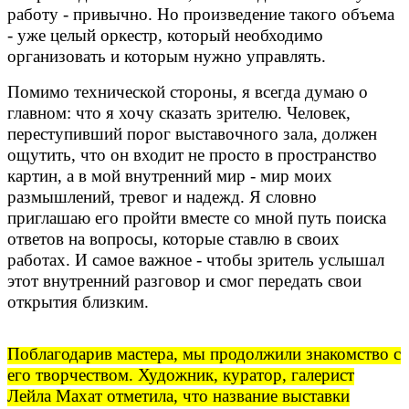
работу - привычно. Но произведение такого объема
- уже целый оркестр, который необходимо
организовать и которым нужно управлять.
Помимо технической стороны, я всегда думаю о
главном: что я хочу сказать зрителю. Человек,
переступивший порог выставочного зала, должен
ощутить, что он входит не просто в пространство
картин, а в мой внутренний мир - мир моих
размышлений, тревог и надежд. Я словно
приглашаю его пройти вместе со мной путь поиска
ответов на вопросы, которые ставлю в своих
работах. И самое важное - чтобы зритель услышал
этот внутренний разговор и смог передать свои
открытия близким.
Поблагодарив мастера, мы продолжили знакомство с
его творчеством. Художник, куратор, галерист
Лейла Махат отметила, что название выставки