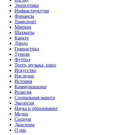
Энергетика
Инфраструктура
Финансы
Транспорт
Мнения
Шахматы
Карате
Дзюдо
Гимнастика
Туризм
Футбол
Театр, музыка, кино
Искусство
Наследие
История
Коммуникации
Религия
Социальная защита
Экология
Наука и образование
Медиа
Социум
Диаспора
О нас