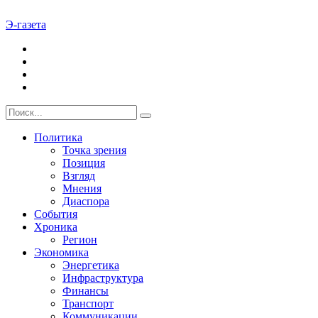
Э-газета
Политика
Точка зрения
Позиция
Взгляд
Мнения
Диаспора
События
Хроника
Регион
Экономика
Энергетика
Инфраструктура
Финансы
Транспорт
Коммуникации