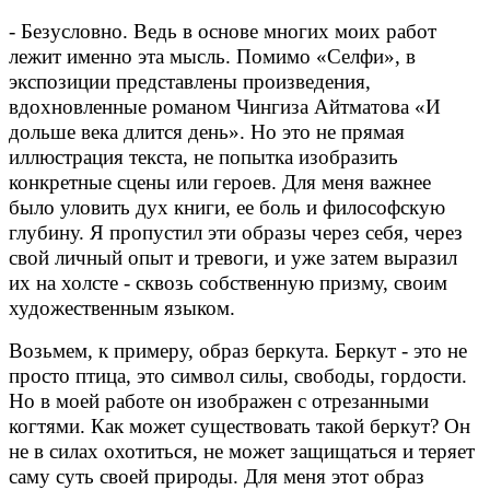
- Безусловно. Ведь в основе многих моих работ
лежит именно эта мысль. Помимо «Селфи», в
экспозиции представлены произведения,
вдохновленные романом Чингиза Айтматова «И
дольше века длится день». Но это не прямая
иллюстрация текста, не попытка изобразить
конкретные сцены или героев. Для меня важнее
было уловить дух книги, ее боль и философскую
глубину. Я пропустил эти образы через себя, через
свой личный опыт и тревоги, и уже затем выразил
их на холсте - сквозь собственную призму, своим
художественным языком.
Возьмем, к примеру, образ беркута. Беркут - это не
просто птица, это символ силы, свободы, гордости.
Но в моей работе он изображен с отрезанными
когтями. Как может существовать такой беркут? Он
не в силах охотиться, не может защищаться и теряет
саму суть своей природы. Для меня этот образ