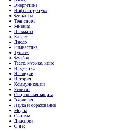
Энергетика
Инфраструктура
Финансы
Транспорт
Мнения
Шахматы
Карате
Дзюдо
Гимнастика
Туризм
Футбол
Театр, музыка, кино
Искусство
Наследие
История
Коммуникации
Религия
Социальная защита
Экология
Наука и образование
Медиа
Социум
Диаспора
О нас