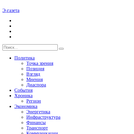
Э-газета
Политика
Точка зрения
Позиция
Взгляд
Мнения
Диаспора
События
Хроника
Регион
Экономика
Энергетика
Инфраструктура
Финансы
Транспорт
Коммуникации