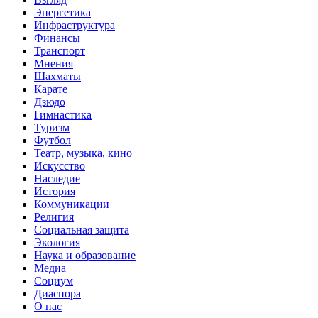
Энергетика
Инфраструктура
Финансы
Транспорт
Мнения
Шахматы
Карате
Дзюдо
Гимнастика
Туризм
Футбол
Театр, музыка, кино
Искусство
Наследие
История
Коммуникации
Религия
Социальная защита
Экология
Наука и образование
Медиа
Социум
Диаспора
О нас