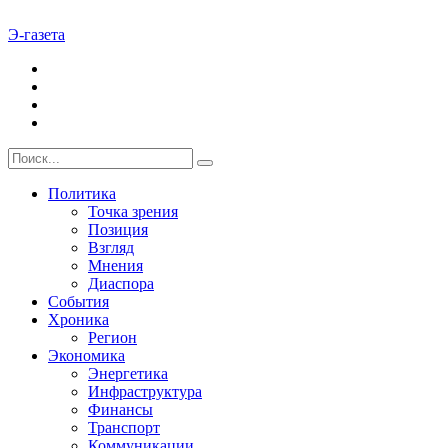
Э-газета
Политика
Точка зрения
Позиция
Взгляд
Мнения
Диаспора
События
Хроника
Регион
Экономика
Энергетика
Инфраструктура
Финансы
Транспорт
Коммуникации