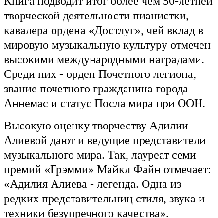
Книга подводит итог более чем 50-летней
творческой деятельности пианистки,
кавалера ордена «Достлуг», чей вклад в
мировую музыкальную культуру отмечен
высокими международными наградами.
Среди них - орден Почетного легиона,
звание почетного граждан
ина города
Аннемас и статус Посла мира при ООН.
Высокую оценку творчеству Адилии
Алиевой дают и ведущие представители
музыкального мира. Так, лауреат семи
премий «Грэмми» Майкл Файн отмечает:
«Адилия Алиева - легенда. Одна из
редких представительниц стиля, звука и
техники безупречного качества».