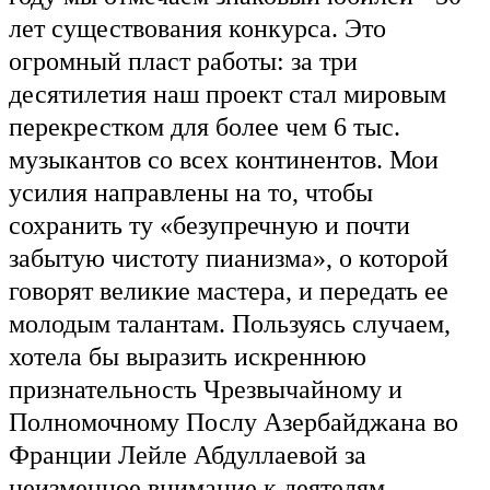
лет существования конкурса. Это
огромный пласт работы: за три
десятилетия наш проект стал мировым
перекрестком для более чем 6 тыс.
музыкантов со всех континентов. Мои
усилия направлены на то, чтобы
сохранить ту «безупречную и почти
забытую чистоту пианизма», о которой
говорят великие мастера, и передать ее
молодым талантам. Пользуясь случаем,
хотела бы выразить искреннюю
признательность Чрезвычайному и
Полномочному Послу Азербайджана во
Франции Лейле Абдуллаевой за
неизменное внимание к деятелям