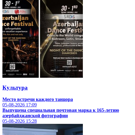
Культура
Место встречи каждого танцора
05-08-2026
17:09
Выпущена специальная почтовая марка к 165-летию
азербайджанской фотографии
05-08-2026
15:28