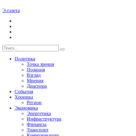
Э-газета
Политика
Точка зрения
Позиция
Взгляд
Мнения
Диаспора
События
Хроника
Регион
Экономика
Энергетика
Инфраструктура
Финансы
Транспорт
Коммуникации