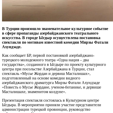
В Турции произошло знаменательное культурное событие
в сфере пропаганды азербайджанского театрального
искусства. В городе Ыгдыр осуществлена постановка
спектакля по мотивам известной комедии Мирзы Фатали
Ахундзаде.
Как сообщает БР, первой постановкой азербайджано-
турецкого молодежного театра «Одна нация – два
государства», созданного в Ыгдыре по проекту культурного
центра при посольстве Азербайджана в Турции, стал
спектакль «Мусье Жордан и дервиш Масталишах»,
подготовленный на основе комедии видного
азербайджанского драматурга Мирзы Фатали Ахундзаде
«Повесть о Мусье Жордане, ученом-ботанике, и дервише
Масталишахе, знаменитом колдуне».
Презентация спектакля состоялась в Культурном центре
Ыгдыра. В мероприятии приняли участие представители
администрации турецкой провинции, руководство