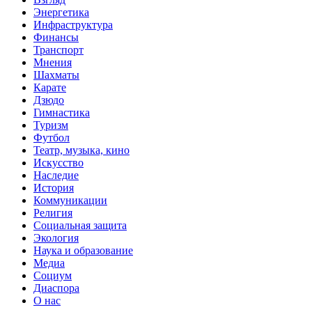
Энергетика
Инфраструктура
Финансы
Транспорт
Мнения
Шахматы
Карате
Дзюдо
Гимнастика
Туризм
Футбол
Театр, музыка, кино
Искусство
Наследие
История
Коммуникации
Религия
Социальная защита
Экология
Наука и образование
Медиа
Социум
Диаспора
О нас